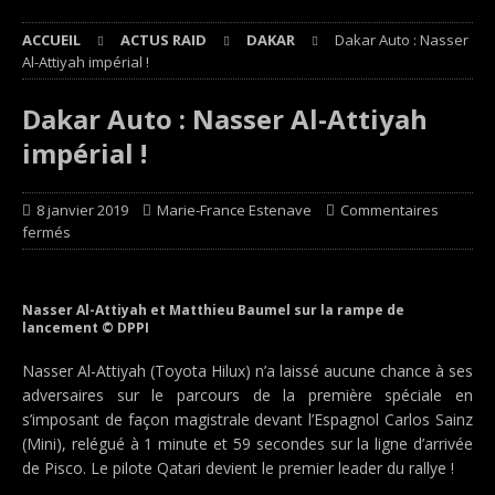
ACCUEIL
ACTUS RAID
DAKAR
Dakar Auto : Nasser
Al-Attiyah impérial !
Dakar Auto : Nasser Al-Attiyah
impérial !
8 janvier 2019
Marie-France Estenave
Commentaires
fermés
Nasser Al-Attiyah et Matthieu Baumel sur la rampe de
lancement © DPPI
Nasser Al-Attiyah (Toyota Hilux) n’a laissé aucune chance à ses
adversaires sur le parcours de la première spéciale en
s’imposant de façon magistrale devant l’Espagnol Carlos Sainz
(Mini), relégué à 1 minute et 59 secondes sur la ligne d’arrivée
de Pisco. Le pilote Qatari devient le premier leader du rallye !