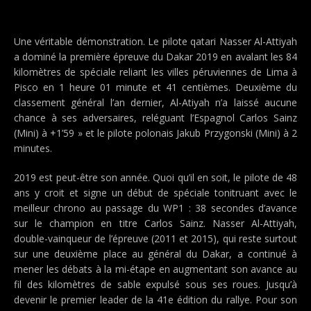
Une véritable démonstration. Le pilote qatari Nasser Al-Attiyah
a dominé la première épreuve du Dakar 2019 en avalant les 84
kilomètres de spéciale reliant les villes péruviennes de Lima à
Pisco en 1 heure 01 minute et 41 centièmes. Deuxième du
classement général l’an dernier, Al-Atiyah n’a laissé aucune
chance à ses adversaires, reléguant l’Espagnol Carlos Sainz
(Mini) à +1’59 » et le pilote polonais Jakub Przygonski (Mini) à 2
minutes.
2019 est peut-être son année. Quoi qu’il en soit, le pilote de 48
ans y croit et signe un début de spéciale tonitruant avec le
meilleur chrono au passage du WP1 : 38 secondes d’avance
sur le champion en titre Carlos Sainz. Nasser Al-Attiyah,
double-vainqueur de l’épreuve (2011 et 2015), qui reste surtout
sur une deuxième place au général du Dakar, a continué à
mener les débats à la mi-étape en augmentant son avance au
fil des kilomètres de sable expulsé sous ses roues. Jusqu’à
devenir le premier leader de la 41e édition du rallye. Pour son