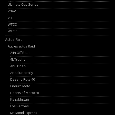
Ultimate Cup Series
VdeV
VH
WTCC
WTCR
Actus Raid
Autres actus Raid
24h Off Road
4L Trophy
Abu Dhabi
Andalucia rally
Desafio Ruta 40
Enduro Moto
Hearts of Morocco
Kazakhstan
Los Sertoes
M'Hamid Express