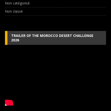
Non catégorisé
Non classé
TRAILER OF THE MOROCCO DESERT CHALLENGE
2026