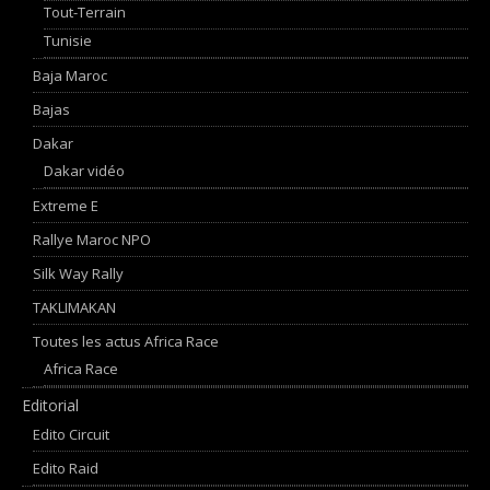
Tout-Terrain
Tunisie
Baja Maroc
Bajas
Dakar
Dakar vidéo
Extreme E
Rallye Maroc NPO
Silk Way Rally
TAKLIMAKAN
Toutes les actus Africa Race
Africa Race
Editorial
Edito Circuit
Edito Raid