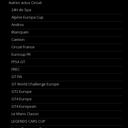
Autres actus Circuit
24H de Spa
Alpine Europa Cup
Andros
Blancpain
Camion
Circuit France
Eurocup FR
FFSA GT
FREC
GT FIA
GT World Challenge Europe
GT2 Europe
GT4 Europe
GT4 European
Le Mans Classic
LEGENDS CARS CUP