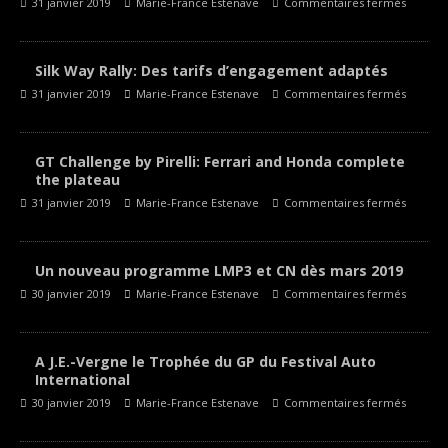
31 janvier 2019
Marie-France Estenave
Commentaires fermés
Silk Way Rally: Des tarifs d’engagement adaptés
31 janvier 2019
Marie-France Estenave
Commentaires fermés
GT Challenge by Pirelli: Ferrari and Honda complete
the plateau
31 janvier 2019
Marie-France Estenave
Commentaires fermés
Un nouveau programme LMP3 et CN dès mars 2019
30 janvier 2019
Marie-France Estenave
Commentaires fermés
A J.E.-Vergne le Trophée du GP du Festival Auto
International
30 janvier 2019
Marie-France Estenave
Commentaires fermés