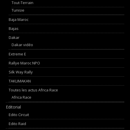
Tout-Terrain
Tunisie
Baja Maroc
Bajas
Dakar
Dakar vidéo
Extreme E
Rallye Maroc NPO
Silk Way Rally
TAKLIMAKAN
Toutes les actus Africa Race
Africa Race
Editorial
Edito Circuit
Edito Raid