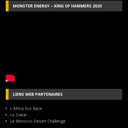
MONSTER ENERGY – KING OF HAMMERS 2020
LIENS WEB PARTENAIRES
L'Africa Eco Race
Le Dakar
Le Morocco Desert Challenge