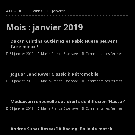
ACCUEIL
2019
janvier
Mois :
janvier 2019
Dakar: Cristina Gutiérrez et Pablo Huete peuvent
faire mieux !
31 janvier 2019
Marie-France Estenave
Commentaires fermés
Jaguar Land Rover Classic à Rétromobile
31 janvier 2019
Marie-France Estenave
Commentaires fermés
Mediawan renouvelle ses droits de diffusion ‘Nascar’
31 janvier 2019
Marie-France Estenave
Commentaires fermés
Andros Super Besse/DA Racing: Balle de match