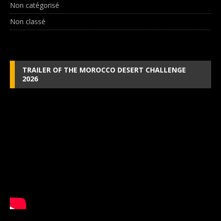
Non catégorisé
Non classé
TRAILER OF THE MOROCCO DESERT CHALLENGE
2026