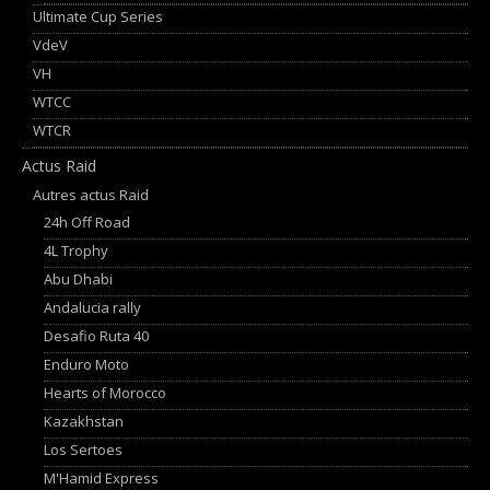
Ultimate Cup Series
VdeV
VH
WTCC
WTCR
Actus Raid
Autres actus Raid
24h Off Road
4L Trophy
Abu Dhabi
Andalucia rally
Desafio Ruta 40
Enduro Moto
Hearts of Morocco
Kazakhstan
Los Sertoes
M'Hamid Express