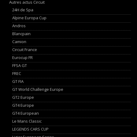
Autres actus Circuit
24H de Spa
Alpine Europa Cup
Andros
Blancpain
Camion
Circuit France
Eurocup FR
FFSA GT
FREC
GT FIA
GT World Challenge Europe
GT2 Europe
GT4 Europe
GT4 European
Le Mans Classic
LEGENDS CARS CUP
Ligier European Series