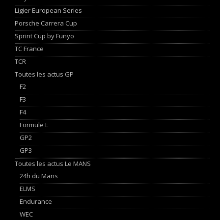
Ligier European Series
Porsche Carrera Cup
Sprint Cup by Funyo
TC France
TCR
Toutes les actus GP
F2
F3
F4
Formule E
GP2
GP3
Toutes les actus Le MANS
24h du Mans
ELMS
Endurance
WEC