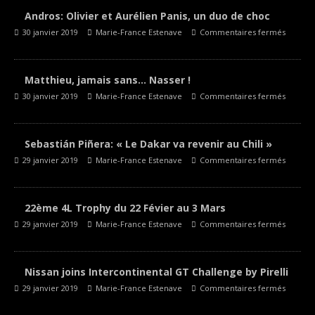
Andros: Olivier et Aurélien Panis, un duo de choc
30 janvier 2019
Marie-France Estenave
Commentaires fermés
Matthieu, jamais sans… Nasser !
30 janvier 2019
Marie-France Estenave
Commentaires fermés
Sebastián Piñera: « Le Dakar va revenir au Chili »
29 janvier 2019
Marie-France Estenave
Commentaires fermés
22ème 4L Trophy du 22 Févier au 3 Mars
29 janvier 2019
Marie-France Estenave
Commentaires fermés
Nissan joins Intercontinental GT Challenge by Pirelli
29 janvier 2019
Marie-France Estenave
Commentaires fermés