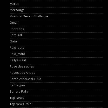
Maroc
Merzouga
Morocco Desert Challenge
Oman
Pharaons
Portugal
Qatar
Raid_auto
Raid_moto
Rallye-Raid
Rose des sables
Roses des Andes
Safari Afrique du Sud
Sardaigne
Sonora Rally
Top News
Top News Raid