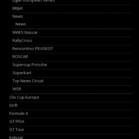
Mitjet
News
News
NWES Nascar
RallyCross
Rencontres PEUGEOT
ROSCAR
Supercup Porsche
Superkart
Top News Circuit
WSR
Clio Cup Europe
Drift
Formule 4
GT FFSA
GT Tour
Indycar