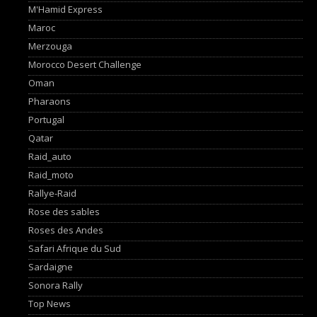
M'Hamid Express
Maroc
Merzouga
Morocco Desert Challenge
Oman
Pharaons
Portugal
Qatar
Raid_auto
Raid_moto
Rallye-Raid
Rose des sables
Roses des Andes
Safari Afrique du Sud
Sardaigne
Sonora Rally
Top News