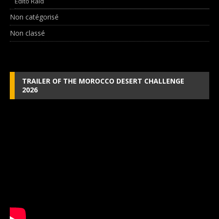
Edito Raid
Non catégorisé
Non classé
TRAILER OF THE MOROCCO DESERT CHALLENGE
2026