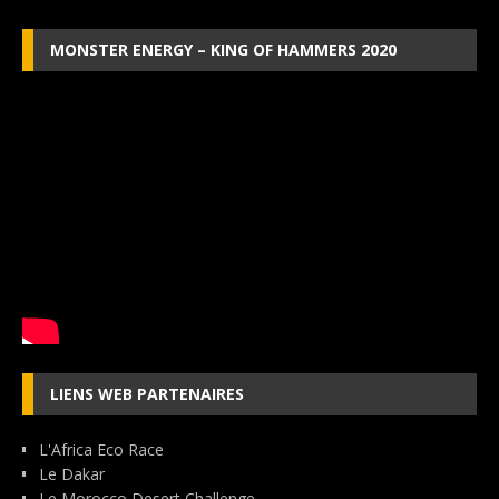
MONSTER ENERGY – KING OF HAMMERS 2020
LIENS WEB PARTENAIRES
L'Africa Eco Race
Le Dakar
Le Morocco Desert Challenge