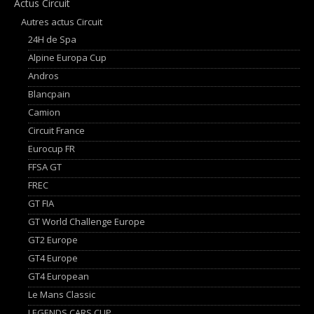
Actus Circuit
Autres actus Circuit
24H de Spa
Alpine Europa Cup
Andros
Blancpain
Camion
Circuit France
Eurocup FR
FFSA GT
FREC
GT FIA
GT World Challenge Europe
GT2 Europe
GT4 Europe
GT4 European
Le Mans Classic
LEGENDS CARS CUP