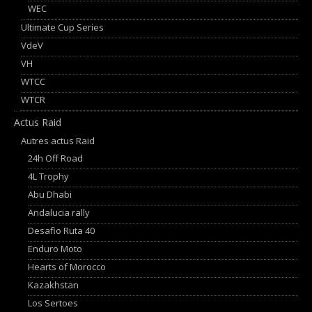
WEC
Ultimate Cup Series
VdeV
VH
WTCC
WTCR
Actus Raid
Autres actus Raid
24h Off Road
4L Trophy
Abu Dhabi
Andalucia rally
Desafio Ruta 40
Enduro Moto
Hearts of Morocco
Kazakhstan
Los Sertoes