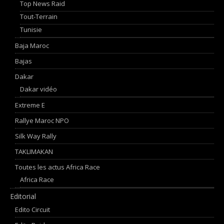
Top News Raid
Tout-Terrain
Tunisie
Baja Maroc
Bajas
Dakar
Dakar vidéo
Extreme E
Rallye Maroc NPO
Silk Way Rally
TAKLIMAKAN
Toutes les actus Africa Race
Africa Race
Editorial
Edito Circuit