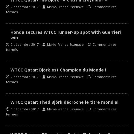
2 décembre 2017
Marie-France Estenave
Commentaires
fermés
Honda secures WTCC runner-up spot with Guerrieri
win
2 décembre 2017
Marie-France Estenave
Commentaires
fermés
WTCC Qatar: Björk est Champion du Monde !
2 décembre 2017
Marie-France Estenave
Commentaires
fermés
WTCC Qatar: Thed Björk décroche le titre mondial
1 décembre 2017
Marie-France Estenave
Commentaires
fermés