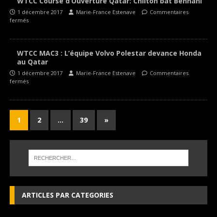
WTCC Course d’Ouverture Qatar: Chilton bat Bennani
1 décembre 2017
Marie-France Estenave
Commentaires
fermés
WTCC MAC3 : L’équipe Volvo Polestar devance Honda
au Qatar
1 décembre 2017
Marie-France Estenave
Commentaires
fermés
1
2
…
39
»
ARTICLES PAR CATEGORIES