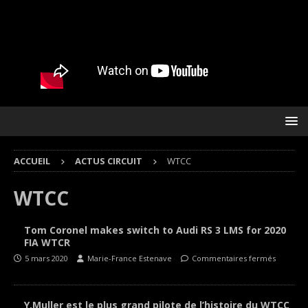
ACCUEIL
ACTUS CIRCUIT
WTCC
WTCC
Tom Coronel makes switch to Audi RS 3 LMS for 2020
FIA WTCR
5 mars 2020
Marie-France Estenave
Commentaires fermés
Y.Muller est le plus grand pilote de l’histoire du WTCC