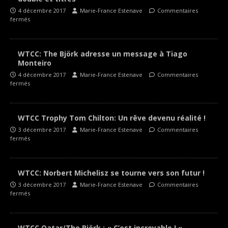
4 décembre 2017
Marie-France Estenave
Commentaires
fermés
WTCC: The Björk adresse un message à Tiago
Monteiro
4 décembre 2017
Marie-France Estenave
Commentaires
fermés
WTCC Trophy Tom Chilton: Un rêve devenu réalité !
3 décembre 2017
Marie-France Estenave
Commentaires
fermés
WTCC: Norbert Michelisz se tourne vers son futur !
3 décembre 2017
Marie-France Estenave
Commentaires
fermés
WTCC Qatar/The Björk : « C’est incroyable ! »