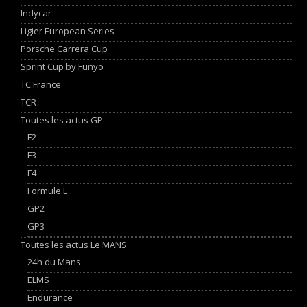
Indycar
Ligier European Series
Porsche Carrera Cup
Sprint Cup by Funyo
TC France
TCR
Toutes les actus GP
F2
F3
F4
Formule E
GP2
GP3
Toutes les actus Le MANS
24h du Mans
ELMS
Endurance