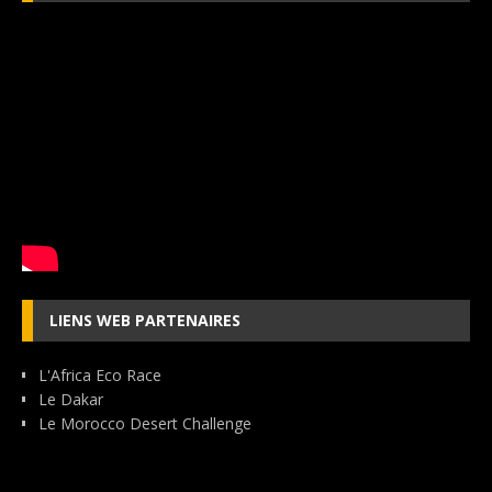
LIENS WEB PARTENAIRES
L'Africa Eco Race
Le Dakar
Le Morocco Desert Challenge