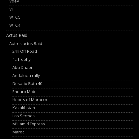
VdeV
VH
WTCC
WTCR
Actus Raid
Autres actus Raid
24h Off Road
4L Trophy
Abu Dhabi
Andalucia rally
Desafio Ruta 40
Enduro Moto
Hearts of Morocco
Kazakhstan
Los Sertoes
M'Hamid Express
Maroc