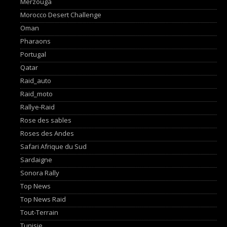
Merzouga
Morocco Desert Challenge
Oman
Pharaons
Portugal
Qatar
Raid_auto
Raid_moto
Rallye-Raid
Rose des sables
Roses des Andes
Safari Afrique du Sud
Sardaigne
Sonora Rally
Top News
Top News Raid
Tout-Terrain
Tunisie