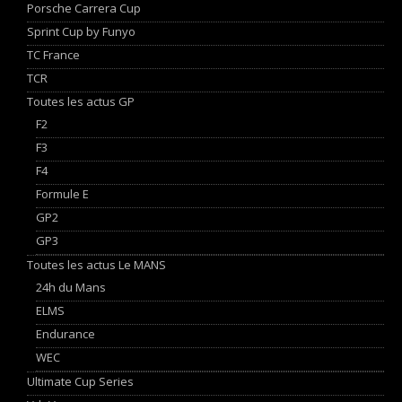
Porsche Carrera Cup
Sprint Cup by Funyo
TC France
TCR
Toutes les actus GP
F2
F3
F4
Formule E
GP2
GP3
Toutes les actus Le MANS
24h du Mans
ELMS
Endurance
WEC
Ultimate Cup Series