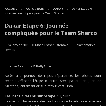
ACCUEIL
ACTUS RAID
DAKAR
Dakar Etape 6:
Journée compliquée pour le Team Sherco
Dakar Etape 6: Journée
compliquée pour le Team Sherco
14 janvier 2019
Marie-France Estenave
Commentaires
fermés
Lorenzo Santolino © RallyZone
Après une journée de repos réparatrice, les pilotes sont
repartis affroner l’étape 6 entre Arequipa et San Juan de
Marcona, entamant ainsi le retour vers Lima.
Les infos à retenir sur l’étape du jour :
Leader du classement des rookies de cette édition et meilleur