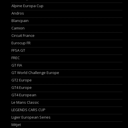
Alpine Europa Cup
Andros
Blancpain
Camion
Circuit France
Eurocup FR
FFSA GT
FREC
GT FIA
GT World Challenge Europe
GT2 Europe
GT4 Europe
GT4 European
Le Mans Classic
LEGENDS CARS CUP
Ligier European Series
Mitjet