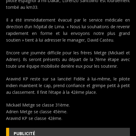
pilote espagnol à mi-Dakar, Lorenzo Santolino est lourdement
tombé au km33.
Il a été immédiatement évacué par le service médicale en
direction d’un hôpital de Lima. « Nous lui souhaitons de revenir
rapidement en forme et lui envoyons notre plus grand
soutien » tient à lui adresser le manager, David Casteu.
Encore une journée difficile pour les frères Metge (Mickaël et
Adrien). Ils seront présents au départ de la 7ème étape avec
toute une équipe mobilisée derière eux pour les soutenir.
Aravind KP reste sur sa lancée! Fidèle à lui-même, le pilote
indien maintient le cap, prend confiance et grimpe petit à petit
au classement. Il finit l’étape à la 42ème place.
Mickaël Metge se classe 31ème.
Adrien Metge se classe 45ème.
Aravind KP se classe 42ème.
PUBLICITÉ