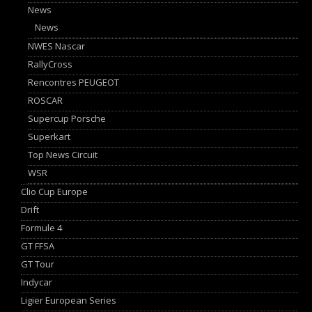
News
News
NWES Nascar
RallyCross
Rencontres PEUGEOT
ROSCAR
Supercup Porsche
Superkart
Top News Circuit
WSR
Clio Cup Europe
Drift
Formule 4
GT FFSA
GT Tour
Indycar
Ligier European Series