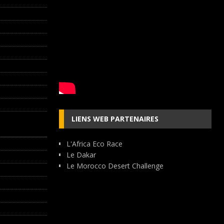
LIENS WEB PARTENAIRES
L'Africa Eco Race
Le Dakar
Le Morocco Desert Challenge