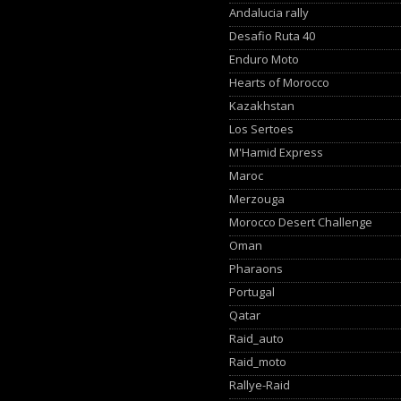
Andalucia rally
Desafio Ruta 40
Enduro Moto
Hearts of Morocco
Kazakhstan
Los Sertoes
M'Hamid Express
Maroc
Merzouga
Morocco Desert Challenge
Oman
Pharaons
Portugal
Qatar
Raid_auto
Raid_moto
Rallye-Raid