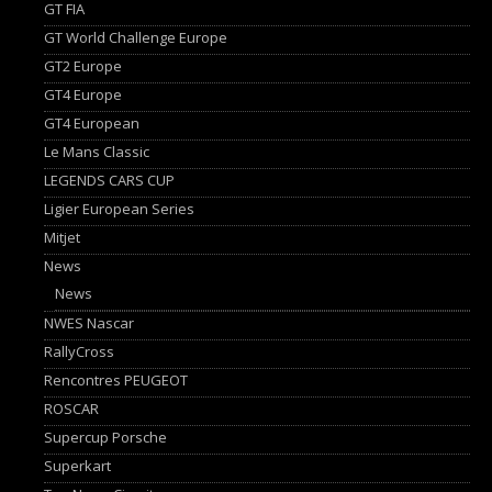
GT FIA
GT World Challenge Europe
GT2 Europe
GT4 Europe
GT4 European
Le Mans Classic
LEGENDS CARS CUP
Ligier European Series
Mitjet
News
News
NWES Nascar
RallyCross
Rencontres PEUGEOT
ROSCAR
Supercup Porsche
Superkart