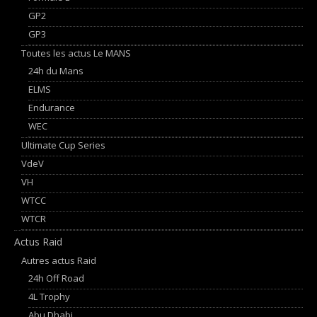
GP2
GP3
Toutes les actus Le MANS
24h du Mans
ELMS
Endurance
WEC
Ultimate Cup Series
VdeV
VH
WTCC
WTCR
Actus Raid
Autres actus Raid
24h Off Road
4L Trophy
Abu Dhabi