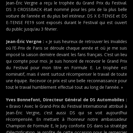
Jean-Éric Vergne a reçu le trophée du Grand Prix du Festival.
DS 3 CROSSBACK était nommé pour les prix de la plus belle
voiture de l’année et du plus bel intérieur. DS X E-TENSE et DS
E-TENSE FE19 sont exposés durant le Festival qui est ouvert
du public jusqu’au 3 février.
Jean-Éric Vergne :
« Je suis heureux de retrouver les Invalides
où l’E-Prix de Paris se déroule chaque année et où je me suis
imposé la saison dernière devant les fans français. C’est un lieu
qui compte pour moi. Je suis honoré de recevoir le Grand Prix
du Festival pour mon titre en Formule E. Le trophée est
nominatif, mais il vient surtout récompenser le travail de toute
une équipe. Recevoir ce prix est une belle reconnaissance pour
tout le travail humblement effectué tout au long de l’année. »
Yves Bonnefont, Directeur Général de DS Automobiles :
« Bravo ! Avec le Grand-Prix du Festival International attribué à
Jean-Éric Vergne, c’est aussi DS qui se voit aujourd’hui
récompensée. En mettant à l’honneur notre ambassadeur
Champion de Formule E, le Jury conforte DS dans sa stratégie
d’électrification. Je profite de cette occasion pour le remercier