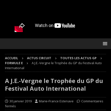
ACCUEIL
ACTUS CIRCUIT
TOUTES LES ACTUS GP
FORMULE E
A J.E.-Vergne le Trophée du GP du Festival Auto
International
A J.E.-Vergne le Trophée du GP du
Festival Auto International
30 janvier 2019
Marie-France Estenave
Commentaires
fermés