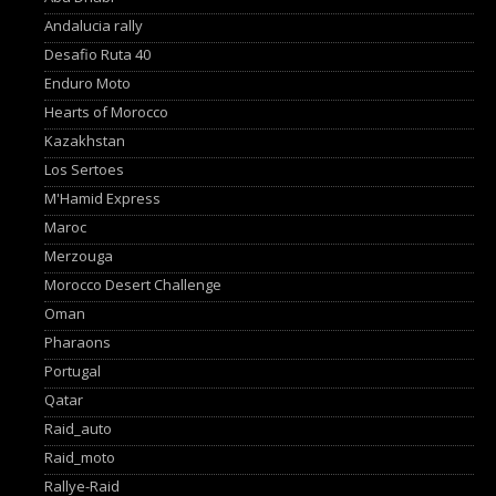
Andalucia rally
Desafio Ruta 40
Enduro Moto
Hearts of Morocco
Kazakhstan
Los Sertoes
M'Hamid Express
Maroc
Merzouga
Morocco Desert Challenge
Oman
Pharaons
Portugal
Qatar
Raid_auto
Raid_moto
Rallye-Raid