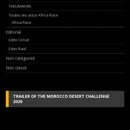
TAKLIMAKAN
Toutes les actus Africa Race
Africa Race
Editorial
Edito Circuit
Edito Raid
Non catégorisé
Non classé
TRAILER OF THE MOROCCO DESERT CHALLENGE
2026