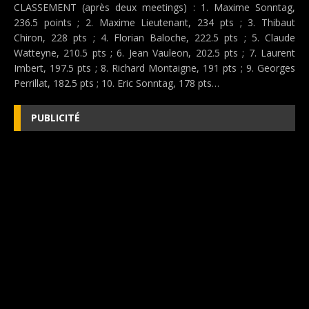
CLASSEMENT (après deux meetings) : 1. Maxime Sonntag,
236.5 points ; 2. Maxime Lieutenant, 234 pts ; 3. Thibaut
Chiron, 228 pts ; 4. Florian Baloche, 222.5 pts ; 5. Claude
Watteyne, 210.5 pts ; 6. Jean Vauleon, 202.5 pts ; 7. Laurent
Imbert, 197.5 pts ; 8. Richard Montaigne, 191 pts ; 9. Georges
Perrillat, 182.5 pts ; 10. Eric Sonntag, 178 pts…
PUBLICITÉ