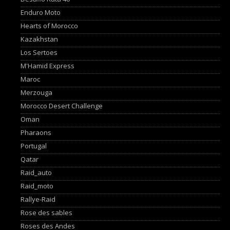
Enduro Moto
Hearts of Morocco
Kazakhstan
Los Sertoes
M'Hamid Express
Maroc
Merzouga
Morocco Desert Challenge
Oman
Pharaons
Portugal
Qatar
Raid_auto
Raid_moto
Rallye-Raid
Rose des sables
Roses des Andes