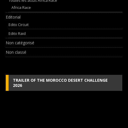
Toutes les actus Africa Race
Africa Race
Editorial
Edito Circuit
Edito Raid
Non catégorisé
Non classé
TRAILER OF THE MOROCCO DESERT CHALLENGE
2026