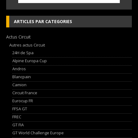
ARTICLES PAR CATEGORIES
Actus Circuit
Autres actus Circuit
24H de Spa
Alpine Europa Cup
Andros
Blancpain
Camion
Circuit France
Eurocup FR
FFSA GT
FREC
GT FIA
GT World Challenge Europe