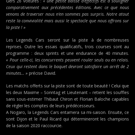
Gers 26 voitures :
« une petite baisse d’effectifs est à souligner
comparativement aux précédentes éditions. Avec ce que nous
venons de traverser nous n’en sommes pas surpris. Notre atout
reste la convivialité mais aussi le spectacle que nous offrons sur
la piste ! »
Les Legends Cars seront sur la piste à de nombreuses
reprises. Outre les essais qualificatifs, trois courses sont au
programme : deux sprints et une endurance de 40 minutes.
« Pour celle-ci, les concurrents peuvent rouler seuls ou en relais.
Ceux qui restent dans le baquet devront satisfaire un arrêt de 2
minutes… »
précise David.
Les matchs offerts sur la piste sont de toute beauté ! Celui que
les deux Maxime – Sonntag et Lieutenant – retient les souffles
sans sous-estimer Thibaut Chiron et Florian Baloche capables
de régler les comptes de leurs prédécesseurs.
A Nogaro, la Legends Cars entamera sa mi-saison. Ensuite, ce
sont Dijon et le Paul Ricard qui détermineront les champions
de la saison 2020 raccourcie.