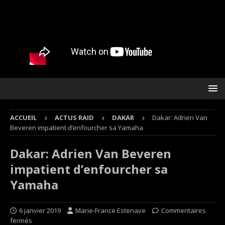
ACCUEIL
ACTUS RAID
DAKAR
Dakar: Adrien Van
Beveren impatient d’enfourcher sa Yamaha
Dakar: Adrien Van Beveren
impatient d’enfourcher sa
Yamaha
6 janvier 2019
Marie-France Estenave
Commentaires
fermés