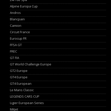
Alpine Europa Cup
Andros
Blancpain
Camion
Circuit France
Eurocup FR
FFSA GT
FREC
GT FIA
GT World Challenge Europe
GT2 Europe
GT4 Europe
GT4 European
Le Mans Classic
LEGENDS CARS CUP
Ligier European Series
Mitjet