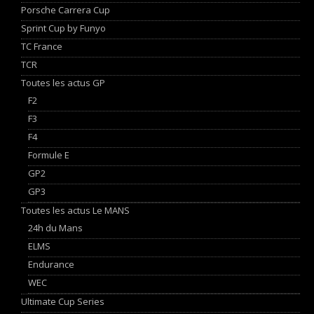
Porsche Carrera Cup
Sprint Cup by Funyo
TC France
TCR
Toutes les actus GP
F2
F3
F4
Formule E
GP2
GP3
Toutes les actus Le MANS
24h du Mans
ELMS
Endurance
WEC
Ultimate Cup Series