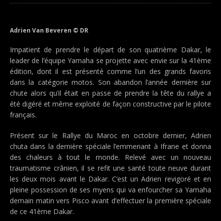
Adrien Van Beveren © DR
Impatient de prendre le départ de son quatrième Dakar, le
leader de l’équipe Yamaha se projette avec envie sur la 41ème
édition, dont il est présenté comme l’un des grands favoris
dans la catégorie motos. Son abandon l’année dernière sur
chute alors qu’il était en passe de prendre la tête du rallye a
été digéré et même exploité de façon constructive par le pilote
français.
Présent sur le Rallye du Maroc en octobre dernier, Adrien
chuta dans la dernière spéciale l’emmenant à Ifrane et donna
des chaleurs à tout le monde. Relevé avec un nouveau
traumatisme crânien, il se refit une santé toute neuve durant
les deux mois avant le Dakar. C’est un Adrien revigoré et en
pleine possession de ses myens qui va enfourcher sa Yamaha
demain matin vers Pisco avant d’effectuer la première spéciale
de ce 41ème Dakar.