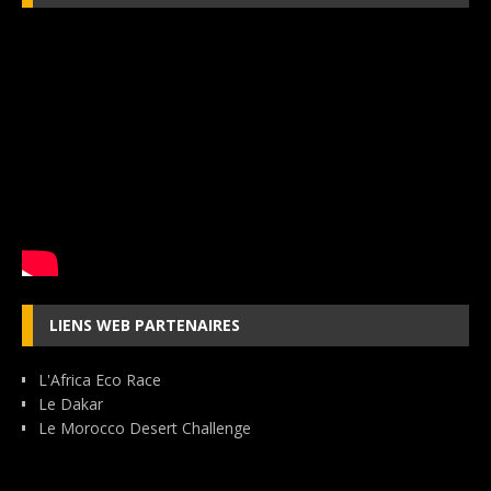
LIENS WEB PARTENAIRES
L'Africa Eco Race
Le Dakar
Le Morocco Desert Challenge