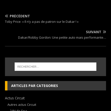
PRÉCÉDENT
Toby Price: « Il n’y a pas de patron sur le Dakar ! »
SUIVANT
Dakar/Robby Gordon: Une petite auto mais performante…
ARTICLES PAR CATEGORIES
Actus Circuit
Autres actus Circuit
24H de Spa