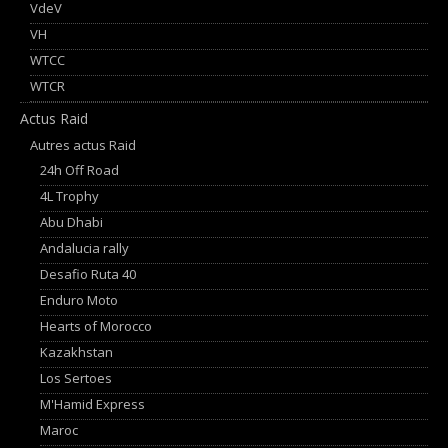
VdeV
VH
WTCC
WTCR
Actus Raid
Autres actus Raid
24h Off Road
4L Trophy
Abu Dhabi
Andalucia rally
Desafio Ruta 40
Enduro Moto
Hearts of Morocco
Kazakhstan
Los Sertoes
M'Hamid Express
Maroc