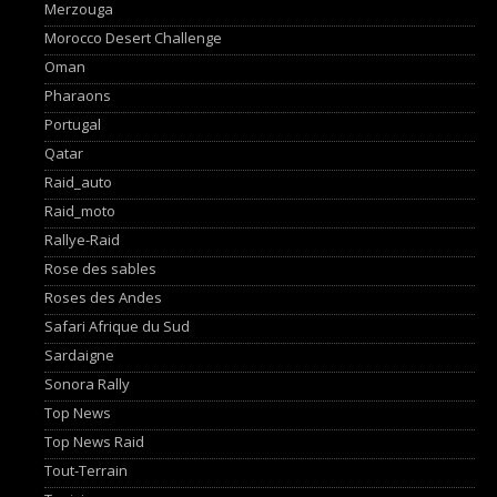
Merzouga
Morocco Desert Challenge
Oman
Pharaons
Portugal
Qatar
Raid_auto
Raid_moto
Rallye-Raid
Rose des sables
Roses des Andes
Safari Afrique du Sud
Sardaigne
Sonora Rally
Top News
Top News Raid
Tout-Terrain