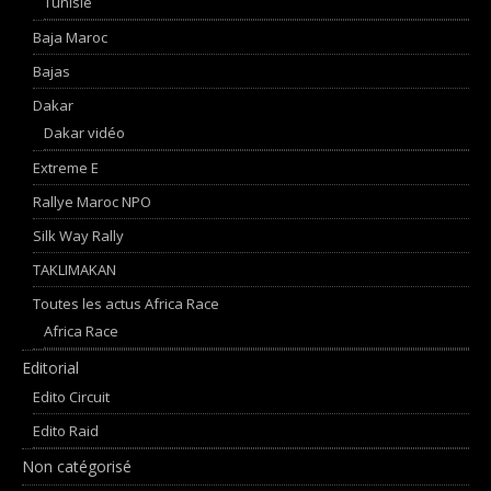
Tunisie
Baja Maroc
Bajas
Dakar
Dakar vidéo
Extreme E
Rallye Maroc NPO
Silk Way Rally
TAKLIMAKAN
Toutes les actus Africa Race
Africa Race
Editorial
Edito Circuit
Edito Raid
Non catégorisé