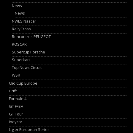
News
News
NWES Nascar
RallyCross
Rencontres PEUGEOT
ROSCAR
Supercup Porsche
Superkart
Top News Circuit
WSR
Clio Cup Europe
Drift
Formule 4
GT FFSA
GT Tour
Indycar
Ligier European Series