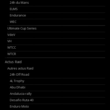
24h du Mans
ELMS
Endurance
WEC
Ultimate Cup Series
VdeV
VH
WTCC
WTCR
Actus Raid
Autres actus Raid
24h Off Road
4L Trophy
Abu Dhabi
Andalucia rally
Desafio Ruta 40
Enduro Moto