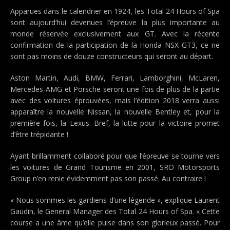
Apparues dans le calendrier en 1924, les Total 24 Hours of Spa
sont aujourd’hui devenues l’épreuve la plus importante au
monde réservée exclusivement aux GT. Avec la récente
confirmation de la participation de la Honda NSX GT3, ce ne
sont pas moins de douze constructeurs qui seront au départ.
Aston Martin, Audi, BMW, Ferrari, Lamborghini, McLaren,
Mercedes-AMG et Porsche seront une fois de plus de la partie
avec des voitures éprouvées, mais l’édition 2018 verra aussi
apparaître la nouvelle Nissan, la nouvelle Bentley et, pour la
première fois, la Lexus. Bref, la lutte pour la victoire promet
d’être trépidante !
Ayant brillamment collaboré pour que l’épreuve se tourne vers
les voitures de Grand Tourisme en 2001, SRO Motorsports
Group n’en renie évidemment pas son passé. Au contraire !
« Nous sommes les gardiens d’une légende », explique Laurent
Gaudin, le General Manager des Total 24 Hours of Spa. « Cette
course a une âme qu’elle puise dans son glorieux passé. Pour