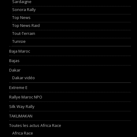
Sardaigne
Sonora Rally
Top News
Top News Raid
Tout-Terrain
Tunisie
Baja Maroc
Bajas
Dakar
Dakar vidéo
Extreme E
Rallye Maroc NPO
Silk Way Rally
TAKLIMAKAN
Toutes les actus Africa Race
Africa Race