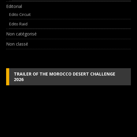
Editorial
Edito Circuit
Edito Raid
Non catégorisé
Non classé
TRAILER OF THE MOROCCO DESERT CHALLENGE
2026