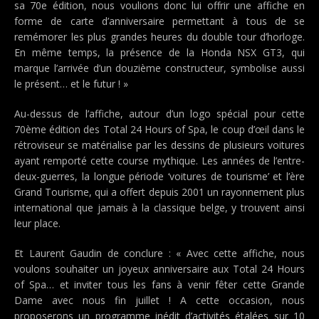
sa 70e édition, nous voulions donc lui offrir une affiche en
forme de carte d’anniversaire permettant à tous de se
remémorer les plus grandes heures du double tour d’horloge.
En même temps, la présence de la Honda NSX GT3, qui
marque l’arrivée d’un douzième constructeur, symbolise aussi
le présent… et le futur ! »
Au-dessus de l’affiche, autour d’un logo spécial pour cette
70ème édition des Total 24 Hours of Spa, le coup d’œil dans le
rétroviseur se matérialise par les dessins de plusieurs voitures
ayant remporté cette course mythique. Les années de l’entre-
deux-guerres, la longue période ‘voitures de tourisme’ et l’ère
Grand Tourisme, qui a offert depuis 2001 un rayonnement plus
international que jamais à la classique belge, y trouvent ainsi
leur place.
Et Laurent Gaudin de conclure : « Avec cette affiche, nous
voulons souhaiter un joyeux anniversaire aux Total 24 Hours
of Spa… et inviter tous les fans à venir fêter cette Grande
Dame avec nous fin juillet ! A cette occasion, nous
proposerons un programme inédit d’activités étalées sur 10