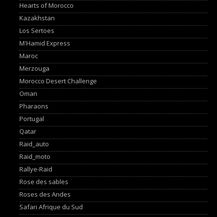
Hearts of Morocco
Kazakhstan
Los Sertoes
M'Hamid Express
Maroc
Merzouga
Morocco Desert Challenge
Oman
Pharaons
Portugal
Qatar
Raid_auto
Raid_moto
Rallye-Raid
Rose des sables
Roses des Andes
Safari Afrique du Sud