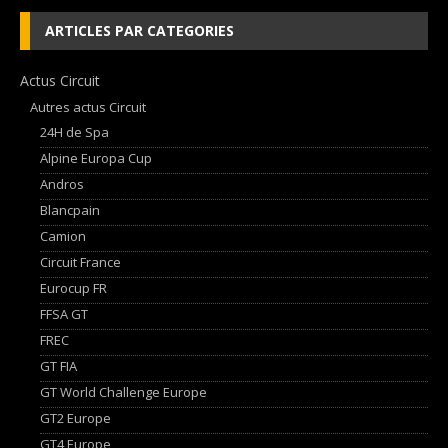
ARTICLES PAR CATEGORIES
Actus Circuit
Autres actus Circuit
24H de Spa
Alpine Europa Cup
Andros
Blancpain
Camion
Circuit France
Eurocup FR
FFSA GT
FREC
GT FIA
GT World Challenge Europe
GT2 Europe
GT4 Europe