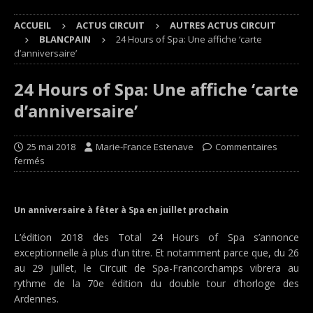
ACCUEIL
ACTUS CIRCUIT
AUTRES ACTUS CIRCUIT
BLANCPAIN
24 Hours of Spa: Une affiche ‘carte
d’anniversaire’
24 Hours of Spa: Une affiche ‘carte
d’anniversaire’
25 mai 2018
Marie-France Estenave
Commentaires
fermés
Un anniversaire à fêter à Spa en juillet prochain
L’édition 2018 des Total 24 Hours of Spa s’annonce
exceptionnelle à plus d’un titre. Et notamment parce que, du 26
au 29 juillet, le Circuit de Spa-Francorchamps vibrera au
rythme de la 70e édition du double tour d’horloge des
Ardennes.