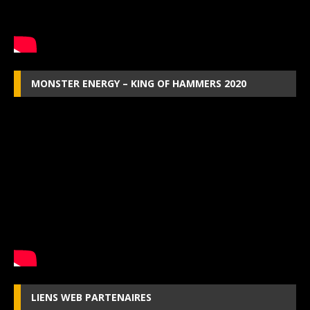
MONSTER ENERGY – KING OF HAMMERS 2020
LIENS WEB PARTENAIRES