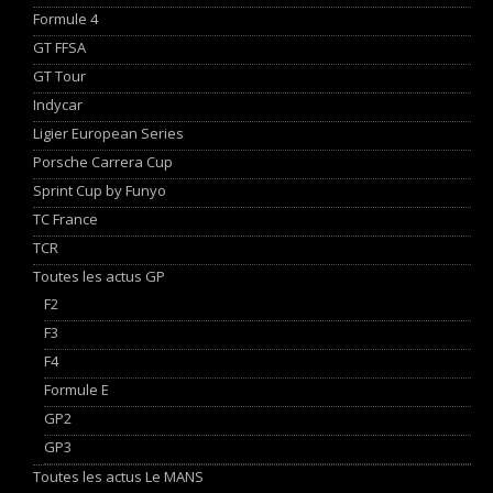
Formule 4
GT FFSA
GT Tour
Indycar
Ligier European Series
Porsche Carrera Cup
Sprint Cup by Funyo
TC France
TCR
Toutes les actus GP
F2
F3
F4
Formule E
GP2
GP3
Toutes les actus Le MANS