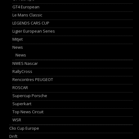
GT4 European
Le Mans Classic
LEGENDS CARS CUP
Ligier European Series
Mitjet
News
News
NWES Nascar
RallyCross
Rencontres PEUGEOT
ROSCAR
Supercup Porsche
Superkart
Top News Circuit
WSR
Clio Cup Europe
Drift