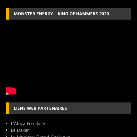
MONSTER ENERGY – KING OF HAMMERS 2020
LIENS WEB PARTENAIRES
L'Africa Eco Race
Le Dakar
Le Morocco Desert Challenge