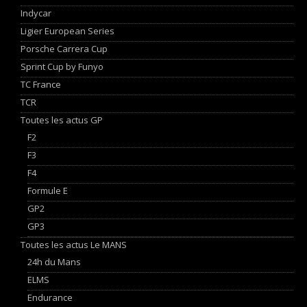
Indycar
Ligier European Series
Porsche Carrera Cup
Sprint Cup by Funyo
TC France
TCR
Toutes les actus GP
F2
F3
F4
Formule E
GP2
GP3
Toutes les actus Le MANS
24h du Mans
ELMS
Endurance