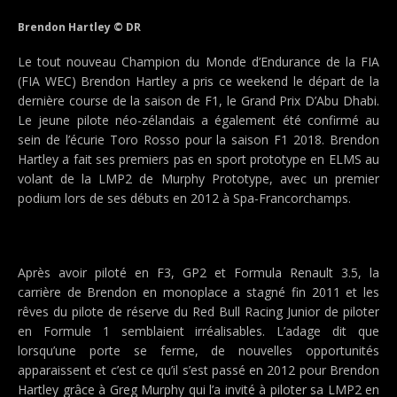
Brendon Hartley © DR
Le tout nouveau Champion du Monde d’Endurance de la FIA
(FIA WEC) Brendon Hartley a pris ce weekend le départ de la
dernière course de la saison de F1, le Grand Prix D’Abu Dhabi.
Le jeune pilote néo-zélandais a également été confirmé au
sein de l’écurie Toro Rosso pour la saison F1 2018. Brendon
Hartley a fait ses premiers pas en sport prototype en ELMS au
volant de la LMP2 de Murphy Prototype, avec un premier
podium lors de ses débuts en 2012 à Spa-Francorchamps.
Après avoir piloté en F3, GP2 et Formula Renault 3.5, la
carrière de Brendon en monoplace a stagné fin 2011 et les
rêves du pilote de réserve du Red Bull Racing Junior de piloter
en Formule 1 semblaient irréalisables. L’adage dit que
lorsqu’une porte se ferme, de nouvelles opportunités
apparaissent et c’est ce qu’il s’est passé en 2012 pour Brendon
Hartley grâce à Greg Murphy qui l’a invité à piloter sa LMP2 en