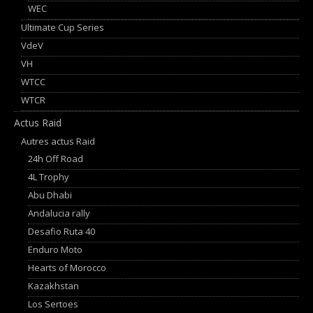
WEC
Ultimate Cup Series
VdeV
VH
WTCC
WTCR
Actus Raid
Autres actus Raid
24h Off Road
4L Trophy
Abu Dhabi
Andalucia rally
Desafio Ruta 40
Enduro Moto
Hearts of Morocco
Kazakhstan
Los Sertoes