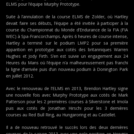
ELMS pour l’équipe Murphy Prototype.
Suite à l’annulation de la course ELMS de Zolder, où Hartley
devait faire ses débuts, l’équipe a été invitée à participer à la
course du Championnat du Monde d’Endurance de la FIA (FIA
WEC) à Spa-Francorchamps. Après 6 heures de course intense,
Hartley a terminé sur le podium LMP2 pour sa première
apparition en prototype aux cotés des britanniques Warren
Hughes et Jody Firth. S’en est suivie un engagement aux 24
Heures du Mans où l’équipe n’a malheureusement pas franchi
la ligne d’arrivée puis d’un nouveau podium à Donington Park
en juillet 2012.
Avec le renouveau de l’ELMS en 2013, Brendon Hartley signe
une nouvelle fois avec Murphy Prototype aux cotés de Mark
Patterson pour les 2 premières courses à Silverstone et Imola
puis aux cotés de Jonathan Hirschi pour les 3 dernières
courses au Red Bull Ring, au Hungaroring et au Castellet.
Il a de nouveau retrouvé le succès lors des deux dernières
courses de la saison 2013 avec une pole position en Hongrie