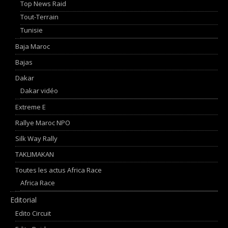
Top News Raid
Tout-Terrain
Tunisie
Baja Maroc
Bajas
Dakar
Dakar vidéo
Extreme E
Rallye Maroc NPO
Silk Way Rally
TAKLIMAKAN
Toutes les actus Africa Race
Africa Race
Editorial
Edito Circuit