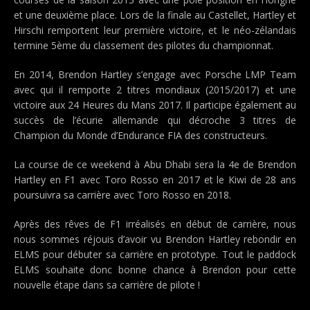
et une deuxième place. Lors de la finale au Castellet, Hartley et
Hirschi remportent leur première victoire, et le néo-zélandais
termine 5ème du classement des pilotes du championnat.
En 2014, Brendon Hartley s’engage avec Porsche LMP Team
avec qui il remporte 2 titres mondiaux (2015/2017) et une
victoire aux 24 Heures du Mans 2017. Il participe également au
succès de l’écurie allemande qui décroche 3 titres de
Champion du Monde d’Endurance FIA des constructeurs.
La course de ce weekend à Abu Dhabi sera la 4e de Brendon
Hartley en F1 avec Toro Rosso en 2017 et le Kiwi de 28 ans
poursuivra sa carrière avec Toro Rosso en 2018.
Après des rêves de F1 irréalisés en début de carrière, nous
nous sommes réjouis d’avoir vu Brendon Hartley rebondir en
ELMS pour débuter sa carrière en prototype. Tout le paddock
ELMS souhaite donc bonne chance à Brendon pour cette
nouvelle étape dans sa carrière de pilote !