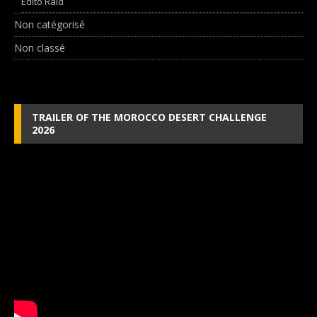
Edito Raid
Non catégorisé
Non classé
TRAILER OF THE MOROCCO DESERT CHALLENGE
2026