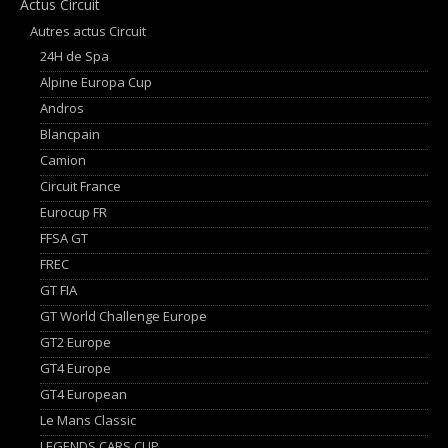
Actus Circuit
Autres actus Circuit
24H de Spa
Alpine Europa Cup
Andros
Blancpain
Camion
Circuit France
Eurocup FR
FFSA GT
FREC
GT FIA
GT World Challenge Europe
GT2 Europe
GT4 Europe
GT4 European
Le Mans Classic
LEGENDS CARS CUP