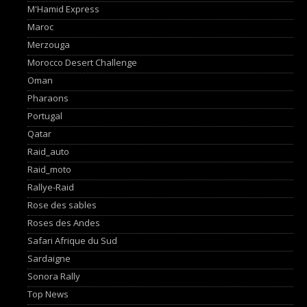
M'Hamid Express
Maroc
Merzouga
Morocco Desert Challenge
Oman
Pharaons
Portugal
Qatar
Raid_auto
Raid_moto
Rallye-Raid
Rose des sables
Roses des Andes
Safari Afrique du Sud
Sardaigne
Sonora Rally
Top News