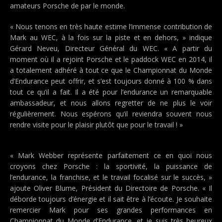
amateurs Porsche de par le monde.
« Nous tenons en très haute estime l’immense contribution de
Mark au WEC, à la fois sur la piste et en dehors, » indique
Gérard Neveu, Directeur Général du WEC. « A partir du
moment où il a rejoint Porsche et le paddock WEC en 2014, il
a totalement adhéré à tout ce que le Championnat du Monde
d’Endurance peut offrir, et s’est toujours donné à 100 % dans
tout ce qu’il a fait. Il a été pour l’endurance un remarquable
ambassadeur, et nous allons regretter de ne plus le voir
régulièrement. Nous espérons qu’il reviendra souvent nous
rendre visite pour le plaisir plutôt que pour le travail ! »
« Mark Webber représente parfaitement ce en quoi nous
croyons chez Porsche : la sportivité, la puissance de
l’endurance, la franchise, et le travail focalisé sur le succès, »
ajoute Oliver Blume, Président du Directoire de Porsche. « Il
déborde toujours d’énergie et il sait être à l’écoute. Je souhaite
remercier Mark pour ses grandes performances en
Championnat du Monde d’Endurance, et je suis très heureux