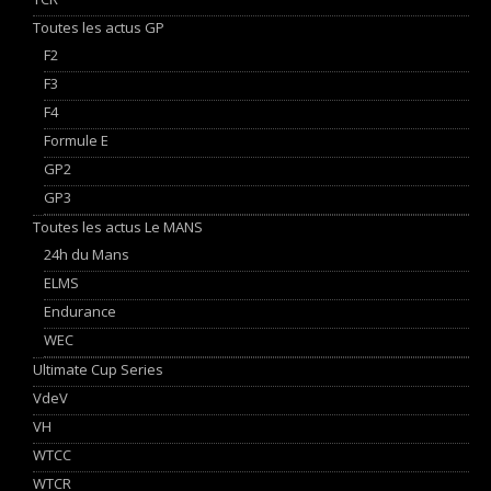
Toutes les actus GP
F2
F3
F4
Formule E
GP2
GP3
Toutes les actus Le MANS
24h du Mans
ELMS
Endurance
WEC
Ultimate Cup Series
VdeV
VH
WTCC
WTCR