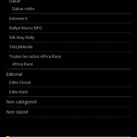
Dakar
Dakar vidéo
Extreme E
Rallye Maroc NPO
Silk Way Rally
TAKLIMAKAN
Toutes les actus Africa Race
Africa Race
Editorial
Edito Circuit
Edito Raid
Non catégorisé
Non classé