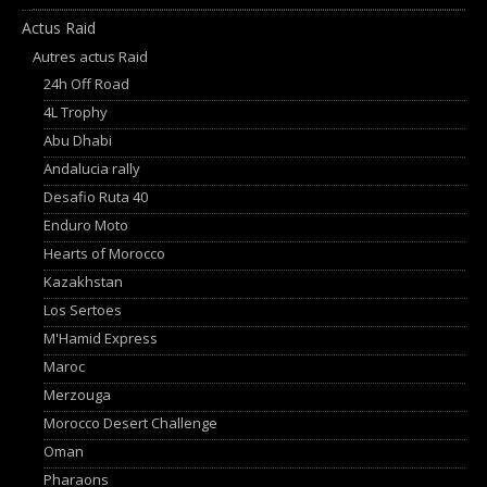
Actus Raid
Autres actus Raid
24h Off Road
4L Trophy
Abu Dhabi
Andalucia rally
Desafio Ruta 40
Enduro Moto
Hearts of Morocco
Kazakhstan
Los Sertoes
M'Hamid Express
Maroc
Merzouga
Morocco Desert Challenge
Oman
Pharaons