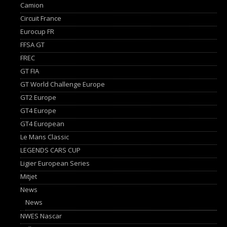
Camion
Circuit France
Eurocup FR
FFSA GT
FREC
GT FIA
GT World Challenge Europe
GT2 Europe
GT4 Europe
GT4 European
Le Mans Classic
LEGENDS CARS CUP
Ligier European Series
Mitjet
News
News
NWES Nascar