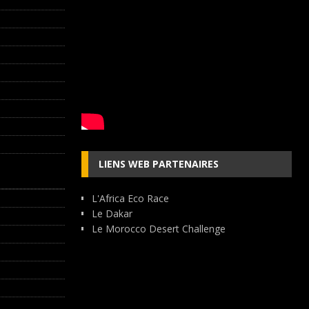
LIENS WEB PARTENAIRES
L'Africa Eco Race
Le Dakar
Le Morocco Desert Challenge