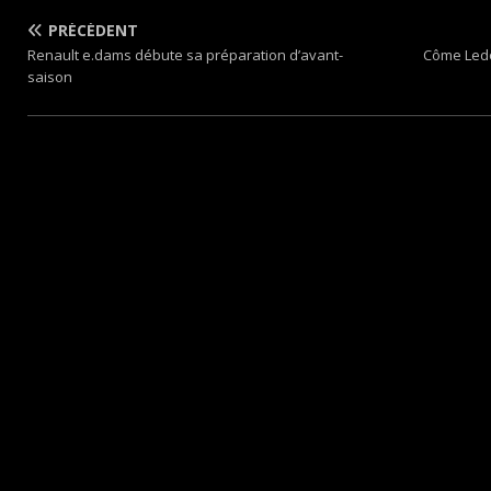
PRÉCÉDENT
Renault e.dams débute sa préparation d’avant-
Côme Ledo
saison