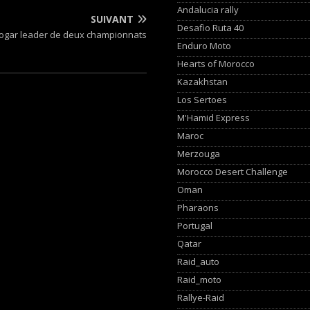
Andalucia rally
SUIVANT
Desafio Ruta 40
gar leader de deux championnats
Enduro Moto
Hearts of Morocco
Kazakhstan
Los Sertoes
M'Hamid Express
Maroc
Merzouga
Morocco Desert Challenge
Oman
Pharaons
Portugal
Qatar
Raid_auto
Raid_moto
Rallye-Raid