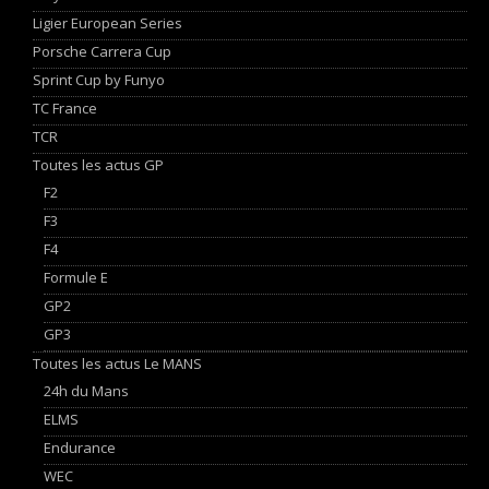
Ligier European Series
Porsche Carrera Cup
Sprint Cup by Funyo
TC France
TCR
Toutes les actus GP
F2
F3
F4
Formule E
GP2
GP3
Toutes les actus Le MANS
24h du Mans
ELMS
Endurance
WEC