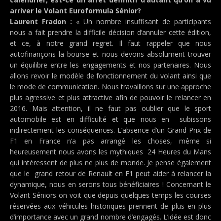
arriver le Volant Euroformula Sénior?
Laurent Fradon :
« Un nombre insuffisant de participants
nous a fait prendre la difficile décision d’annuler cette édition,
et ce, à notre grand regret. Il faut rappeler que nous
autofinançons la bourse et nous devons absolument trouver
un équilibre entre les engagements et nos partenaires. Nous
allons revoir le modèle de fonctionnement du volant ainsi que
le mode de communication. Nous travaillons sur une approche
plus agressive et plus attractive afin de pouvoir le relancer en
2016. Mais attention, il ne faut pas oublier que le sport
automobile est en difficulté et que nous en subissons
indirectement les conséquences. L’absence d’un Grand Prix de
F1 en France n’a pas arrangé les choses, même si
heureusement nous avons les mythiques 24 Heures du Mans
qui intéressent de plus ne plus de monde. Je pense également
que le grand retour de Renault en F1 peut aider à relancer la
dynamique, nous en serons tous bénéficiaires ! Concernant le
Volant Séniors on voit que depuis quelques temps les courses
réservées aux véhicules historiques prennent de plus en plus
d’importance avec un grand nombre d’engagés. L’idée est donc