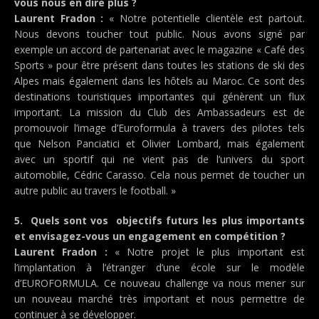
vous nous en dire plus ?
Laurent Fradon :
« Notre potentielle clientèle est partout.
Nous devons toucher tout public. Nous avons signé par
exemple un accord de partenariat avec le magazine « Café des
Sports » pour être présent dans toutes les stations de ski des
Alpes mais également dans les hôtels au Maroc. Ce sont des
destinations touristiques importantes qui génèrent un flux
important. La mission du Club des Ambassadeurs est de
promouvoir l’image d’Euroformula à travers des pilotes tels
que Nelson Panciatici et Olivier Lombard, mais également
avec un sportif qui ne vient pas de l’univers du sport
automobile, Cédric Carasso. Cela nous permet de toucher un
autre public au travers le football. »
5. Quels sont vos objectifs futurs les plus importants
et envisagez-vous un engagement en compétition ?
Laurent Fradon :
« Notre projet le plus important est
l’implantation à l’étranger d’une école sur le modèle
d’EUROFORMULA. Ce nouveau challenge va nous mener sur
un nouveau marché très important et nous permettre de
continuer à se développer.