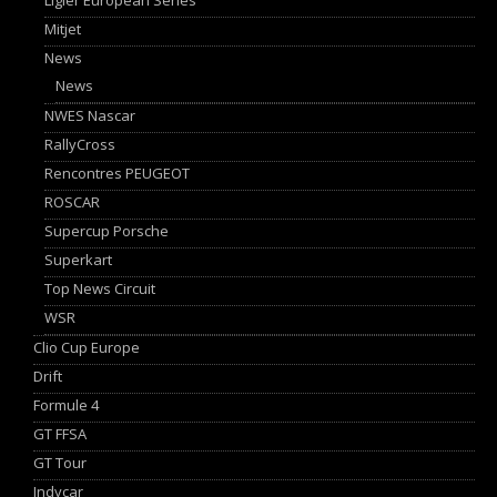
Mitjet
News
News
NWES Nascar
RallyCross
Rencontres PEUGEOT
ROSCAR
Supercup Porsche
Superkart
Top News Circuit
WSR
Clio Cup Europe
Drift
Formule 4
GT FFSA
GT Tour
Indycar