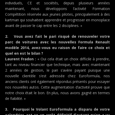
individuels, CE et sociétés, depuis plusieurs années
maintenant, nous développons l’activité Formation
Compétition réservée aux jeunes pilotes, principalement à des
kartman qui souhaitent apprendre et progresser en monoplace
avant de passer le cap entre les 2 disciplines. »
2. Vous avez fait le pari risqué de renouveler votre
parc de voitures avec les nouvelles Formula Renault
modèle 2014, avez-vous eu raison de faire ce choix et
quel en est le bilan ?
Laurent Fradon :
« Oui cela était un choix difficile à prendre,
tant au niveau financier que technique, mais avec maintenant
2 années de gestion, le pari s’avère payant puisque une
nouvelle clientèle s’est adressée chez Euroformula, nos
anciens clients ont également répondus présents pour essayer
nos nouvelles autos. Cette augmentation d’activité prouve que
notre choix était le bon. En plus, nous avons gagné en termes
de fiabilité. »
3. Pourquoi le Volant Euroformula a disparu de votre
calendrier, est-ce un arrêt définitif d’autant qu’on a vu