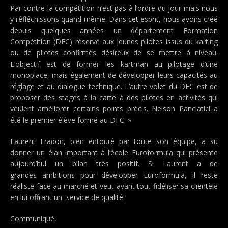
Par contre la compétition n’est pas à l’ordre du jour mais nous
y réfléchissons quand même. Dans cet esprit, nous avons créé
depuis quelques années un département Formation
Compétition (DFC) réservé aux jeunes pilotes issus du karting
ou de pilotes confirmés désireux de se mettre à niveau.
L’objectif est de former les kartman au pilotage d’une
monoplace, mais également de développer leurs capacités au
réglage et au dialogue technique. L’autre volet du DFC est de
proposer des stages à la carte à des pilotes en activités qui
veulent améliorer certains points précis. Nelson Panciatici a
été le premier élève formé au DFC. »
Laurent Fradon, bien entouré par toute son équipe, a su
donner un élan important à l’école Euroformula qui présente
aujourd’hui un bilan très positif. Si Laurent a de
grandes ambitions pour développer Euroformula, il reste
réaliste face au marché et veut avant tout fidéliser sa clientèle
en lui offrant un service de qualité !
Communiqué,