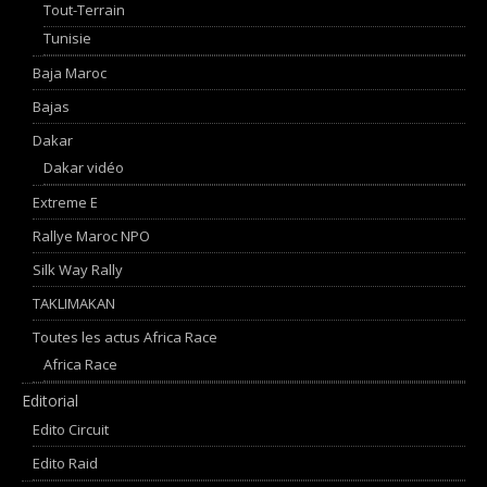
Tout-Terrain
Tunisie
Baja Maroc
Bajas
Dakar
Dakar vidéo
Extreme E
Rallye Maroc NPO
Silk Way Rally
TAKLIMAKAN
Toutes les actus Africa Race
Africa Race
Editorial
Edito Circuit
Edito Raid