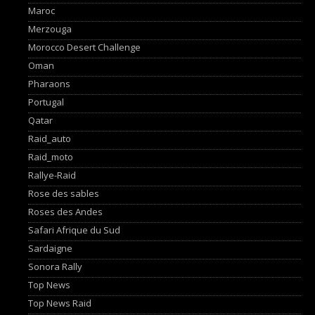
Maroc
Merzouga
Morocco Desert Challenge
Oman
Pharaons
Portugal
Qatar
Raid_auto
Raid_moto
Rallye-Raid
Rose des sables
Roses des Andes
Safari Afrique du Sud
Sardaigne
Sonora Rally
Top News
Top News Raid