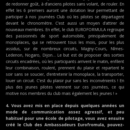
de redonner goût, à d’anciens pilotes sans volant, de rouler. En
effet les 6 premiers auront une dotation leur permettant de
participer à nos journées Club où les pilotes se départagent
devant le chronomètre. C’est aussi un moyen d’attirer de
nouveaux membres. En effet, le club EUROFORMULA regroupe
des passionnés de sport automobile, principalement de
monoplaces, qui se retrouvent tous les mois, pour les plus
assidus, sur de nombreux circuits, Magny-Cours, Nîmes-
Ledenon, Nogaro, Dijon… Le but est de proposer des sorties
circuits encadrées, où les participants arrivent le matin, enfilent
leur combinaison, roulent, prennent du plaisir et repartent le
soir sans se soucier, d’entretenir la monoplace, la transporter,
louer un circuit. C’est du plaisir pur sans les inconvénients ! En
plus des jeunes pilotes viennent sur ces journées, ce qui
motive nos membres du club mais également les jeunes ! »
4. Vous avez mis en place depuis quelques années un
mode de communication assez agressif, et peu
habituel pour une école de pilotage, vous avez ensuite
créé le Club des Ambassadeurs Eurofromula, pouvez-