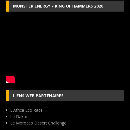
MONSTER ENERGY – KING OF HAMMERS 2020
LIENS WEB PARTENAIRES
L'Africa Eco Race
Le Dakar
Le Morocco Desert Challenge