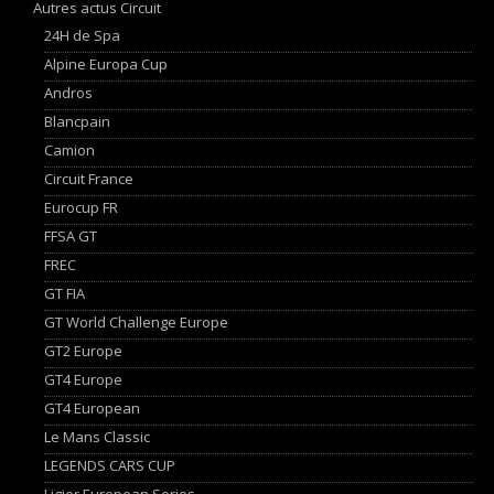
Autres actus Circuit
24H de Spa
Alpine Europa Cup
Andros
Blancpain
Camion
Circuit France
Eurocup FR
FFSA GT
FREC
GT FIA
GT World Challenge Europe
GT2 Europe
GT4 Europe
GT4 European
Le Mans Classic
LEGENDS CARS CUP
Ligier European Series