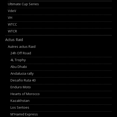
Ultimate Cup Series
VdeV
VH
WTCC
WTCR
Actus Raid
Autres actus Raid
24h Off Road
4L Trophy
Abu Dhabi
Andalucia rally
Desafio Ruta 40
Enduro Moto
Hearts of Morocco
Kazakhstan
Los Sertoes
M'Hamid Express