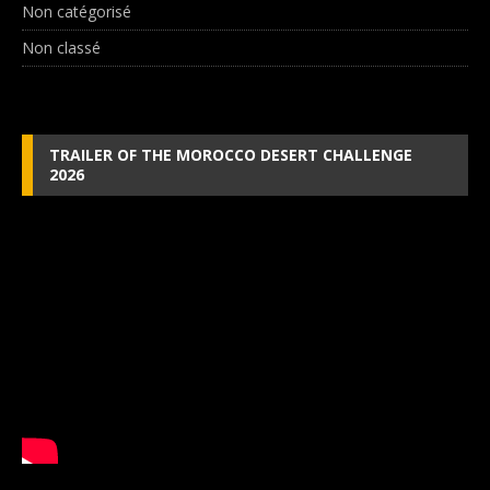
Non catégorisé
Non classé
TRAILER OF THE MOROCCO DESERT CHALLENGE
2026