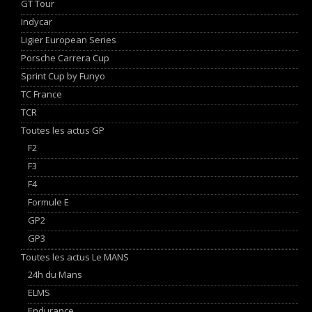
GT Tour
Indycar
Ligier European Series
Porsche Carrera Cup
Sprint Cup by Funyo
TC France
TCR
Toutes les actus GP
F2
F3
F4
Formule E
GP2
GP3
Toutes les actus Le MANS
24h du Mans
ELMS
Endurance