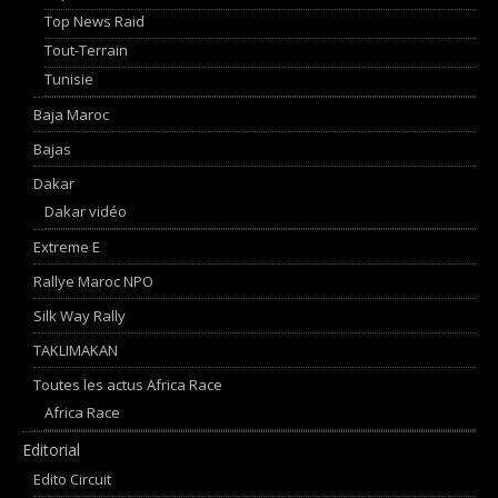
Top News Raid
Tout-Terrain
Tunisie
Baja Maroc
Bajas
Dakar
Dakar vidéo
Extreme E
Rallye Maroc NPO
Silk Way Rally
TAKLIMAKAN
Toutes les actus Africa Race
Africa Race
Editorial
Edito Circuit