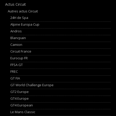
Actus Circuit
Autres actus Circuit
24H de Spa
Alpine Europa Cup
Andros
Blancpain
Camion
Circuit France
Eurocup FR
FFSA GT
FREC
GT FIA
GT World Challenge Europe
GT2 Europe
GT4 Europe
GT4 European
Le Mans Classic