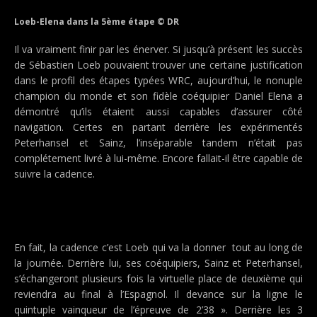
Loeb-Elena dans la 5ème étape © DR
Il va vraiment finir par les énerver. Si jusqu’à présent les succès
de Sébastien Loeb pouvaient trouver une certaine justification
dans le profil des étapes typées WRC, aujourd’hui, le nonuple
champion du monde et son fidèle coéquipier Daniel Elena a
démontré qu’ils étaient aussi capables d’assurer côté
navigation. Certes en partant derrière les expérimentés
Peterhansel et Sainz, l’inséparable tandem n’était pas
complétement livré à lui-même. Encore fallait-il être capable de
suivre la cadence.
En fait, la cadence c’est Loeb qui va la donner tout au long de
la journée. Derrière lui, ses coéquipiers, Sainz et Peterhansel,
s’échangeront plusieurs fois la virtuelle place de deuxième qui
reviendra au final à l’Espagnol. Il devance sur la ligne le
quintuple vainqueur de l’épreuve de 2’38 ». Derrière les 3