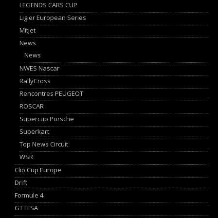
LEGENDS CARS CUP
Ligier European Series
Mitjet
News
News
NWES Nascar
RallyCross
Rencontres PEUGEOT
ROSCAR
Supercup Porsche
Superkart
Top News Circuit
WSR
Clio Cup Europe
Drift
Formule 4
GT FFSA