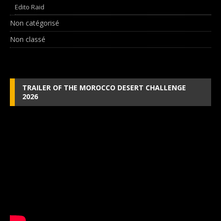
Edito Raid
Non catégorisé
Non classé
TRAILER OF THE MOROCCO DESERT CHALLENGE
2026