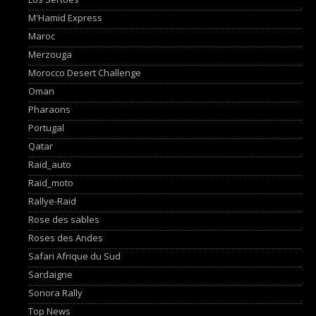
M'Hamid Express
Maroc
Merzouga
Morocco Desert Challenge
Oman
Pharaons
Portugal
Qatar
Raid_auto
Raid_moto
Rallye-Raid
Rose des sables
Roses des Andes
Safari Afrique du Sud
Sardaigne
Sonora Rally
Top News