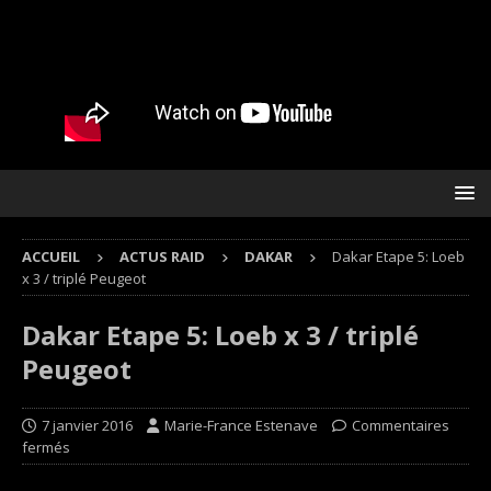
ACCUEIL
ACTUS RAID
DAKAR
Dakar Etape 5: Loeb
x 3 / triplé Peugeot
Dakar Etape 5: Loeb x 3 / triplé
Peugeot
7 janvier 2016
Marie-France Estenave
Commentaires
fermés