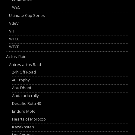
WEC
Ultimate Cup Series
VdeV
VH
WTCC
WTCR
Actus Raid
Autres actus Raid
24h Off Road
4L Trophy
Abu Dhabi
Andalucia rally
Desafio Ruta 40
Enduro Moto
Hearts of Morocco
Kazakhstan
Los Sertoes