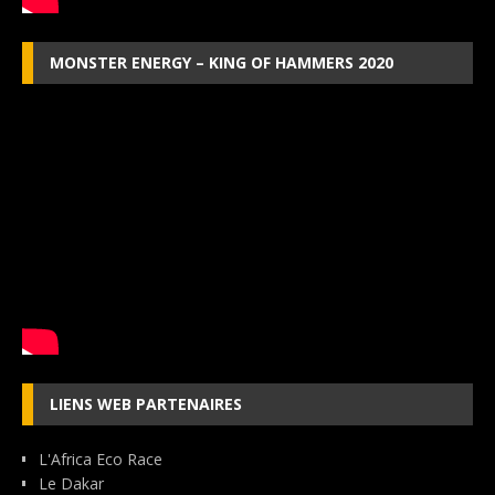
MONSTER ENERGY – KING OF HAMMERS 2020
LIENS WEB PARTENAIRES
L'Africa Eco Race
Le Dakar