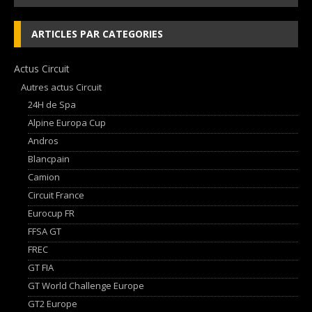
ARTICLES PAR CATEGORIES
Actus Circuit
Autres actus Circuit
24H de Spa
Alpine Europa Cup
Andros
Blancpain
Camion
Circuit France
Eurocup FR
FFSA GT
FREC
GT FIA
GT World Challenge Europe
GT2 Europe