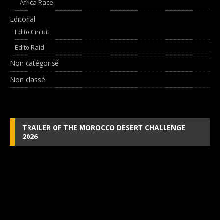
Africa Race
Editorial
Edito Circuit
Edito Raid
Non catégorisé
Non classé
TRAILER OF THE MOROCCO DESERT CHALLENGE
2026