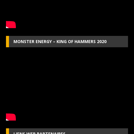
MONSTER ENERGY – KING OF HAMMERS 2020
LIENS WEB PARTENAIRES