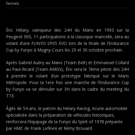
fermés
Éric Hélary, vainqueur des 24H du Mans en 1993 sur la
Peugeot 905, 11 participations à la classique mancelle, sera au
volant d’une FUNYO SP05 EVO lors de la finale de l’Endurance
Cup by Funyo à Magny-Cours les 29 et 30 octobre prochain.
Après Gabriel Aubry au Mans (Team Belt) et Emmanuel Collard
au Paul-Ricard (Team AMGV), Éric sera le 7ème pilote des 24H
à prendre le volant d’un prototype fabriqué sur le Mans
Métropole. Pour la 1ere fois une manche de l’Endurance Cup
by Funyo va se dérouler sur 3H dans le cadre du meeting du
TTE.
Âgés de 54 ans, le patron du Helary-Racing, écurie automobile
spécialisée dans la préparation de véhicules historiques,
renforcera l’équipage de la Funyo du Spirit of 1978 préparée
par HMC de Frank Lefèvre et Rémy Brouard.