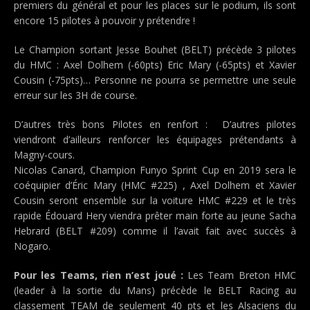
premiers du général et pour les places sur le podium, ils sont
encore 15 pilotes à pouvoir y prétendre !
Le Champion sortant Jesse Bouhet (BELT) précède 3 pilotes
du HMC : Axel Dolhem (-60pts) Eric Mary (-65pts) et Xavier
Cousin (-75pts)… Personne ne pourra se permettre une seule
erreur sur les 3H de course.
D’autres très bons Pilotes en renfort : D’autres pilotes
viendront d’ailleurs renforcer les équipages prétendants à
Magny-cours.
Nicolas Canard, Champion Funyo Sprint Cup en 2019 sera le
coéquipier d’Éric Mary (HMC #225) , Axel Dolhem et Xavier
Cousin seront ensemble sur la voiture HMC #229 et le très
rapide Édouard Hery viendra prêter main forte au jeune Sacha
Hebrard (BELT #209) comme il l’avait fait avec succès à
Nogaro.
Pour les Teams, rien n’est joué :
Les Team Breton HMC
(leader à la sortie du Mans) précède le BELT Racing au
classement TEAM de seulement 40 pts et les Alsaciens du