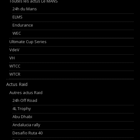
Toutes les actus Le MANS
24h du Mans
ELMS
Endurance
WEC
Ultimate Cup Series
VdeV
VH
WTCC
WTCR
Actus Raid
Autres actus Raid
24h Off Road
4L Trophy
Abu Dhabi
Andalucia rally
Desafio Ruta 40