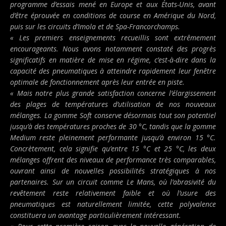
programme d’essais mené en Europe et aux États-Unis, avant
d’être éprouvée en conditions de course en Amérique du Nord,
puis sur les circuits d’Imola et de Spa-Francorchamps.
« Les premiers enseignements recueillis sont extrêmement
encourageants. Nous avons notamment constaté des progrès
significatifs en matière de mise en régime, c’est-à-dire dans la
capacité des pneumatiques à atteindre rapidement leur fenêtre
optimale de fonctionnement après leur entrée en piste.
« Mais notre plus grande satisfaction concerne l’élargissement
des plages de températures d’utilisation de nos nouveaux
mélanges. La gomme Soft conserve désormais tout son potentiel
jusqu’à des températures proches de 30 °C, tandis que la gomme
Medium reste pleinement performante jusqu’à environ 15 °C.
Concrètement, cela signifie qu’entre 15 °C et 25 °C, les deux
mélanges offrent des niveaux de performance très comparables,
ouvrant ainsi de nouvelles possibilités stratégiques à nos
partenaires. Sur un circuit comme Le Mans, où l’abrasivité du
revêtement reste relativement faible et où l’usure des
pneumatiques est naturellement limitée, cette polyvalence
constituera un avantage particulièrement intéressant.