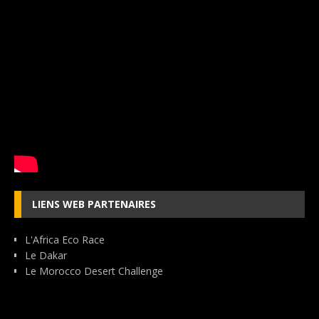
LIENS WEB PARTENAIRES
L'Africa Eco Race
Le Dakar
Le Morocco Desert Challenge