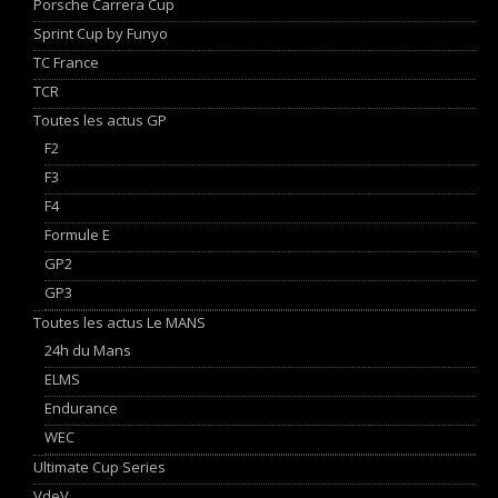
Porsche Carrera Cup
Sprint Cup by Funyo
TC France
TCR
Toutes les actus GP
F2
F3
F4
Formule E
GP2
GP3
Toutes les actus Le MANS
24h du Mans
ELMS
Endurance
WEC
Ultimate Cup Series
VdeV