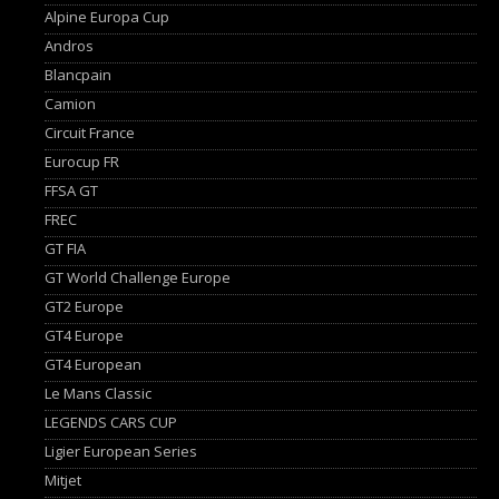
Alpine Europa Cup
Andros
Blancpain
Camion
Circuit France
Eurocup FR
FFSA GT
FREC
GT FIA
GT World Challenge Europe
GT2 Europe
GT4 Europe
GT4 European
Le Mans Classic
LEGENDS CARS CUP
Ligier European Series
Mitjet