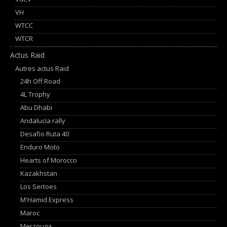
VH
WTCC
WTCR
Actus Raid
Autres actus Raid
24h Off Road
4L Trophy
Abu Dhabi
Andalucia rally
Desafio Ruta 40
Enduro Moto
Hearts of Morocco
Kazakhstan
Los Sertoes
M'Hamid Express
Maroc
Merzouga