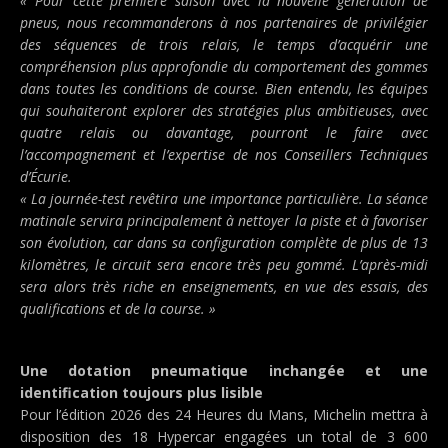
« Pour cette première saison avec la nouvelle génération de
pneus, nous recommanderons à nos partenaires de privilégier
des séquences de trois relais, le temps d’acquérir une
compréhension plus approfondie du comportement des gommes
dans toutes les conditions de course. Bien entendu, les équipes
qui souhaiteront explorer des stratégies plus ambitieuses, avec
quatre relais ou davantage, pourront le faire avec
l’accompagnement et l’expertise de nos Conseillers Techniques
d’Écurie.
« La journée-test revêtira une importance particulière. La séance
matinale servira principalement à nettoyer la piste et à favoriser
son évolution, car dans sa configuration complète de plus de 13
kilomètres, le circuit sera encore très peu gommé. L’après-midi
sera alors très riche en enseignements, en vue des essais, des
qualifications et de la course. »
Une dotation pneumatique inchangée et une
identification toujours plus lisible
Pour l’édition 2026 des 24 Heures du Mans, Michelin mettra à
disposition des 18 Hypercar engagées un total de 3 600