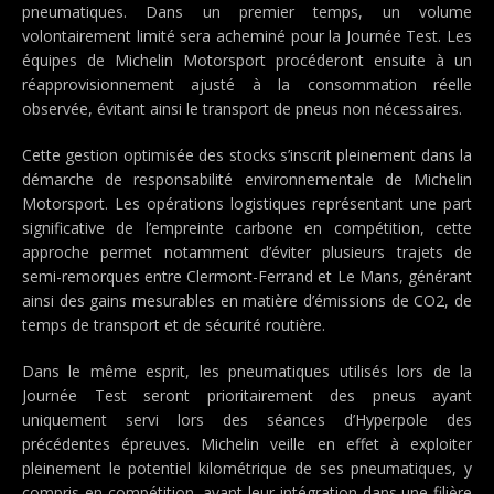
pneumatiques. Dans un premier temps, un volume
volontairement limité sera acheminé pour la Journée Test. Les
équipes de Michelin Motorsport procéderont ensuite à un
réapprovisionnement ajusté à la consommation réelle
observée, évitant ainsi le transport de pneus non nécessaires.
Cette gestion optimisée des stocks s’inscrit pleinement dans la
démarche de responsabilité environnementale de Michelin
Motorsport. Les opérations logistiques représentant une part
significative de l’empreinte carbone en compétition, cette
approche permet notamment d’éviter plusieurs trajets de
semi-remorques entre Clermont-Ferrand et Le Mans, générant
ainsi des gains mesurables en matière d’émissions de CO2, de
temps de transport et de sécurité routière.
Dans le même esprit, les pneumatiques utilisés lors de la
Journée Test seront prioritairement des pneus ayant
uniquement servi lors des séances d’Hyperpole des
précédentes épreuves. Michelin veille en effet à exploiter
pleinement le potentiel kilométrique de ses pneumatiques, y
compris en compétition, avant leur intégration dans une filière