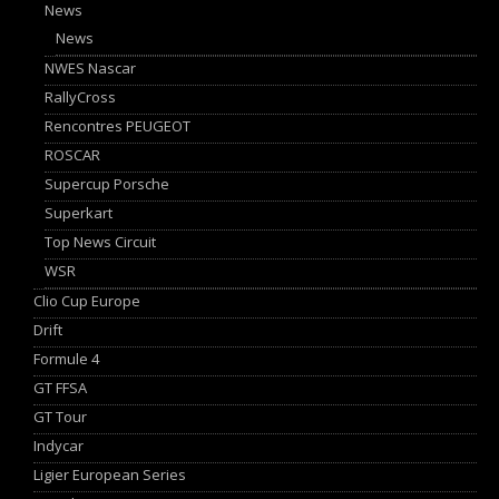
News
News
NWES Nascar
RallyCross
Rencontres PEUGEOT
ROSCAR
Supercup Porsche
Superkart
Top News Circuit
WSR
Clio Cup Europe
Drift
Formule 4
GT FFSA
GT Tour
Indycar
Ligier European Series