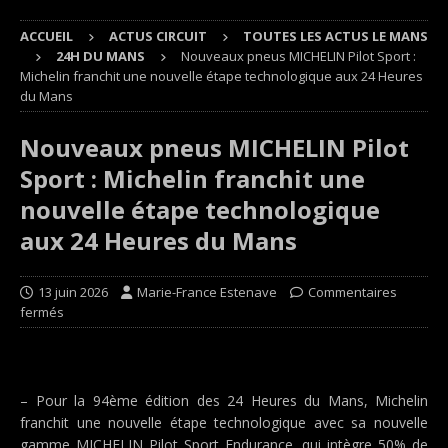
ACCUEIL
ACTUS CIRCUIT
TOUTES LES ACTUS LE MANS
24H DU MANS
Nouveaux pneus MICHELIN Pilot Sport :
Michelin franchit une nouvelle étape technologique aux 24 Heures
du Mans
Nouveaux pneus MICHELIN Pilot
Sport : Michelin franchit une
nouvelle étape technologique
aux 24 Heures du Mans
13 juin 2026
Marie-France Estenave
Commentaires
fermés
– Pour la 94ème édition des 24 Heures du Mans, Michelin
franchit une nouvelle étape technologique avec sa nouvelle
gamme MICHELIN Pilot Sport Endurance, qui intègre 50% de