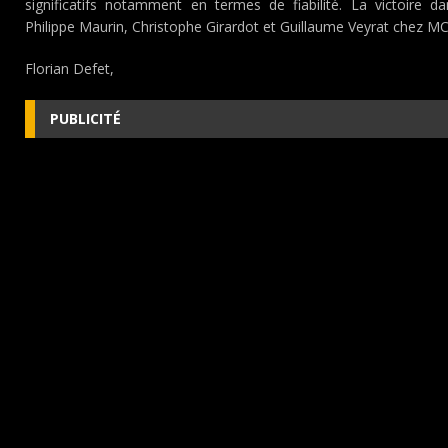
significatifs notamment en termes de fiabilité. La victoire d
Philippe Maurin, Christophe Girardot et Guillaume Veyrat chez MC
Florian Defet,
PUBLICITÉ