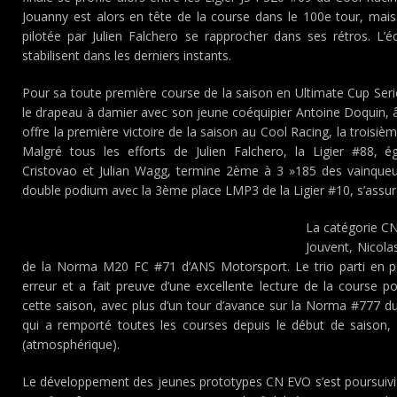
Jouanny est alors en tête de la course dans le 100e tour, mais 
pilotée par Julien Falchero se rapprocher dans ses rétros. L
stabilisent dans les derniers instants.
Pour sa toute première course de la saison en Ultimate Cup Ser
le drapeau à damier avec son jeune coéquipier Antoine Doquin,
offre la première victoire de la saison au Cool Racing, la troisiè
Malgré tous les efforts de Julien Falchero, la Ligier #88
Cristovao et Julian Wagg, termine 2ème à 3 »185 des vainqueur
double podium avec la 3ème place LMP3 de la Ligier #10, s’assure
La catégorie CN
Jouvent, Nicola
de la Norma M20 FC #71 d’ANS Motorsport. Le trio parti en p
erreur et a fait preuve d’une excellente lecture de la course 
cette saison, avec plus d’un tour d’avance sur la Norma #777 
qui a remporté toutes les courses depuis le début de saison, 
(atmosphérique).
Le développement des jeunes prototypes CN EVO s’est poursuivi