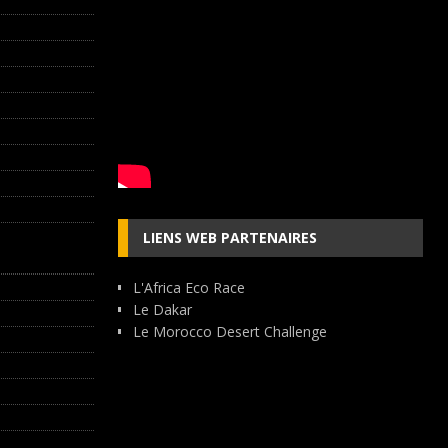
LIENS WEB PARTENAIRES
L'Africa Eco Race
Le Dakar
Le Morocco Desert Challenge