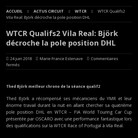
ACCUEIL
ACTUS CIRCUIT
WTCR
WTCR Qualifs2
Vila Real: Björk décroche la pole position DHL
WTCR Qualifs2 Vila Real: Björk
décroche la pole position DHL
24 juin 2018
Marie-France Estenave
Commentaires
fermés
Thed Björk meilleur chrono de la séance qualif2
Thed Björk a récompensé ses mécaniciens du YMR et leur
énorme travail durant la nuit en allant chercher sa quatrième
pole position DHL en WTCR – FIA World Touring Car Cup
présentée par OSCARO avec une performance fantastique lors
des qualifications sur la WTCR Race of Portugal à Vila Real.