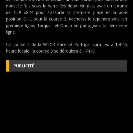
nouvelle fois sous la barre des deux minutes, avec un chrono
de 1’59 »824 pour s’assurer la première place et la pole
position DHL pour la course 3. Michelisz le rejoindra ainsi en
première ligne, Tarquini et Oriola se partageant la deuxième
ligne.
La course 2 de la WTCR Race of Portugal aura lieu à 15h45
heure locale, la course 3 se déroulera à 17h10.
PUBLICITÉ