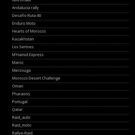
Andalucia rally
Desafio Ruta 40
Enduro Moto
Hearts of Morocco
Kazakhstan
Los Sertoes
M'Hamid Express
Maroc
Merzouga
Morocco Desert Challenge
Oman
Pharaons
Portugal
Qatar
Raid_auto
Raid_moto
Rallye-Raid