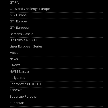
GT FIA
GT World Challenge Europe
GT2 Europe
GT4 Europe
GT4 European
Le Mans Classic
LEGENDS CARS CUP
Ligier European Series
Mitjet
News
News
NWES Nascar
RallyCross
Rencontres PEUGEOT
ROSCAR
Supercup Porsche
Superkart