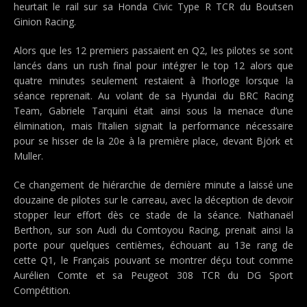
heurtait le rail sur sa Honda Civic Type R TCR du Boutsen
Ginion Racing.
Alors que les 12 premiers passaient en Q2, les pilotes se sont
lancés dans un rush final pour intégrer le top 12 alors que
quatre minutes seulement restaient à l’horloge lorsque la
séance reprenait. Au volant de sa Hyundai du BRC Racing
Team, Gabriele Tarquini était ainsi sous la menace d’une
élimination, mais l’Italien signait la performance nécessaire
pour se hisser de la 20e à la première place, devant Björk et
Muller.
Ce changement de hiérarchie de dernière minute a laissé une
douzaine de pilotes sur le carreau, avec la déception de devoir
stopper leur effort dès ce stade de la séance. Nathanaël
Berthon, sur son Audi du Comtoyou Racing, prenait ainsi la
porte pour quelques centièmes, échouant au 13e rang de
cette Q1, le Français pouvant se montrer déçu tout comme
Aurélien Comte et sa Peugeot 308 TCR du DG Sport
Compétition.