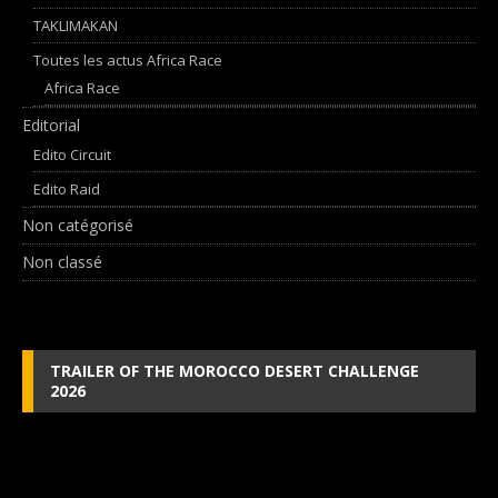
TAKLIMAKAN
Toutes les actus Africa Race
Africa Race
Editorial
Edito Circuit
Edito Raid
Non catégorisé
Non classé
TRAILER OF THE MOROCCO DESERT CHALLENGE
2026