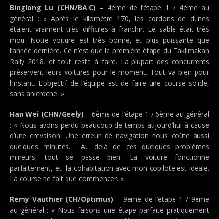
Binglong Lu (CHN/BAIC)
– 4ème de l’étape 1 / 4ème au
général : « Après le kilomètre 170, les cordons de dunes
étaient vraiment très difficiles à franchir. Le sable était très
mou. Notre voiture est très bonne, et plus puissante que
l’année dernière. Ce n’est que la première étape du Taklimakan
Rally 2018, et tout reste à faire. La plupart des concurrents
préservent leurs voitures pour le moment. Tout va bien pour
l’instant. L’objectif de l’équipe est de faire une course solide,
sans anicroche. »
Han Wei (CHN/Geely)
– 6ème de l’étape 1 / 6ème au général
: « Nous avons perdu beaucoup de temps aujourd’hui à cause
d’une crevaison. Une erreur de navigation nous coûte aussi
quelques minutes. Au delà de ces quelques problèmes
mineurs, tout se passe bien. La voiture fonctionne
parfaitement, et la cohabitation avec mon copilote est idéale.
La course ne fait que commencer. »
Rémy Vauthier (CH/Optimus)
– 9ème de l’étape 1 / 9ème
au général : « Nous faisons une étape parfaite pratiquement