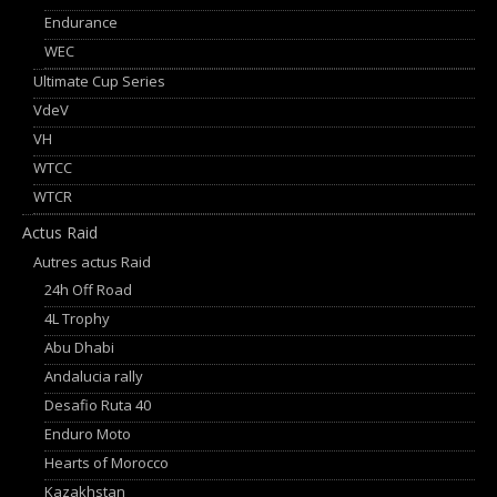
Endurance
WEC
Ultimate Cup Series
VdeV
VH
WTCC
WTCR
Actus Raid
Autres actus Raid
24h Off Road
4L Trophy
Abu Dhabi
Andalucia rally
Desafio Ruta 40
Enduro Moto
Hearts of Morocco
Kazakhstan