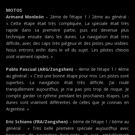
MOTOS
Armand Monleón
– 2ème de l’étape 1 / 2ème au général :
« Cette étape était très compliquée. La spéciale était très
rapide dans sa première partie, puis est devenue plus
technique ensuite dans les dunes. La navigation était très
difficile, avec des caps très piégeux et des pistes peu visibles.
Nous entrons enfin dans le vif du sujet. Les pilotes chinois
sont vraiment rapides. »
Pablo Pascual (ARG/Zongshen)
– 4ème de l’étape 1 / 4ème
au général : « C’est une bonne étape pour moi. Les pistes sont
superbes. La navigation était très difficile. J’ai roulé
tranquillement aujourd’hui, je n’ai pas pris trop de risque. Je
compte garder ce rythme pendant les prochaines étapes. Les
dunes sont vraiment différentes de celles que je connais en
Argentine. »
Eric Schiano (FRA/Zongshen)
– 6ème de l’étape 1 / 6ème au
général : « Très belle première spéciale aujourd’hui avec
beaucoup de navigation hors-piste. Je suis agréablement