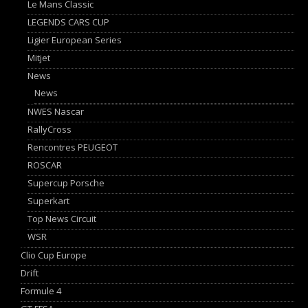
Le Mans Classic
LEGENDS CARS CUP
Ligier European Series
Mitjet
News
News
NWES Nascar
RallyCross
Rencontres PEUGEOT
ROSCAR
Supercup Porsche
Superkart
Top News Circuit
WSR
Clio Cup Europe
Drift
Formule 4