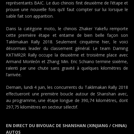
représentants BAIC. Le duo chinois finit deuxième de l’étape et
prouve une nouvelle fois qu’il faut compter sur lui lorsque le
sable fait son apparition.
Dans la catégorie moto, le chinois Zhaker Yakefu remporte
cette première étape et entame de bien belle façon son
Taklimakan Rally 2018. Seulement cinquième hier, le voici
désormais leader du classement général. Le team Daming
KKTMR2R Rally occupe la deuxième et troisième place avec
Armand Monleón et Zhang Min. Eric Schiano termine sixième,
ralenti par une chute sans gravité à quelques kilomètres de
l’arrivée.
Demain, lundi 4 juin, les concurrents du Taklimakan Rally 2018
effectueront une première boucle autour de Shanshan avec,
au programme, une étape longue de 390,74 kilomètres, dont
297,75 kilomètres en secteur sélectif.
EN DIRECT DU BIVOUAC DE SHANSHAN (XINJIANG / CHINA)
AUTOS