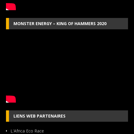
MONSTER ENERGY – KING OF HAMMERS 2020
LIENS WEB PARTENAIRES
L'Africa Eco Race