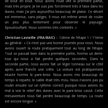
de bout en bout. Nous avons roulé vite la première partie,
mais très propre. Je ne suis pas forcément très à l’aise dans les
dunes, mais j’ai pris aujourd’hui beaucoup de plaisir. Ce désert
est immense, sans pièges. Il nous est même arrivé de rouler
un peu plus lentement pour observer le paysage.
Epoustouflant. Nous sommes très contents. »
Christian Lavieille (FRA/BAIC)
– 12ème de l’étape 1 / 11ème
au général : « Ce n’est pas une bonne journée pour nous. Nous
avons ouvert la route pratiquement tout au long de l’étape.
Tout se passait bien dans la première partie, hormis un demi-
tour qui nous a fait perdre quelques secondes. Dans la
seconde partie, nous avons fait un léger tonneau sur le côté
après avoir franchi une crête. La voiture est pratiquement
intacte hormis le pare-brise. Nous avons mis beaucoup de
temps à repartir, le sable était très mou. Nous n’avons pas pu
rouler ensuite sur un rythme correct puisque nous avions du
mal à voir le relief des dunes avec le pare-brise cassé. Cette
mésaventure nous fait perdre beaucoup de temps. La route
est encore longue. »