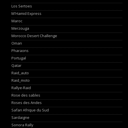
Los Sertoes
M'Hamid Express
Maroc
Merzouga
Morocco Desert Challenge
Oman
Pharaons
Portugal
Qatar
Raid_auto
Raid_moto
Rallye-Raid
Rose des sables
Roses des Andes
Safari Afrique du Sud
Sardaigne
Sonora Rally