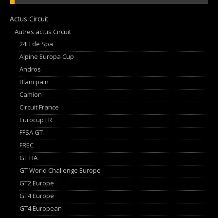
Actus Circuit
Autres actus Circuit
24H de Spa
Alpine Europa Cup
Andros
Blancpain
Camion
Circuit France
Eurocup FR
FFSA GT
FREC
GT FIA
GT World Challenge Europe
GT2 Europe
GT4 Europe
GT4 European