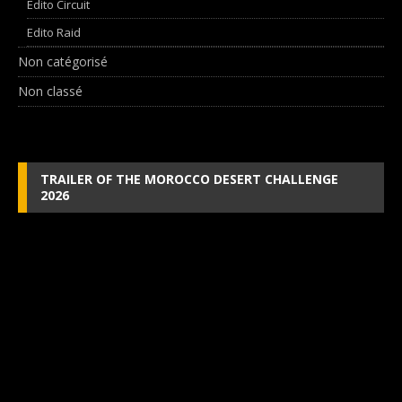
Edito Circuit
Edito Raid
Non catégorisé
Non classé
TRAILER OF THE MOROCCO DESERT CHALLENGE
2026