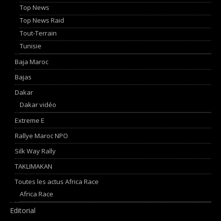
Top News
Top News Raid
Tout-Terrain
Tunisie
Baja Maroc
Bajas
Dakar
Dakar vidéo
Extreme E
Rallye Maroc NPO
Silk Way Rally
TAKLIMAKAN
Toutes les actus Africa Race
Africa Race
Editorial