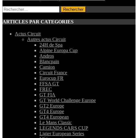
Rechercher :
ARTICLES PAR CATEGORIES
Actus Circuit
Autres actus Circuit
24H de Spa
Alpine Europa Cup
Andros
Blancpain
Camion
Circuit France
Eurocup FR
FFSA GT
FREC
GT FIA
GT World Challenge Europe
GT2 Europe
GT4 Europe
GT4 European
Le Mans Classic
LEGENDS CARS CUP
Ligier European Series