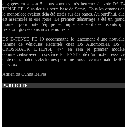
engagées en saison 5, nous sommes très heureux de voir DS E-
TENSE FE 19 rouler sur notre base de Satory. Tous les organes de
la monoplace avaient déjà été testés sur des bancs. Aujourd’hui, elle
est assemblée et elle roule. Le premier démarrage a été un grand
moment pour toute l’équipe technique. Ce sont des instants qui
resteront gravés dans nos mémoires. «
DS E-TENSE FE 19 accompagne le lancement d’une nouvelle
gamme de véhicules électrifiés chez DS Automobiles. DS 7
CROSSBACK E-TENSE 4×4 en sera le premier modèle
commercialisé avec un système E-TENSE doté d’un moteur essence
et de deux moteurs électriques pour une puissance maximale de 300
chevaux.
Adrien da Cunha Belves,
PUBLICITÉ