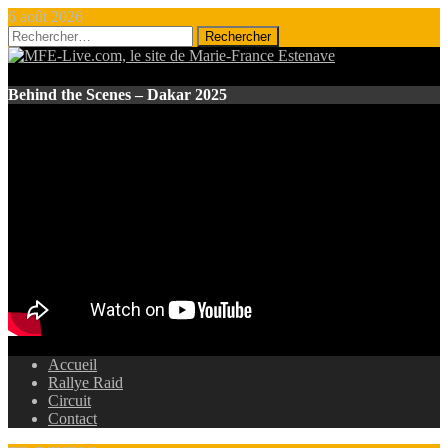
6 août 2026
Rechercher :
Behind the Scenes – Dakar 2025
Accueil
Rallye Raid
Circuit
Contact