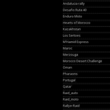
Andalucia rally
Desafio Ruta 40
Enduro Moto
Hearts of Morocco
Kazakhstan
Los Sertoes
M'Hamid Express
Maroc
Merzouga
Morocco Desert Challenge
Oman
Pharaons
Portugal
Qatar
Raid_auto
Raid_moto
Rallye-Raid