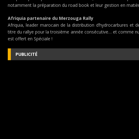
notamment la préparation du road book et leur gestion en matièr
Afriquia partenaire du Merzouga Rally
Afriquia, leader marocain de la distribution d’hydrocarbures et de
titre du rallye pour la troisième année consécutive… et comme nul
est offert en Spéciale !
PUBLICITÉ