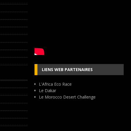
LIENS WEB PARTENAIRES
L'Africa Eco Race
Le Dakar
Le Morocco Desert Challenge