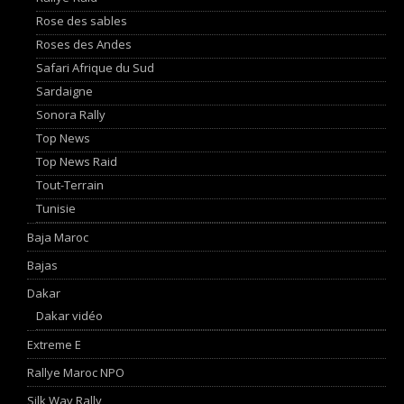
Rose des sables
Roses des Andes
Safari Afrique du Sud
Sardaigne
Sonora Rally
Top News
Top News Raid
Tout-Terrain
Tunisie
Baja Maroc
Bajas
Dakar
Dakar vidéo
Extreme E
Rallye Maroc NPO
Silk Way Rally