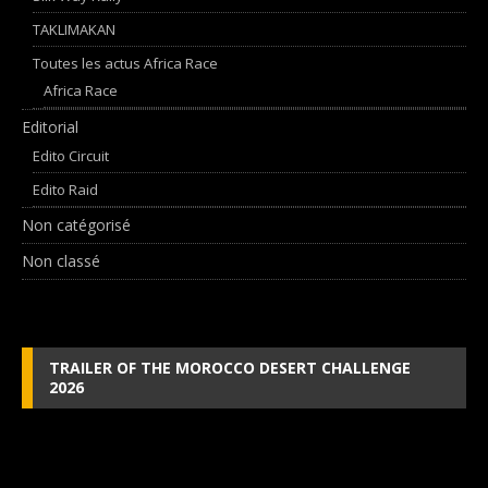
TAKLIMAKAN
Toutes les actus Africa Race
Africa Race
Editorial
Edito Circuit
Edito Raid
Non catégorisé
Non classé
TRAILER OF THE MOROCCO DESERT CHALLENGE
2026