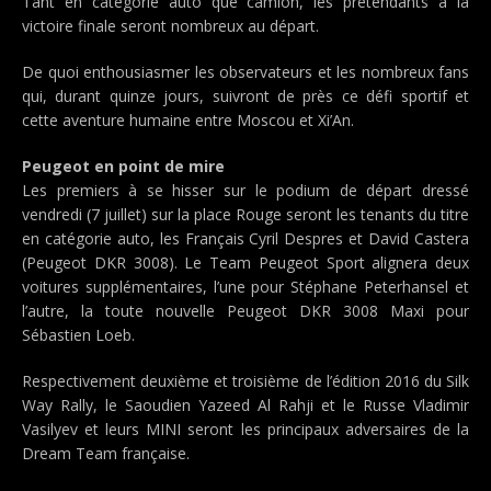
Tant en catégorie auto que camion, les prétendants à la
victoire finale seront nombreux au départ.
De quoi enthousiasmer les observateurs et les nombreux fans
qui, durant quinze jours, suivront de près ce défi sportif et
cette aventure humaine entre Moscou et Xi’An.
Peugeot en point de mire
Les premiers à se hisser sur le podium de départ dressé
vendredi (7 juillet) sur la place Rouge seront les tenants du titre
en catégorie auto, les Français Cyril Despres et David Castera
(Peugeot DKR 3008). Le Team Peugeot Sport alignera deux
voitures supplémentaires, l’une pour Stéphane Peterhansel et
l’autre, la toute nouvelle Peugeot DKR 3008 Maxi pour
Sébastien Loeb.
Respectivement deuxième et troisième de l’édition 2016 du Silk
Way Rally, le Saoudien Yazeed Al Rahji et le Russe Vladimir
Vasilyev et leurs MINI seront les principaux adversaires de la
Dream Team française.