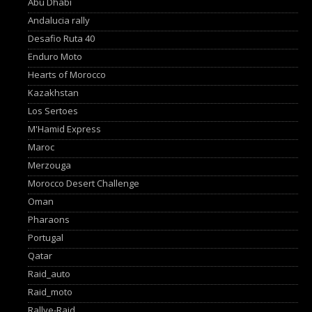
Abu Dhabi
Andalucia rally
Desafio Ruta 40
Enduro Moto
Hearts of Morocco
Kazakhstan
Los Sertoes
M'Hamid Express
Maroc
Merzouga
Morocco Desert Challenge
Oman
Pharaons
Portugal
Qatar
Raid_auto
Raid_moto
Rallye-Raid