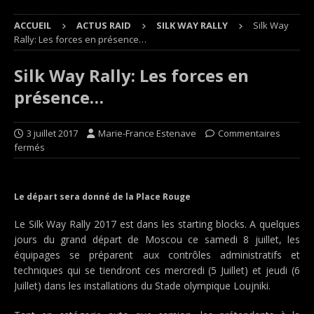
ACCUEIL
ACTUS RAID
SILK WAY RALLY
Silk Way
Rally: Les forces en présence…
Silk Way Rally: Les forces en
présence…
3 juillet 2017
Marie-France Estenave
Commentaires
fermés
Le départ sera donné de la Place Rouge
Le Silk Way Rally 2017 est dans les starting blocks. A quelques
jours du grand départ de Moscou ce samedi 8 juillet, les
équipages se préparent aux contrôles administratifs et
techniques qui se tiendront ces mercredi (5 Juillet) et jeudi (6
Juillet) dans les installations du Stade olympique Loujniki.