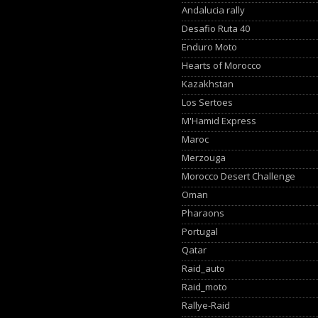
Andalucia rally
Desafio Ruta 40
Enduro Moto
Hearts of Morocco
Kazakhstan
Los Sertoes
M'Hamid Express
Maroc
Merzouga
Morocco Desert Challenge
Oman
Pharaons
Portugal
Qatar
Raid_auto
Raid_moto
Rallye-Raid