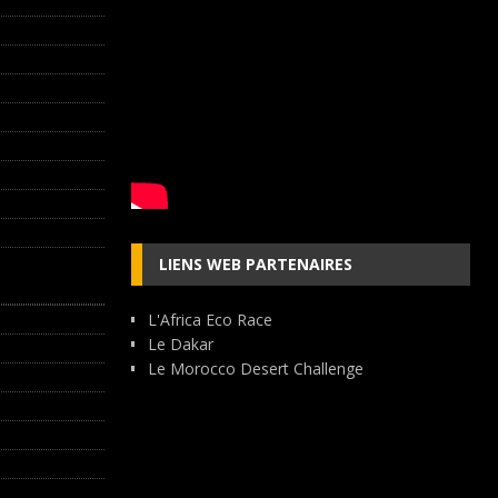
LIENS WEB PARTENAIRES
L'Africa Eco Race
Le Dakar
Le Morocco Desert Challenge