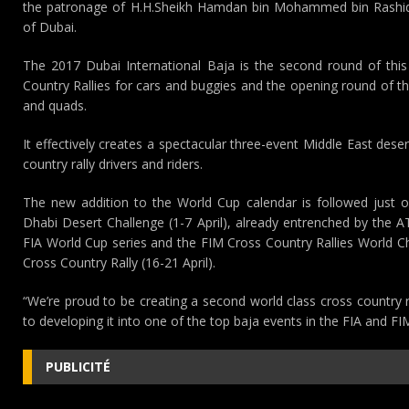
the patronage of H.H.Sheikh Hamdan bin Mohammed bin Rashi
of Dubai.
The 2017 Dubai International Baja is the second round of this
Country Rallies for cars and buggies and the opening round of t
and quads.
It effectively creates a spectacular three-event Middle East dese
country rally drivers and riders.
The new addition to the World Cup calendar is followed just 
Dhabi Desert Challenge (1-7 April), already entrenched by the 
FIA World Cup series and the FIM Cross Country Rallies World C
Cross Country Rally (16-21 April).
“We’re proud to be creating a second world class cross country 
to developing it into one of the top baja events in the FIA and FI
PUBLICITÉ