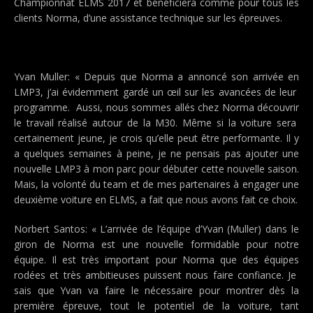
Championnat ELMS 2017 et bénéficiera comme pour tous les
clients Norma, d’une assistance technique sur les épreuves.
Yvan Muller: « Depuis que Norma a annoncé son arrivée en
LMP3, j’ai évidemment gardé un œil sur les avancées de leur
programme. Aussi, nous sommes allés chez Norma découvrir
le travail réalisé autour de la M30. Même si la voiture sera
certainement jeune, je crois qu’elle peut être performante. Il y
a quelques semaines à peine, je ne pensais pas ajouter une
nouvelle LMP3 à mon parc pour débuter cette nouvelle saison.
Mais, la volonté du team et de mes partenaires à engager une
deuxième voiture en ELMS, a fait que nous avons fait ce choix.
Norbert Santos: « L’arrivée de l’équipe d’Yvan (Muller) dans le
giron de Norma est une nouvelle formidable pour notre
équipe. Il est très important pour Norma que des équipes
rodées et très ambitieuses puissent nous faire confiance. Je
sais que Yvan va faire le nécessaire pour montrer dès la
première épreuve, tout le potentiel de la voiture, tant