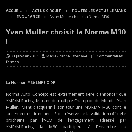
ACCUEIL
ACTUS CIRCUIT
TOUTES LES ACTUS LE MANS
ENDURANCE
Yvan Muller choisit la Norma M30 !
Yvan Muller choisit la Norma M30
!
21 janvier 2017
Marie-France Estenave
Commentaires
fermés
La Norman M30 LMP3 © DR
Norma Auto Concept est extrêmement fière d’annoncer que
YMR/M.Racing, le team du multiple Champion du Monde, Yvan
Muller, vient d’acquérir à son tour une NORMA M30 dont le
lancement est imminent. Sous réserve de la validation officielle
prochaine par l’ACO de l’engagement adressé par
YMR/M.Racing, la M30 participera à l’ensemble du