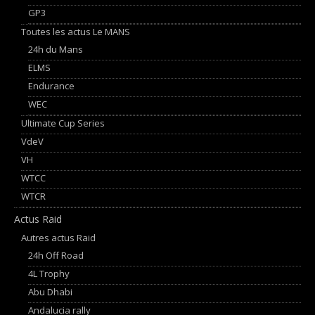
GP3
Toutes les actus Le MANS
24h du Mans
ELMS
Endurance
WEC
Ultimate Cup Series
VdeV
VH
WTCC
WTCR
Actus Raid
Autres actus Raid
24h Off Road
4L Trophy
Abu Dhabi
Andalucia rally