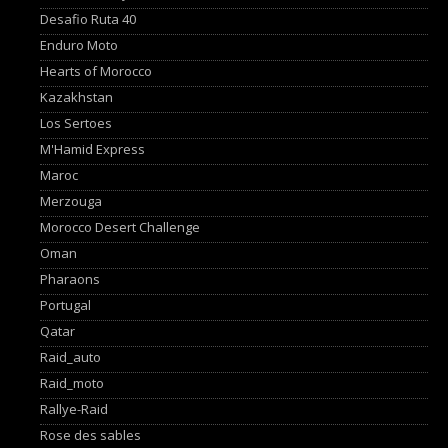
Desafio Ruta 40
Enduro Moto
Hearts of Morocco
Kazakhstan
Los Sertoes
M'Hamid Express
Maroc
Merzouga
Morocco Desert Challenge
Oman
Pharaons
Portugal
Qatar
Raid_auto
Raid_moto
Rallye-Raid
Rose des sables