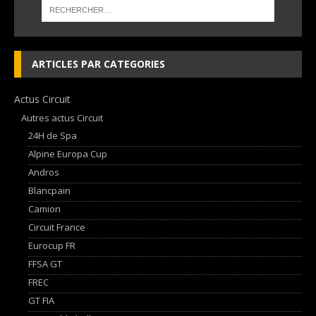
ARTICLES PAR CATEGORIES
Actus Circuit
Autres actus Circuit
24H de Spa
Alpine Europa Cup
Andros
Blancpain
Camion
Circuit France
Eurocup FR
FFSA GT
FREC
GT FIA