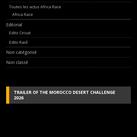
Toutes les actus Africa Race
Africa Race
Editorial
Edito Circuit
Edito Raid
Non catégorisé
Non classé
TRAILER OF THE MOROCCO DESERT CHALLENGE
2026