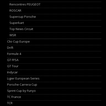
Rencontres PEUGEOT
ROSCAR
Supercup Porsche
Superkart
Top News Circuit
WSR
Clio Cup Europe
Drift
Formule 4
GT FFSA
GT Tour
Indycar
Ligier European Series
Porsche Carrera Cup
Sprint Cup by Funyo
TC France
TCR