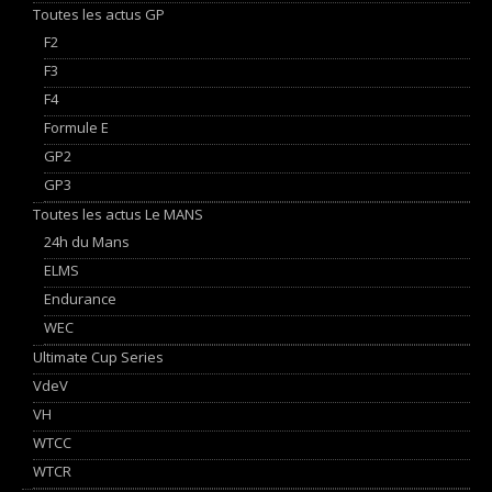
Toutes les actus GP
F2
F3
F4
Formule E
GP2
GP3
Toutes les actus Le MANS
24h du Mans
ELMS
Endurance
WEC
Ultimate Cup Series
VdeV
VH
WTCC
WTCR