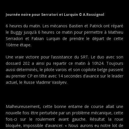
Journée noire pour Serratori et Lurquin © A.Rossignol
6 heures du matin. Les mécanos Bastien et Patrick ont réparé
le Buggy jusqu’à 6 heures ce matin pour permettre à Mathieu
Serradori et Fabian Lurquin de prendre le départ de cette
10ème étape.
Une vraie victoire pour l’assistance du SRT. Le duo avec son
dossard 202 a ainsi pu repartir ce matin à 10h24. Toujours
aussi déterminés, le pilote varois et son copilote belge passent
au premier CP en tête avec 14 secondes d’avance sur le leader
actuel, le Russe Vladimir Vasilyev.
Malheureusement, cette bonne entame de course allait une
nouvelle fois être perturbée par un problème mécanique, cette
fois-ci sur le roulement avant gauche. Résultat la roue
bloquée, impossible d’avancer. « Nous aurons eu notre lot de