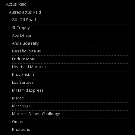
Actus Raid
Autres actus Raid
24h Off Road
4L Trophy
Abu Dhabi
Andalucia rally
Desafio Ruta 40
Enduro Moto
Hearts of Morocco
Kazakhstan
Los Sertoes
M'Hamid Express
Maroc
Merzouga
Morocco Desert Challenge
Oman
Pharaons