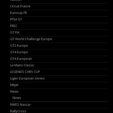
Circuit France
Eurocup FR
FFSA GT
FREC
GT FIA
GT World Challenge Europe
GT2 Europe
GT4 Europe
GT4 European
Le Mans Classic
LEGENDS CARS CUP
Ligier European Series
Mitjet
News
News
NWES Nascar
RallyCross