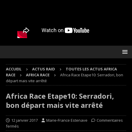
ACCUEIL
ACTUS RAID
TOUTES LES ACTUS AFRICA
RACE
AFRICA RACE
Africa Race Etape10: Serradori, bon
départ mais vite arrêté
Africa Race Etape10: Serradori,
bon départ mais vite arrêté
12 janvier 2017
Marie-France Estenave
Commentaires
fermés