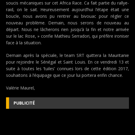
soucis mécaniques sur cet Africa Race. Ca fait partie du rallye-
raid, on le sait. Heureusement aujourd’hui l’étape était une
boucle, nous avons pu rentrer au bivouac pour régler ce
nouveau problème. Demain, nous serons de nouveau au
départ. Nous ne lâcherons rien jusqu’à la fin et notre arrivée
sur le lac Rose, » confie Mathieu Serradori, qui préfère ironiser
face à la situation.
Demain après la spéciale, le team SRT quittera la Mauritanie
pour rejoindre le Sénégal et Saint Louis. En ce vendredi 13 et
suite à toutes les ‘tuiles’ connues lors de cette édition 2017,
souhaitons à l’équipage que ce jour lui portera enfin chance.
Valérie Maurel,
PUBLICITÉ