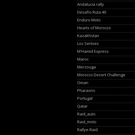
Andalucia rally
Desafio Ruta 40
Enduro Moto
Hearts of Morocco
Kazakhstan
Los Sertoes
M'Hamid Express
Maroc
Merzouga
Morocco Desert Challenge
Oman
Pharaons
Portugal
Qatar
Raid_auto
Raid_moto
Rallye-Raid