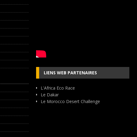
LIENS WEB PARTENAIRES
L'Africa Eco Race
Le Dakar
Le Morocco Desert Challenge