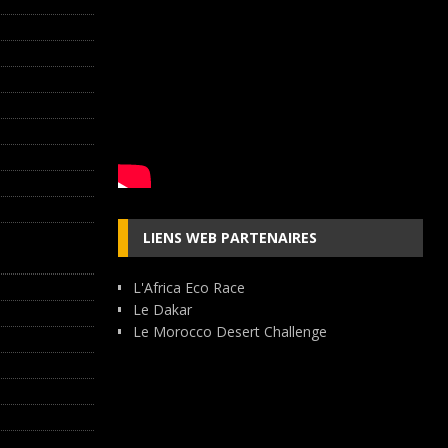
LIENS WEB PARTENAIRES
L'Africa Eco Race
Le Dakar
Le Morocco Desert Challenge