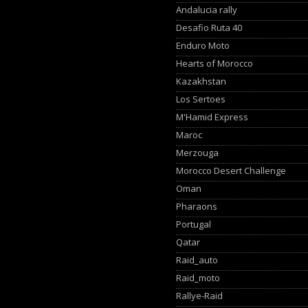
Andalucia rally
Desafio Ruta 40
Enduro Moto
Hearts of Morocco
Kazakhstan
Los Sertoes
M'Hamid Express
Maroc
Merzouga
Morocco Desert Challenge
Oman
Pharaons
Portugal
Qatar
Raid_auto
Raid_moto
Rallye-Raid