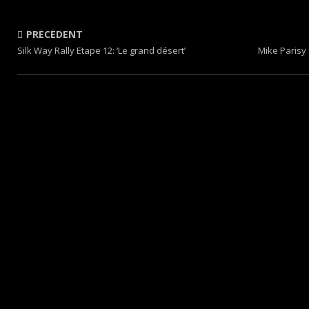
PRÉCÉDENT
Silk Way Rally Etape 12: ‘Le grand désert’
Mike Parisy 