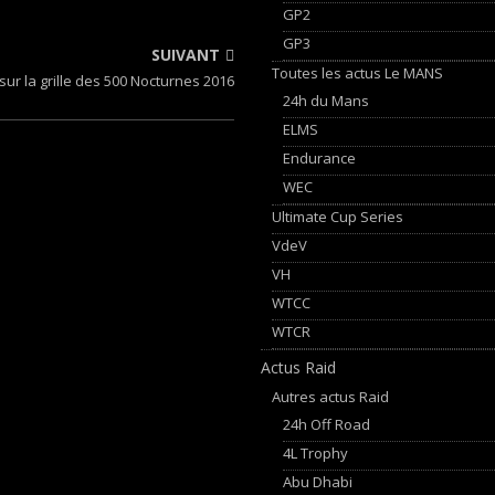
GP2
GP3
SUIVANT
Toutes les actus Le MANS
sur la grille des 500 Nocturnes 2016
24h du Mans
ELMS
Endurance
WEC
Ultimate Cup Series
VdeV
VH
WTCC
WTCR
Actus Raid
Autres actus Raid
24h Off Road
4L Trophy
Abu Dhabi