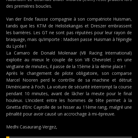
des premières boucles.
Van der Ende fausse compagnie à son compatriote Huisman,
tandis que les KTM de Helistekangas et Dreszer embrassent
les barrières. Les GT ne sont pas réputées pour leur rayon de
braquage, mais qu’importe : Madsen passe Huisman à l’épingle
du Lycée !
La Camaro de Donald Molenaar (V8 Racing International)
exploite au mieux le couple de son V8 Chevrolet ; en une
vingtaine de minutes, il passe de la 15ème à la 4ème place !
Après le changement de pilote obligatoire, son comparse
Marcel Nooren perd le contrôle de sa machine et détruit
l’Américaine à Foch. La voiture de sécurité interrompt la course
pendant 10 minutes, avant de lâcher la meute pour le final
houleux. L’incident entre les hommes de tête permet à la
Ginetta d’Eric Cayrolle de se hisser au 11ème rang, malgré une
pénalité pour avoir causé un accrochage à mi-épreuve.
Medhi Casaurang-Vergez,