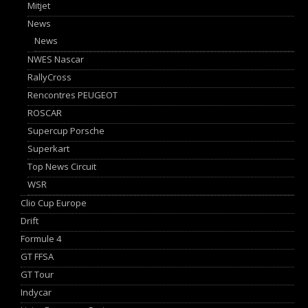
Mitjet
News
News
NWES Nascar
RallyCross
Rencontres PEUGEOT
ROSCAR
Supercup Porsche
Superkart
Top News Circuit
WSR
Clio Cup Europe
Drift
Formule 4
GT FFSA
GT Tour
Indycar