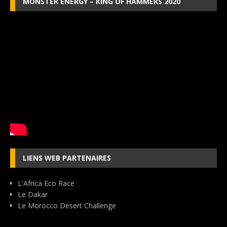
MONSTER ENERGY – KING OF HAMMERS 2020
LIENS WEB PARTENAIRES
L'Africa Eco Race
Le Dakar
Le Morocco Desert Challenge