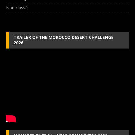
Non classé
TRAILER OF THE MOROCCO DESERT CHALLENGE
2026