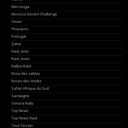
Merzouga
Morocco Desert Challenge
Oman
Pharaons
Portugal
Qatar
Raid_auto
Raid_moto
Rallye-Raid
Rose des sables
Roses des Andes
Safari Afrique du Sud
Sardaigne
Sonora Rally
Top News
Top News Raid
Tout-Terrain