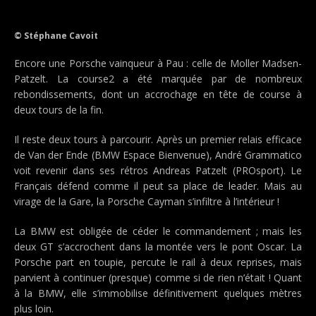
© Stéphane Cavoit
Encore une Porsche vainqueur à Pau : celle de Moller Madsen-
Patzelt. La course2 a été marquée par de nombreux
rebondissements, dont un accrochage en tête de course à
deux tours de la fin.
Il reste deux tours à parcourir. Après un premier relais efficace
de Van der Ende (BMW Espace Bienvenue), André Grammatico
voit revenir dans ses rétros Andreas Patzelt (PROsport). Le
Français défend comme il peut sa place de leader. Mais au
virage de la Gare, la Porsche Cayman s’infiltre à l’intérieur !
La BMW est obligée de céder le commandement ; mais les
deux GT s’accrochent dans la montée vers le pont Oscar. La
Porsche part en toupie, percute le rail à deux reprises, mais
parvient à continuer (presque) comme si de rien n’était ! Quant
à la BMW, elle s’immobilise définitivement quelques mètres
plus loin.