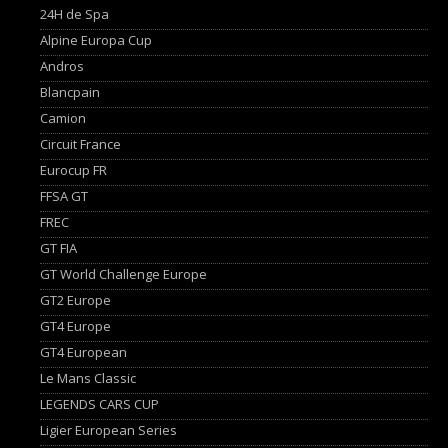
24H de Spa
Alpine Europa Cup
Andros
Blancpain
Camion
Circuit France
Eurocup FR
FFSA GT
FREC
GT FIA
GT World Challenge Europe
GT2 Europe
GT4 Europe
GT4 European
Le Mans Classic
LEGENDS CARS CUP
Ligier European Series