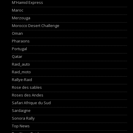
M'Hamid Express
Maroc
Merzouga
Morocco Desert Challenge
Oman
Pharaons
Portugal
Qatar
Raid_auto
Raid_moto
Rallye-Raid
Rose des sables
Roses des Andes
Safari Afrique du Sud
Sardaigne
Sonora Rally
Top News