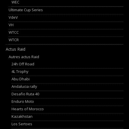
WEC
Ultimate Cup Series
VdeV
VH
WTCC
WTCR
Actus Raid
Autres actus Raid
24h Off Road
4L Trophy
Abu Dhabi
Andalucia rally
Desafio Ruta 40
Enduro Moto
Hearts of Morocco
Kazakhstan
Los Sertoes