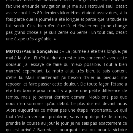
fait une erreur de navigation et je me suis retrouvé seul, c’était
assez cool. Les 80 derniers kilomètres étaient assez durs, à la
fois parce que la journée a été longue et parce que l’altitude se
fait sentir. C’est bien d’en être là, et finalement ça ne change
pas grand-chose si je suis 2ème ou 5ème ! En tout cas, c’était
une étape très agréable. »
MOTOS/Paulo Gonçalves :
« La journée a été très longue. J’ai
mal à la tête. Et c’était dur de rester très concentré avec cette
douleur. J’ai essayé de faire du mieux possible. Tout a bien
marché cependant. La moto allait très bien. Je suis content
d’être là. Mais maintenant j’ai besoin d’aller au bivouac me
reposer et faire passer cette douleur. De toute façon l’étape a
été très bonne pour moi. Il y a juste une petite différence de
temps, mais je partirai derrière demain. N’oublions pas que
nous n’en sommes qu’au début. Le plus dur est devant nous
.Alors aujourd’hui ce n’était pas une étape importante. Ce qu’il
faut c’est arriver sans problème, sans trop de perte de temps,
prendre la course au jour le jour. Je ne sais pas exactement ce
qui est arrivé à Barreda et pourquoi il est out pour la victoire