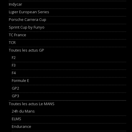
Indycar
Ligier European Series
Porsche Carrera Cup
Sprint Cup by Funyo
TC France
TCR
Toutes les actus GP
F2
F3
F4
Formule E
GP2
GP3
Toutes les actus Le MANS
24h du Mans
ELMS
Endurance