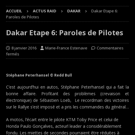
ACCUEIL
ACTUS RAID
DAKAR
Dakar Etape 6:
Paroles de Pilotes
Dakar Etape 6: Paroles de Pilotes
8 janvier 2016
Marie-France Estenave
Commentaires
fermés
Stéphane Peterhansel © Redd Bull
C’est aujourd’hui en autos, Stéphane Peterhansel qui a fait la
bonne affaire. Profitant des problèmes (crevaison et
électronique) de Sébastien Loeb, Le recordman des victoires
sur le Rallye s’est imposé et a pris les commandes du général…
A motos, l’écart entre le pilote KTM Toby Price et celui de
Honda Paulo Gonçalves, acteurl leader a considérablement
fondu. Les miettes de secondes pourraient être réduites à