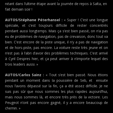
néant dans l’ultime étape avant la journée de repos à Salta, en
fait demain soir !
AUTOS/Stéphane Péterhansel :
« Super ! C’est une longue
spéciale, et c’est toujours difficile de rester concentrés
pendant aussi longtemps. Mais ça s’est bien passé, on n’a pas
eu de problèmes de navigation, pas de crevaison, donc tout va
bien. C’est encore de la piste unique, il n’y a pas de navigation
et de hors-piste, pas encore. La voiture reste très jeune et on
n’est pas à l’abri d’avoir des problèmes techniques. C’est arrivé
à Cyril Despres hier, et ça peut arriver à n’importe lequel des
trois leaders aussi. »
AUTOS/Carlos Sainz :
« Tout s’est bien passé. Nous étions
pendant un moment dans la poussière de Seb, et ensuite
nous l’avons dépassé sur la fin, ça a été assez difficile. Je ne
suis pas sûr que nous sommes les plus rapides aujourd’hui,
mais nous sommes là, et encore très près de la victoire. Les
Peugeot n’ont pas encore gagné, il y a encore beaucoup de
chemin. »