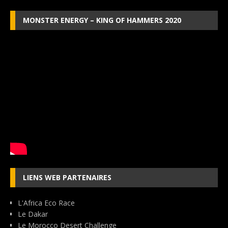
MONSTER ENERGY – KING OF HAMMERS 2020
LIENS WEB PARTENAIRES
L'Africa Eco Race
Le Dakar
Le Morocco Desert Challenge