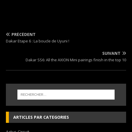
PRÉCÉDENT
Dakar Etape 6 : La boucle de Uyuni !
SUIVANT
Dakar SS6: All the AXION Mini pairings finish in the top 10
ARTICLES PAR CATEGORIES
Actus Circuit