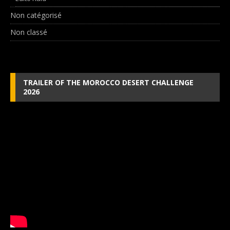
Non catégorisé
Non classé
TRAILER OF THE MOROCCO DESERT CHALLENGE
2026