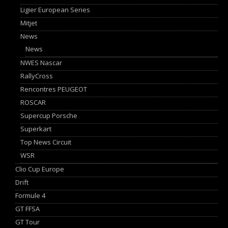
Ligier European Series
Mitjet
News
News
NWES Nascar
RallyCross
Rencontres PEUGEOT
ROSCAR
Supercup Porsche
Superkart
Top News Circuit
WSR
Clio Cup Europe
Drift
Formule 4
GT FFSA
GT Tour