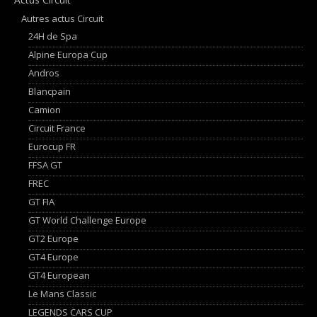
Autres actus Circuit
24H de Spa
Alpine Europa Cup
Andros
Blancpain
Camion
Circuit France
Eurocup FR
FFSA GT
FREC
GT FIA
GT World Challenge Europe
GT2 Europe
GT4 Europe
GT4 European
Le Mans Classic
LEGENDS CARS CUP