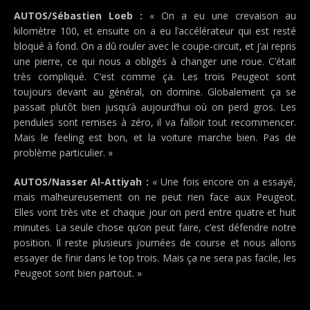
AUTOS/Sébastien Loeb :
« On a eu une crevaison au
kilomètre 100, et ensuite on a eu l’accélérateur qui est resté
bloqué à fond. On a dû rouler avec le coupe-circuit, et j’ai repris
une pierre, ce qui nous a obligés à changer une roue. C’était
très compliqué. C’est comme ça. Les trois Peugeot sont
toujours devant au général, on domine. Globalement ça se
passait plutôt bien jusqu’à aujourd’hui où on perd gros. Les
pendules sont remises à zéro, il va falloir tout recommencer.
Mais le feeling est bon, et la voiture marche bien. Pas de
problème particulier. »
AUTOS/Nasser Al-Attiyah :
« Une fois encore on a essayé,
mais malheureusement on ne peut rien face aux Peugeot.
Elles vont très vite et chaque jour on perd entre quatre et huit
minutes. La seule chose qu’on peut faire, c’est défendre notre
position. Il reste plusieurs journées de course et nous allons
essayer de finir dans le top trois. Mais ça ne sera pas facile, les
Peugeot sont bien partout. »