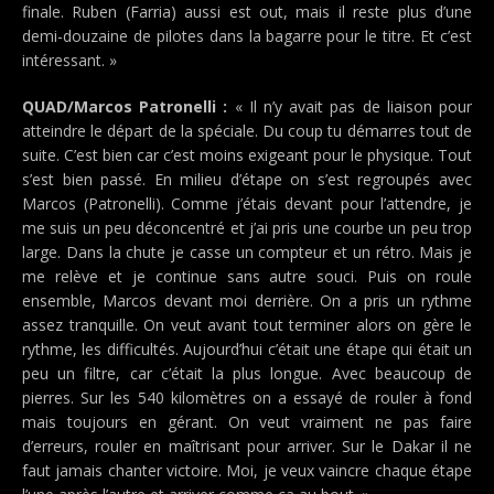
finale. Ruben (Farria) aussi est out, mais il reste plus d’une
demi-douzaine de pilotes dans la bagarre pour le titre. Et c’est
intéressant. »
QUAD/Marcos Patronelli :
« Il n’y avait pas de liaison pour
atteindre le départ de la spéciale. Du coup tu démarres tout de
suite. C’est bien car c’est moins exigeant pour le physique. Tout
s’est bien passé. En milieu d’étape on s’est regroupés avec
Marcos (Patronelli). Comme j’étais devant pour l’attendre, je
me suis un peu déconcentré et j’ai pris une courbe un peu trop
large. Dans la chute je casse un compteur et un rétro. Mais je
me relève et je continue sans autre souci. Puis on roule
ensemble, Marcos devant moi derrière. On a pris un rythme
assez tranquille. On veut avant tout terminer alors on gère le
rythme, les difficultés. Aujourd’hui c’était une étape qui était un
peu un filtre, car c’était la plus longue. Avec beaucoup de
pierres. Sur les 540 kilomètres on a essayé de rouler à fond
mais toujours en gérant. On veut vraiment ne pas faire
d’erreurs, rouler en maîtrisant pour arriver. Sur le Dakar il ne
faut jamais chanter victoire. Moi, je veux vaincre chaque étape