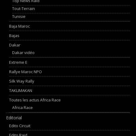
Top News Raid
Tout-Terrain
Tunisie
Baja Maroc
Bajas
Dakar
Dakar vidéo
Extreme E
Rallye Maroc NPO
Silk Way Rally
TAKLIMAKAN
Toutes les actus Africa Race
Africa Race
Editorial
Edito Circuit
Edito Raid