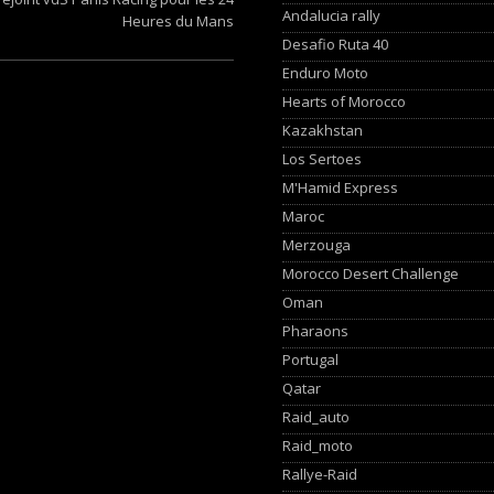
Andalucia rally
Heures du Mans
Desafio Ruta 40
Enduro Moto
Hearts of Morocco
Kazakhstan
Los Sertoes
M'Hamid Express
Maroc
Merzouga
Morocco Desert Challenge
Oman
Pharaons
Portugal
Qatar
Raid_auto
Raid_moto
Rallye-Raid