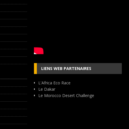
LIENS WEB PARTENAIRES
L'Africa Eco Race
Le Dakar
Le Morocco Desert Challenge