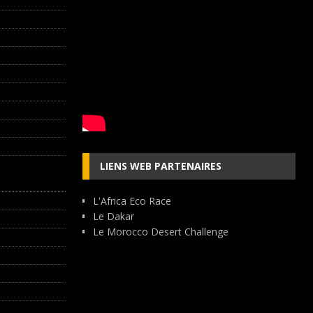
LIENS WEB PARTENAIRES
L'Africa Eco Race
Le Dakar
Le Morocco Desert Challenge