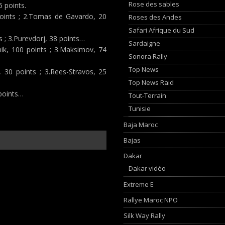
Rose des sables
 points.
oints ; 2.Tomas de Gavardo, 20
Roses des Andes
Safari Afrique du Sud
s ; 3.Purevdorj, 38 points…
Sardaigne
nik, 100 points ; 3.Maksimov, 74
Sonora Rally
Top News
, 30 points ; 3.Rees-Stravos, 25
Top News Raid
points…
Tout-Terrain
Tunisie
Baja Maroc
Bajas
Dakar
Dakar vidéo
Extreme E
Rallye Maroc NPO
Silk Way Rally