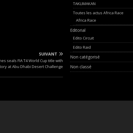
TAKLIMAKAN
Toutes les actus Africa Race
Africa Race
Editorial
Edito Circuit
Edito Raid
SUIVANT
Non catégorisé
nes seals FIA T4 World Cup title with
Non classé
ctory at Abu Dhabi Desert Challenge