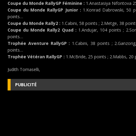
Coupe du Monde RallyGP Féminine :
1.Anastasiya Nifontova 25
Coupe du Monde RallyGP Junior :
1.Konrad Dabrowski, 50 p
points…
Coupe du Monde Rally2 :
1.Cabini, 58 points ; 2.Metge, 38 point
Coupe du Monde Rally2 Quad :
1.Andujar, 104 points ; 2.So
points…
Trophée Aventure RallyGP :
1.Cabini, 38 points ; 2.Ganzorig
points…
Trophée Vétéran RallyGP :
1.McBride, 25 points ; 2.Mabbs, 20 
Judith Tomaselli,
PUBLICITÉ