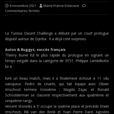
6 novembre 2021
Marie-France Estenave
Commentaires fermés
Le Tunisia Desert Challenge a débuté par un court prologue
disputé autour de Djerba . Il a déjà créé surprises.
Autos & Buggys, succès français
Thierry Bunel fut le plus rapide du prologue en signant un
temps inégalé dans la catégorie de 35’51. Philippe Lambilliotte
lui a
livré un beau match, mais il a finalement échoué à 11 »du
vainqueur. Pedro de Uriarte, qui fait équipe avec Olivier
Imschoot termine troisième ; Magda Zajac et Ronald
Schoolderman se classent respectivement aux quatrième et
cinquième rangs.
Vincent Vroninks à 5′ occupe la sixième place et précède Erwin
Imschoot, Rik van den Brink et Yvan Pierre Dard. Agostini