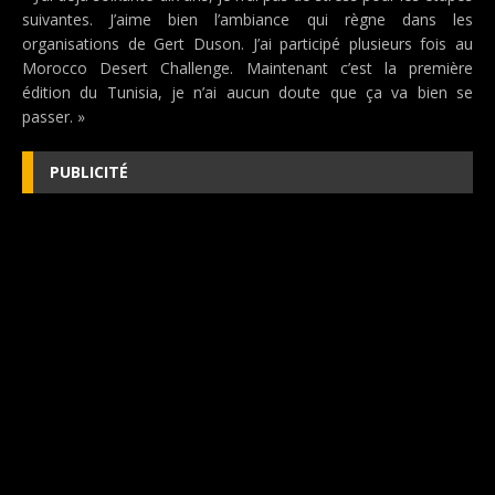
suivantes. J’aime bien l’ambiance qui règne dans les
organisations de Gert Duson. J’ai participé plusieurs fois au
Morocco Desert Challenge. Maintenant c’est la première
édition du Tunisia, je n’ai aucun doute que ça va bien se
passer. »
PUBLICITÉ