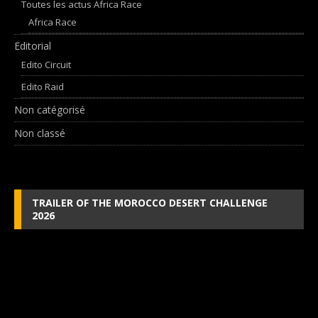
Toutes les actus Africa Race
Africa Race
Editorial
Edito Circuit
Edito Raid
Non catégorisé
Non classé
TRAILER OF THE MOROCCO DESERT CHALLENGE
2026