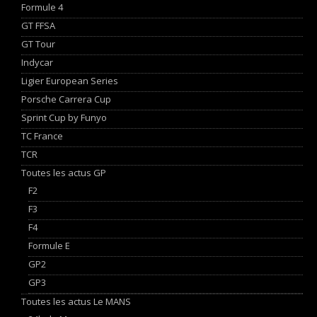
Formule 4
GT FFSA
GT Tour
Indycar
Ligier European Series
Porsche Carrera Cup
Sprint Cup by Funyo
TC France
TCR
Toutes les actus GP
F2
F3
F4
Formule E
GP2
GP3
Toutes les actus Le MANS