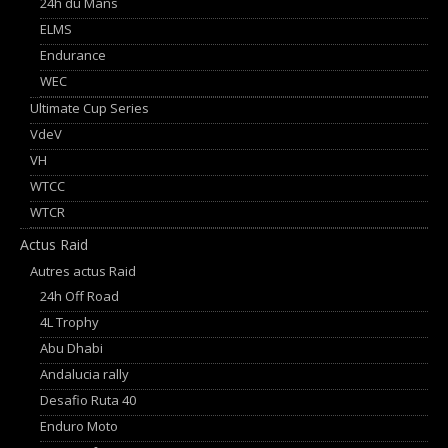
24h du Mans
ELMS
Endurance
WEC
Ultimate Cup Series
VdeV
VH
WTCC
WTCR
Actus Raid
Autres actus Raid
24h Off Road
4L Trophy
Abu Dhabi
Andalucia rally
Desafio Ruta 40
Enduro Moto