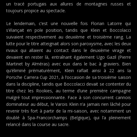
un tracé portugais aux allures de montagnes russes et
toujours propice au spectacle.
Le lendemain, c’est une nouvelle fois Florian Latorre qui
s’élançait en pole position, tandis que Klein et Boccolacci
suivaient respectivement au deuxième et troisième rang. La
lutte pour le titre atteignait alors son paroxysme, avec les deux
rivaux qui allaient au contact dans le deuxième virage et
devaient en rester là, entraînant également Ugo Gazil (Pierre
Martinet by Alméras) avec eux dans le bac à graviers. Bien
qu’éliminé prématurément, Klein raflait ainsi à 22 ans la
Porsche Carrera Cup 2021, à l’occasion de sa troisième saison
dans la discipline, tandis que Boccolacci devait se contenter du
titre chez les Rookies, au terme d’une première campagne
malgré tout impressionnante. Face à son concurrent cannois
dominateur au début, le Varois Klein n’a jamais rien lâché pour
revenir très fort à partir de la mi-saison, avec notamment un
doublé à Spa-Francorchamps (Belgique), qui l’a pleinement
relancé dans la course au sacre.