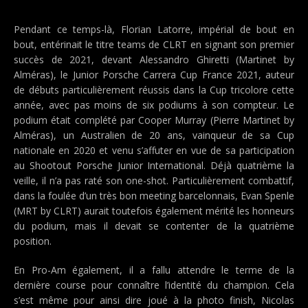
Pendant ce temps-là, Florian Latorre, impérial de bout en
bout, entérinait le titre teams de CLRT en signant son premier
succès de 2021, devant Alessandro Ghiretti (Martinet by
Alméras), le Junior Porsche Carrera Cup France 2021, auteur
de débuts particulièrement réussis dans la Cup tricolore cette
année, avec pas moins de six podiums à son compteur. Le
podium était complété par Cooper Murray (Pierre Martinet by
Alméras), un Australien de 20 ans, vainqueur de sa Cup
nationale en 2020 et venu s’affuter en vue de sa participation
au Shootout Porsche Junior International. Déjà quatrième la
veille, il n’a pas raté son one-shot. Particulièrement combattif,
dans la foulée d’un très bon meeting barcelonnais, Evan Spenle
(MRT by CLRT) aurait toutefois également mérité les honneurs
du podium, mais il devait se contenter de la quatrième
position.
En Pro-Am également, il a fallu attendre le terme de la
dernière course pour connaître l’identité du champion. Cela
s’est même pour ainsi dire joué à la photo finish, Nicolas