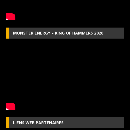
MONSTER ENERGY – KING OF HAMMERS 2020
LIENS WEB PARTENAIRES