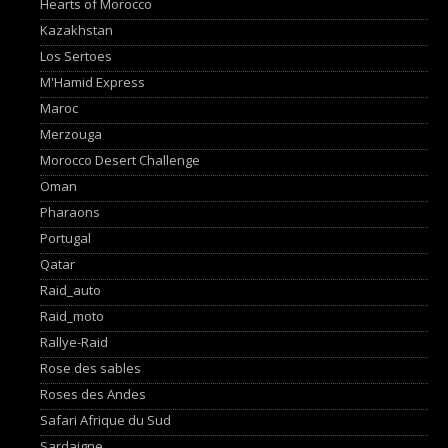
Hearts of Morocco
Kazakhstan
Los Sertoes
M'Hamid Express
Maroc
Merzouga
Morocco Desert Challenge
Oman
Pharaons
Portugal
Qatar
Raid_auto
Raid_moto
Rallye-Raid
Rose des sables
Roses des Andes
Safari Afrique du Sud
Sardaigne