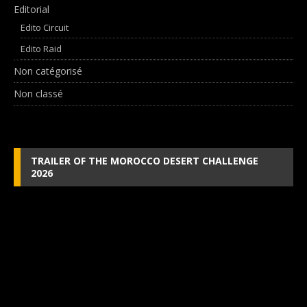
Editorial
Edito Circuit
Edito Raid
Non catégorisé
Non classé
TRAILER OF THE MOROCCO DESERT CHALLENGE
2026