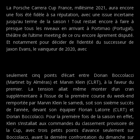
La Porsche Carrera Cup France, millésime 2021, aura encore
une fois été fidèle à sa réputation, avec une issue incertaine
jusqu’au terme de la saison ! Tout restait encore à faire à
presque tous les niveaux en arrivant à Portimao (Portugal),
théâtre de l’ultime meeting de ce cru encore âprement disputé.
Et notamment pour décider de l’identité du successeur de
Jaxon Evans, le vainqueur de 2020, avec
seulement cinq points d’écart entre Dorian Boccolacci
(Martinet by Alméras) et Marvin Klein (CLRT), à la faveur du
premier. La tension allait même monter d’un cran
supplémentaire à l’issue de la première course du week-end
remportée par Marvin Klein le samedi, soit son sixième succès
de l’année, devant son équipier Florian Latorre (CLRT) et
Dorian Boccolacci. Pour la première fois de la saison en effet,
Klein s’installait aux commandes du classement provisoire de
la Cup, avec trois petits points d’avance seulement sur
Boccolacci, avant la dernière confrontation du dimanche sur