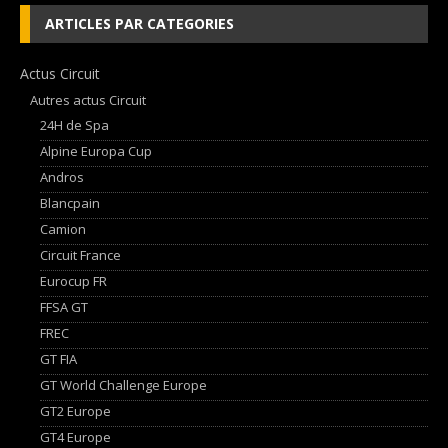
ARTICLES PAR CATEGORIES
Actus Circuit
Autres actus Circuit
24H de Spa
Alpine Europa Cup
Andros
Blancpain
Camion
Circuit France
Eurocup FR
FFSA GT
FREC
GT FIA
GT World Challenge Europe
GT2 Europe
GT4 Europe