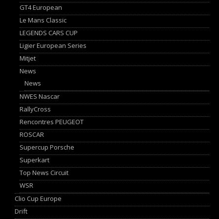
GT4 European
Le Mans Classic
LEGENDS CARS CUP
Ligier European Series
Mitjet
News
News
NWES Nascar
RallyCross
Rencontres PEUGEOT
ROSCAR
Supercup Porsche
Superkart
Top News Circuit
WSR
Clio Cup Europe
Drift