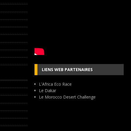
LIENS WEB PARTENAIRES
L'Africa Eco Race
Le Dakar
Le Morocco Desert Challenge