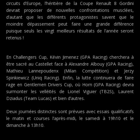
circuits d’Europe, l’héritière de la Coupe Renault 8 Gordini
devrait proposer de nouvelles confrontations musclées,
d’autant que les différents protagonistes savent que le
moindre dépassement peut faire une grande différence
puisque seuls les vingt meilleurs résultats de l’année seront
retenus !
En Challengers Cup, Kévin Jimenez (GPA Racing) cherchera à
être sacré au Castellet face à Alexandre Albouy (GPA Racing),
Mathieu Lannepoudenx (Milan Compétition) et Jerzy
Spinkiewicz (Uniq Racing). Enfin, la lutte continuera de faire
rage en Gentlemen Drivers Cup, où Horn (GPA Racing) devra
surmonter les velléités de Lionel Viguier (TB2S), Laurent
Dziadus (Team Lucas) et bien d’autres.
Deux journées distinctes sont prévues avec essais qualificatifs
le matin et courses l’après-midi, le samedi à 19h10 et le
dimanche à 13h10.