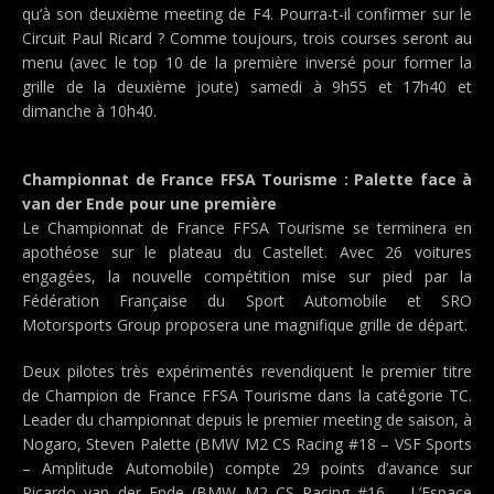
qu’à son deuxième meeting de F4. Pourra-t-il confirmer sur le
Circuit Paul Ricard ? Comme toujours, trois courses seront au
menu (avec le top 10 de la première inversé pour former la
grille de la deuxième joute) samedi à 9h55 et 17h40 et
dimanche à 10h40.
Championnat de France FFSA Tourisme : Palette face à
van der Ende pour une première
Le Championnat de France FFSA Tourisme se terminera en
apothéose sur le plateau du Castellet. Avec 26 voitures
engagées, la nouvelle compétition mise sur pied par la
Fédération Française du Sport Automobile et SRO
Motorsports Group proposera une magnifique grille de départ.
Deux pilotes très expérimentés revendiquent le premier titre
de Champion de France FFSA Tourisme dans la catégorie TC.
Leader du championnat depuis le premier meeting de saison, à
Nogaro, Steven Palette (BMW M2 CS Racing #18 – VSF Sports
– Amplitude Automobile) compte 29 points d’avance sur
Ricardo van der Ende (BMW M2 CS Racing #16 – L’Espace