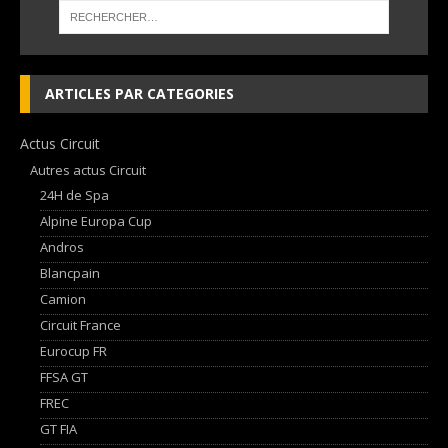
ARTICLES PAR CATEGORIES
Actus Circuit
Autres actus Circuit
24H de Spa
Alpine Europa Cup
Andros
Blancpain
Camion
Circuit France
Eurocup FR
FFSA GT
FREC
GT FIA