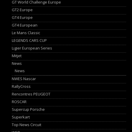
GT World Challenge Europe
GT2 Europe
GT4 Europe
GT4 European
Le Mans Classic
LEGENDS CARS CUP
Ligier European Series
Mitjet
News
News
NWES Nascar
RallyCross
Rencontres PEUGEOT
ROSCAR
Supercup Porsche
Superkart
Top News Circuit