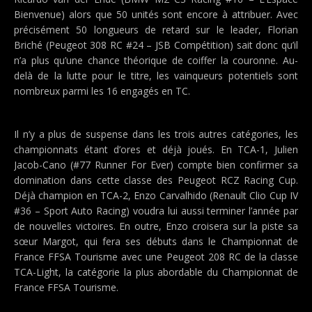
Bienvenue) alors que 50 unités sont encore à attribuer. Avec
précisément 50 longueurs de retard sur le leader, Florian
Briché (Peugeot 308 RC #24 – JSB Compétition) sait donc qu’il
n’a plus qu’une chance théorique de coiffer la couronne. Au-
delà de la lutte pour le titre, les vainqueurs potentiels sont
nombreux parmi les 16 engagés en TC.
Il n’y a plus de suspense dans les trois autres catégories, les
championnats étant d’ores et déjà joués. En TCA-1, Julien
Jacob-Cano (#77 Runner For Ever) compte bien confirmer sa
domination dans cette classe des Peugeot RCZ Racing Cup.
Déjà champion en TCA-2, Enzo Carvalhido (Renault Clio Cup IV
#36 – Sport Auto Racing) voudra lui aussi terminer l’année par
de nouvelles victoires. En outre, Enzo croisera sur la piste sa
sœur Margot, qui fera ses débuts dans le Championnat de
France FFSA Tourisme avec une Peugeot 208 RC de la classe
TCA-Light, la catégorie la plus abordable du Championnat de
France FFSA Tourisme.