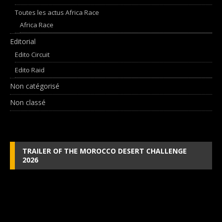
Toutes les actus Africa Race
Africa Race
Editorial
Edito Circuit
Edito Raid
Non catégorisé
Non classé
TRAILER OF THE MOROCCO DESERT CHALLENGE
2026