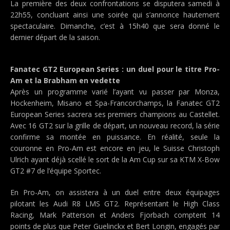
La première des deux confrontations se disputera samedi à
22h55, concluant ainsi une soirée qui s’annonce hautement
spectaculaire. Dimanche, c’est à 15h40 que sera donné le
dernier départ de la saison.
Fanatec GT2 European Series : un duel pour le titre Pro-
Am et la Brabham en vedette
Après un programme varié l’ayant vu passer par Monza,
Hockenheim, Misano et Spa-Francorchamps, la Fanatec GT2
European Series sacrera ses premiers champions au Castellet.
Avec 16 GT2 sur la grille de départ, un nouveau record, la série
confirme sa montée en puissance. En réalité, seule la
couronne en Pro-Am est encore en jeu, le Suisse Christoph
Ulrich ayant déjà scellé le sort de la Am Cup sur sa KTM X-Bow
GT2 #7 de l’équipe Sportec.
En Pro-Am, on assistera à un duel entre deux équipages
pilotant les Audi R8 LMS GT2. Représentant le High Class
Racing, Mark Patterson et Anders Fjorbach comptent 14
points de plus que Peter Guelinckx et Bert Longin, engagés par