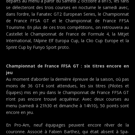
départs au menu à partir du samedi 2 octobre à 8h15, les fans
se délecteront des trois courses en nocturne le samedi avec,
dans l’ordre, la Fanatec GT2 European Series, le Championnat
de France FFSA GT et le Championnat de France FFSA
Tourisme. En plus de ces trois compétitions, on retrouvera au
Castellet le Championnat de France de Formule 4, la Mitjet
International, l’Alpine Elf Europa Cup, la Clio Cup Europe et la
Sprint Cup by Funyo Sport proto.
Championnat de France FFSA GT : six titres encore en
jeu
Au moment d’aborder la dernière épreuve de la saison, où pas
moins de 36 GT4 sont attendues, les six titres (Pilotes et
Équipes) mis en jeu dans le Championnat de France FFSA GT
n’ont pas encore trouvé acquéreur. Avec deux courses au
menu (samedi à 21h30 et dimanche à 14h10), 50 points sont
encore en jeu.
En Pro-Am, neuf équipages peuvent encore rêver de la
couronne. Associé à Fabien Barthez, qui était absent à Spa-