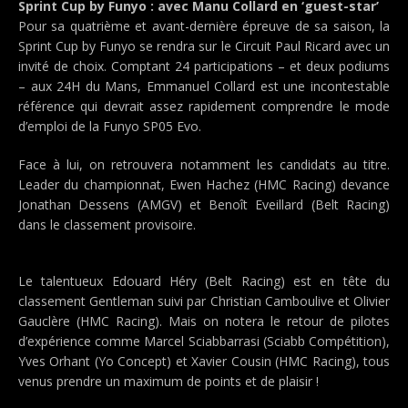
Sprint Cup by Funyo : avec Manu Collard en ‘guest-star’
Pour sa quatrième et avant-dernière épreuve de sa saison, la
Sprint Cup by Funyo se rendra sur le Circuit Paul Ricard avec un
invité de choix. Comptant 24 participations – et deux podiums
– aux 24H du Mans, Emmanuel Collard est une incontestable
référence qui devrait assez rapidement comprendre le mode
d’emploi de la Funyo SP05 Evo.
Face à lui, on retrouvera notamment les candidats au titre.
Leader du championnat, Ewen Hachez (HMC Racing) devance
Jonathan Dessens (AMGV) et Benoît Eveillard (Belt Racing)
dans le classement provisoire.
Le talentueux Edouard Héry (Belt Racing) est en tête du
classement Gentleman suivi par Christian Camboulive et Olivier
Gauclère (HMC Racing). Mais on notera le retour de pilotes
d’expérience comme Marcel Sciabbarrasi (Sciabb Compétition),
Yves Orhant (Yo Concept) et Xavier Cousin (HMC Racing), tous
venus prendre un maximum de points et de plaisir !