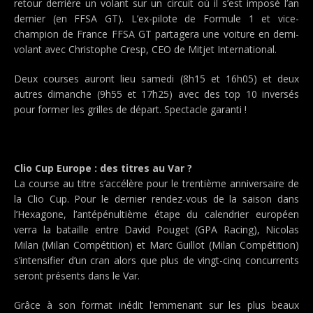
retour derrière un volant sur un circuit où il s’est imposé l’an
dernier (en FFSA GT). L’ex-pilote de Formule 1 et vice-
champion de France FFSA GT partagera une voiture en demi-
volant avec Christophe Cresp, CEO de Mitjet International.
Deux courses auront lieu samedi (8h15 et 16h05) et deux
autres dimanche (9h55 et 17h25) avec des top 10 inversés
pour former les grilles de départ. Spectacle garanti !
Clio Cup Europe : des titres au Var ?
La course au titre s’accélère pour le trentième anniversaire de
la Clio Cup. Pour le dernier rendez-vous de la saison dans
l’Hexagone, l’antépénultième étape du calendrier européen
verra la bataille entre David Pouget (GPA Racing), Nicolas
Milan (Milan Compétition) et Marc Guillot (Milan Compétition)
s’intensifier d’un cran alors que plus de vingt-cinq concurrents
seront présents dans le Var.
Grâce à son format inédit l’emmenant sur les plus beaux