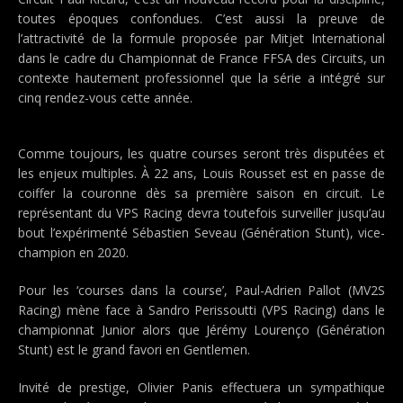
toutes époques confondues. C’est aussi la preuve de
l’attractivité de la formule proposée par Mitjet International
dans le cadre du Championnat de France FFSA des Circuits, un
contexte hautement professionnel que la série a intégré sur
cinq rendez-vous cette année.
Comme toujours, les quatre courses seront très disputées et
les enjeux multiples. À 22 ans, Louis Rousset est en passe de
coiffer la couronne dès sa première saison en circuit. Le
représentant du VPS Racing devra toutefois surveiller jusqu’au
bout l’expérimenté Sébastien Seveau (Génération Stunt), vice-
champion en 2020.
Pour les ‘courses dans la course’, Paul-Adrien Pallot (MV2S
Racing) mène face à Sandro Perissoutti (VPS Racing) dans le
championnat Junior alors que Jérémy Lourenço (Génération
Stunt) est le grand favori en Gentlemen.
Invité de prestige, Olivier Panis effectuera un sympathique