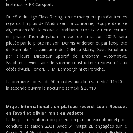
la structure PK Carsport.
Du côté du High Class Racing, on ne manquera pas d’attirer les
regards. En plus de l’Audi visant la couronne, l’équipe danoise
alignera en effet la nouvelle Brabham BT63 GT2. Cette voiture,
en phase d’homologation en vue de la saison 2022, sera
pilotée par le ‘pilote maison’ Dennis Andersen et par l’ex-pilote
de Formule 1 et vainqueur des 24H du Mans, David Brabham,
par ailleurs Directeur Sportif de Brabham Automotive.
Brabham devient ainsi le sixième constructeur représenté aux
côtés d’Audi, Ferrari, KTM, Lamborghini et Porsche.
La première course de 50 minutes aura lieu samedi à 11h20 et
la seconde ouvrira la nocturne samedi à 20h10.
Mitjet International : un plateau record, Louis Rousset
en favori et Olivier Panis en vedette
La Mitjet International proposera un plateau exceptionnel pour
conclure sa saison 2021. Avec 51 Mitjet 2L engagées sur le
Circuit Paul Ricard, c’est un nouveau record pour la discipline,