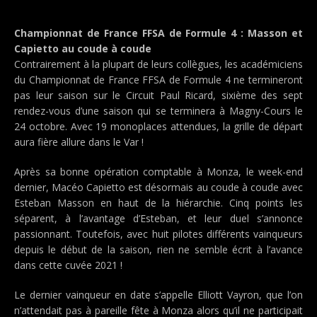
Championnat de France FFSA de Formule 4 : Masson et
Capietto au coude à coude
Contrairement à la plupart de leurs collègues, les académiciens
du Championnat de France FFSA de Formule 4 ne termineront
pas leur saison sur le Circuit Paul Ricard, sixième des sept
rendez-vous d’une saison qui se terminera à Magny-Cours le
24 octobre. Avec 19 monoplaces attendues, la grille de départ
aura fière allure dans le Var !
Après sa bonne opération comptable à Monza, le week-end
dernier, Macéo Capietto est désormais au coude à coude avec
Esteban Masson en haut de la hiérarchie. Cinq points les
séparent, à l’avantage d’Esteban, et leur duel s’annonce
passionnant. Toutefois, avec huit pilotes différents vainqueurs
depuis le début de la saison, rien ne semble écrit à l’avance
dans cette cuvée 2021 !
Le dernier vainqueur en date s’appelle Elliott Vayron, que l’on
n’attendait pas à pareille fête à Monza alors qu’il ne participait