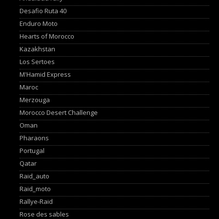
Desafio Ruta 40
Enduro Moto
Hearts of Morocco
Kazakhstan
Los Sertoes
M'Hamid Express
Maroc
Merzouga
Morocco Desert Challenge
Oman
Pharaons
Portugal
Qatar
Raid_auto
Raid_moto
Rallye-Raid
Rose des sables