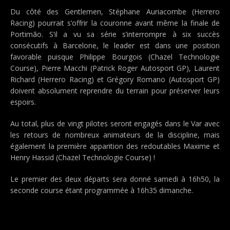
Du côté des Gentlemen, Stéphane Auriacombe (Herrero
Racing) pourrait s’offrir la couronne avant même la finale de
Portimão. S’il a vu sa série s’interrompre à six succès
consécutifs à Barcelone, le leader est dans une position
favorable puisque Philippe Bourgois (Chazel Technologie
Course), Pierre Macchi (Patrick Roger Autosport GP), Laurent
Richard (Herrero Racing) et Grégory Romano (Autosport GP)
doivent absolument reprendre du terrain pour préserver leurs
espoirs.
Au total, plus de vingt pilotes seront engagés dans le Var avec
les retours de nombreux animateurs de la discipline, mais
également la première apparition des redoutables Maxime et
Henry Hassid (Chazel Technologie Course) !
Le premier des deux départs sera donné samedi à 16h50, la
seconde course étant programmée à 16h35 dimanche.