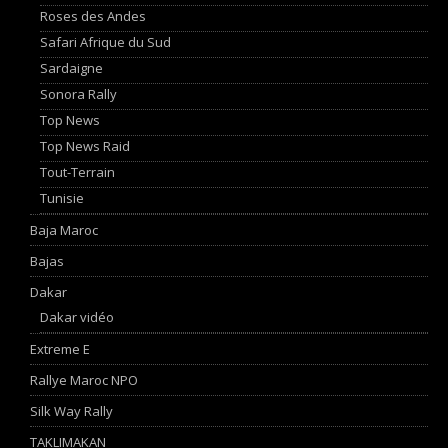
Roses des Andes
Safari Afrique du Sud
Sardaigne
Sonora Rally
Top News
Top News Raid
Tout-Terrain
Tunisie
Baja Maroc
Bajas
Dakar
Dakar vidéo
Extreme E
Rallye Maroc NPO
Silk Way Rally
TAKLIMAKAN