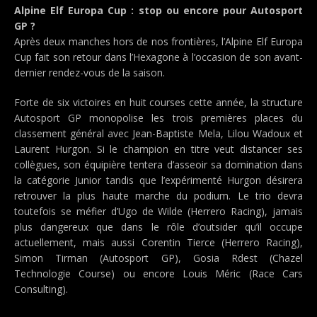
Alpine Elf Europa Cup : stop ou encore pour Autosport
GP ?
Après deux manches hors de nos frontières, l’Alpine Elf Europa
Cup fait son retour dans l’Hexagone à l’occasion de son avant-
dernier rendez-vous de la saison.
Forte de six victoires en huit courses cette année, la structure
Autosport GP monopolise les trois premières places du
classement général avec Jean-Baptiste Mela, Lilou Wadoux et
Laurent Hurgon. Si le champion en titre veut distancer ses
collègues, son équipière tentera d’asseoir sa domination dans
la catégorie Junior tandis que l’expérimenté Hurgon désirera
retrouver la plus haute marche du podium. Le trio devra
toutefois se méfier d’Ugo de Wilde (Herrero Racing), jamais
plus dangereux que dans le rôle d’outsider qu’il occupe
actuellement, mais aussi Corentin Tierce (Herrero Racing),
Simon Tirman (Autosport GP), Gosia Rdest (Chazel
Technologie Course) ou encore Louis Méric (Race Cars
Consulting).