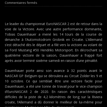
Commentaires fermés
Le leader du championnat EuroNASCAR 2 est de retour dans la
voie de la Victoire. Avec une autre performance dominante,
Tobias Dauenhauer a mené les 14 tours de la course de
dimanche à l’Automotodrom Grobnik en Croatie. L’Allemand
s’est détaché dès le départ et a filé vers la victoire au volant de
sa Ford Mustang #50 Hendriks Motorsport. En décrochant sa
quatrième victoire de la saison, Dauenhauer a frappé fort
après avoir terminé sixième samedi en raison d’une pénalité.
Dauenhauer porte ainsi son avance à 32 points avant le
NASCAR GP Belgium qui se déroulera au Circuit Zolder les 9 et
10 octobre. Ce qui semblait être une victoire facile pour
Dauenhauer, a été une tonne de travail pour le vice-champion
d’EuroNASCAR 2 de 2020. En raison des caractéristiques
difficiles de la piste de 4,2 kilomètres de long sur la Riviera
croate, l’Allemand a dû donner le meilleur de lui-même pour