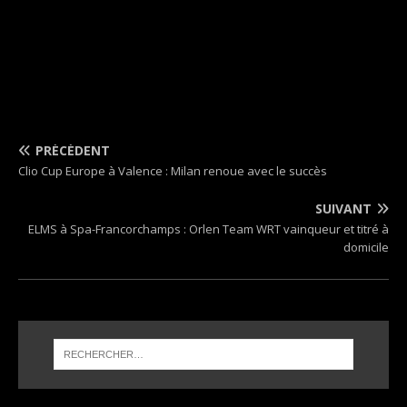
PRÉCÉDENT
Clio Cup Europe à Valence : Milan renoue avec le succès
SUIVANT
ELMS à Spa-Francorchamps : Orlen Team WRT vainqueur et titré à
domicile