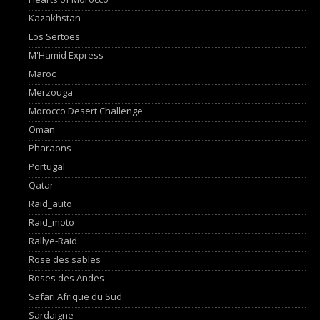
Kazakhstan
Los Sertoes
M'Hamid Express
Maroc
Merzouga
Morocco Desert Challenge
Oman
Pharaons
Portugal
Qatar
Raid_auto
Raid_moto
Rallye-Raid
Rose des sables
Roses des Andes
Safari Afrique du Sud
Sardaigne