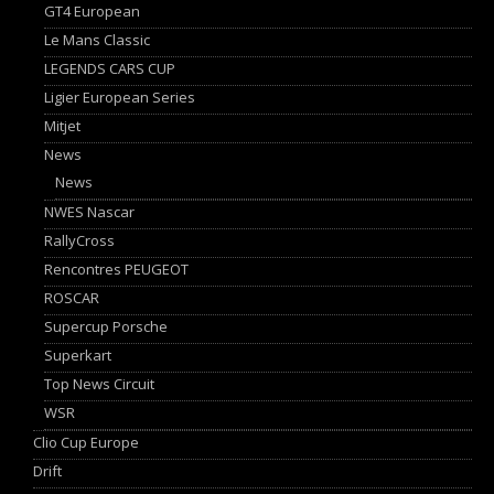
GT4 European
Le Mans Classic
LEGENDS CARS CUP
Ligier European Series
Mitjet
News
News
NWES Nascar
RallyCross
Rencontres PEUGEOT
ROSCAR
Supercup Porsche
Superkart
Top News Circuit
WSR
Clio Cup Europe
Drift