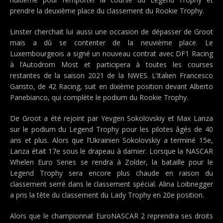
prendre la deuxième place du classement du Rookie Trophy.
Linster cherchait lui aussi une occasion de dépasser de Groot
mais a dû se contenter de la neuvième place. Le
Luxembourgeois a signé un nouveau contrat avec DF1 Racing
à l’Autodrom Most et participera à toutes les courses
restantes de la saison 2021 de la NWES. L’Italien Francesco
Garisto, de 42 Racing, suit en dixième position devant Alberto
Panebianco, qui complète le podium du Rookie Trophy.
De Groot a été rejoint par Yevgen Sokolovskiy et Max Lanza
sur le podium du Legend Trophy pour les pilotes âgés de 40
ans et plus. Alors que l’Ukrainien Sokolovskiy a terminé 15e,
Lanza était 17e sous le drapeau à damier. Lorsque la NASCAR
Whelen Euro Series se rendra à Zolder, la bataille pour le
Legend Trophy sera encore plus chaude en raison du
classement serré dans le classement spécial. Alina Loibnegger
a pris la tête du classement du Lady Trophy en 20e position.
Alors que le championnat EuroNASCAR 2 reprendra ses droits