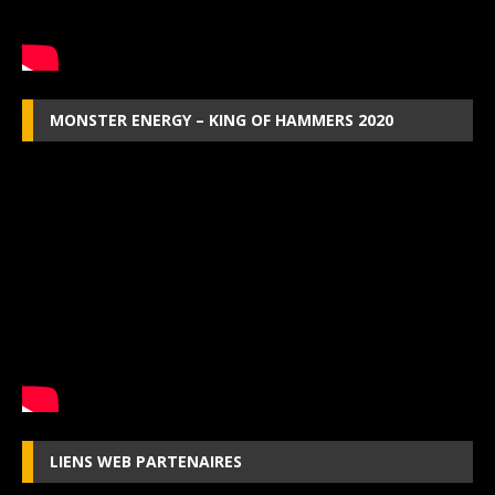
MONSTER ENERGY – KING OF HAMMERS 2020
LIENS WEB PARTENAIRES