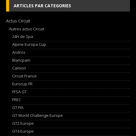
ARTICLES PAR CATEGORIES
Actus Circuit
Autres actus Circuit
24H de Spa
Alpine Europa Cup
Andros
Blancpain
Camion
Circuit France
Eurocup FR
FFSA GT
FREC
GT FIA
GT World Challenge Europe
GT2 Europe
GT4 Europe