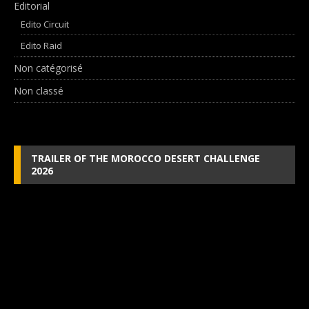
Editorial
Edito Circuit
Edito Raid
Non catégorisé
Non classé
TRAILER OF THE MOROCCO DESERT CHALLENGE
2026