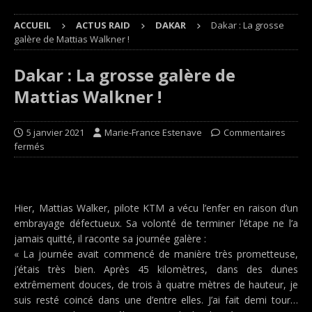
ACCUEIL
ACTUS RAID
DAKAR
Dakar : La grosse
galère de Mattias Walkner !
Dakar : La grosse galère de
Mattias Walkner !
5 janvier 2021
Marie-France Estenave
Commentaires
fermés
Hier, Mattias Walker, pilote KTM a vécu l’enfer en raison d’un
embrayage défectueux. Sa volonté de terminer l’étape ne l’a
jamais quitté, il raconte sa journée galère :
« La journée avait commencé de manière très prometteuse,
j’étais très bien. Après 45 kilomètres, dans des dunes
extrêmement douces, de trois à quatre mètres de hauteur, je
suis resté coincé dans une d’entre elles. J’ai fait demi tour…