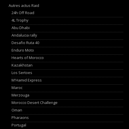
Autres actus Raid
24h Off Road
4L Trophy
Abu Dhabi
Andalucia rally
Desafio Ruta 40
Enduro Moto
Hearts of Morocco
Kazakhstan
Los Sertoes
M'Hamid Express
Maroc
Merzouga
Morocco Desert Challenge
Oman
Pharaons
Portugal