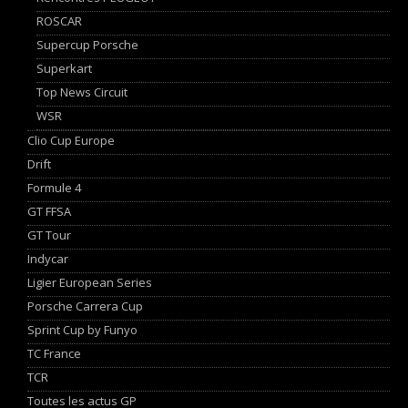
ROSCAR
Supercup Porsche
Superkart
Top News Circuit
WSR
Clio Cup Europe
Drift
Formule 4
GT FFSA
GT Tour
Indycar
Ligier European Series
Porsche Carrera Cup
Sprint Cup by Funyo
TC France
TCR
Toutes les actus GP