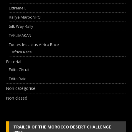
Extreme E
Rallye Maroc NPO
Silk Way Rally
TAKLIMAKAN
Toutes les actus Africa Race
Africa Race
Editorial
Edito Circuit
Edito Raid
Non catégorisé
Non classé
TRAILER OF THE MOROCCO DESERT CHALLENGE