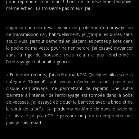
pour reprendre mon élan ! Lors de la deuxième tentative,
même échec ! La troisième pas mieux. J’ai
supposé que cela devait venir d’un problème d’embrayage ou
de transmission car, habituellement, je grimpe les dunes sans
souci. Puis, j’ai tout démonté en plaçant les petites pièces dans
la poche de ma veste pour ne rien perdre. J’ai essayé d’avancer
sans la tige de poussée mais cela n’a pas fonctionné :
l’embrayage continuait à grincer.
« En dernier recours, j’ai arrêté ma KTM. Quelques pilotes de la
catégorie ‘Original’ sont venus m’aider et m’ont passé un
disque d’embrayage me permettant de repartir. Une autre
‘barrette’ à l’intérieur de l’embrayage est tombée dans la boîte
de vitesses. J’ai essayé de clouer la barrette avec la bride et de
la sortir de la boîte. J’ai perdu ma huitième clé dans le sable et
je suis allé jusqu’au CP le plus proche pour en emprunter une
puis je suis reparti.