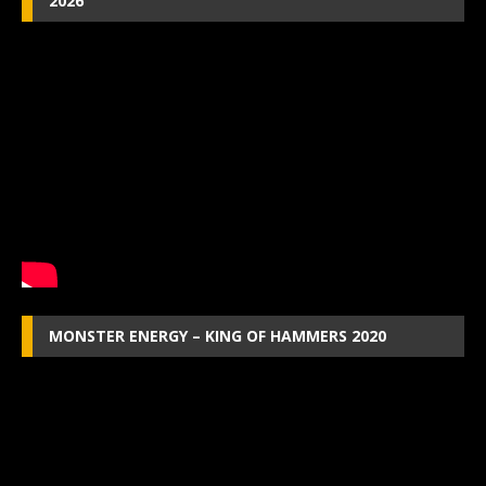
2026
MONSTER ENERGY – KING OF HAMMERS 2020