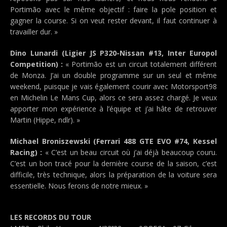
Portimão avec le même objectif : faire la pole position et
gagner la course. Si on veut rester devant, il faut continuer à
travailler dur. »
Dino Lunardi (Ligier JS P320-Nissan #13, Inter Europol
Competition) :
« Portimão est un circuit totalement différent
de Monza. J’ai un double programme sur un seul et même
weekend, puisque je vais également courir avec Motorsport98
en Michelin Le Mans Cup, alors ce sera assez chargé. Je veux
apporter mon expérience à l’équipe et j’ai hâte de retrouver
Martin (Hippe, ndlr). »
Michael Broniszewski (Ferrari 488 GTE EVO #74, Kessel
Racing) :
« C’est un beau circuit où j’ai déjà beaucoup couru.
C’est un bon tracé pour la dernière course de la saison, c’est
difficile, très technique, alors la préparation de la voiture sera
essentielle. Nous ferons de notre mieux. »
LES RECORDS DU TOUR