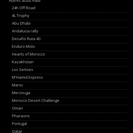
Autres actus Raid
24h Off Road
4L Trophy
Abu Dhabi
Andalucia rally
Desafio Ruta 40
Enduro Moto
Hearts of Morocco
Kazakhstan
Los Sertoes
M'Hamid Express
Maroc
Merzouga
Morocco Desert Challenge
Oman
Pharaons
Portugal
Qatar