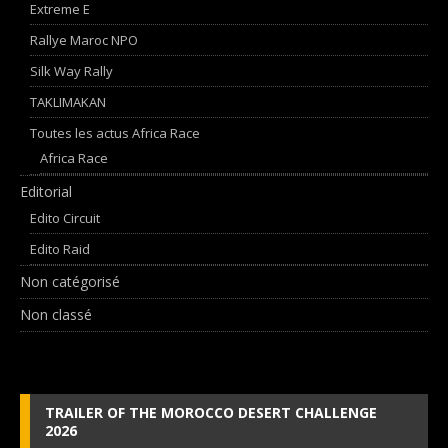
Extreme E
Rallye Maroc NPO
Silk Way Rally
TAKLIMAKAN
Toutes les actus Africa Race
Africa Race
Editorial
Edito Circuit
Edito Raid
Non catégorisé
Non classé
TRAILER OF THE MOROCCO DESERT CHALLENGE
2026