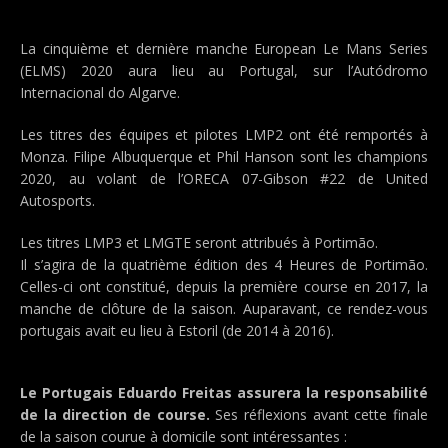
La cinquième et dernière manche European Le Mans Series
(ELMS) 2020 aura lieu au Portugal, sur l’Autódromo
Internacional do Algarve.
Les titres des équipes et pilotes LMP2 ont été remportés à
Monza. Filipe Albuquerque et Phil Hanson sont les champions
2020, au volant de l’ORECA 07-Gibson #22 de United
Autosports.
Les titres LMP3 et LMGTE seront attribués à Portimão.
Il s’agira de la quatrième édition des 4 Heures de Portimão.
Celles-ci ont constitué, depuis la première course en 2017, la
manche de clôture de la saison. Auparavant, ce rendez-vous
portugais avait eu lieu à Estoril (de 2014 à 2016).
Le Portugais Eduardo Freitas assurera la responsabilité
de la direction de course.
Ses réflexions avant cette finale
de la saison courue à domicile sont intéressantes :