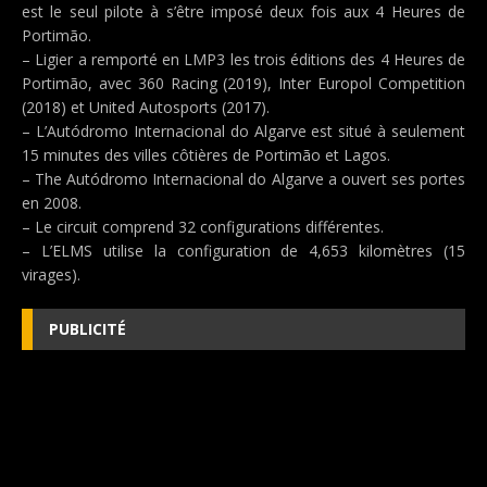
est le seul pilote à s’être imposé deux fois aux 4 Heures de
Portimão.
– Ligier a remporté en LMP3 les trois éditions des 4 Heures de
Portimão, avec 360 Racing (2019), Inter Europol Competition
(2018) et United Autosports (2017).
– L’Autódromo Internacional do Algarve est situé à seulement
15 minutes des villes côtières de Portimão et Lagos.
– The Autódromo Internacional do Algarve a ouvert ses portes
en 2008.
– Le circuit comprend 32 configurations différentes.
– L’ELMS utilise la configuration de 4,653 kilomètres (15
virages).
PUBLICITÉ