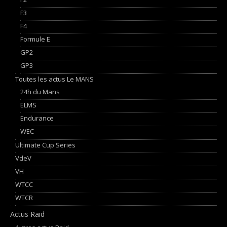
F3
F4
Formule E
GP2
GP3
Toutes les actus Le MANS
24h du Mans
ELMS
Endurance
WEC
Ultimate Cup Series
VdeV
VH
WTCC
WTCR
Actus Raid