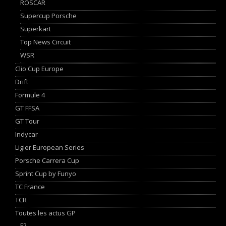
ROSCAR
Supercup Porsche
Superkart
Top News Circuit
WSR
Clio Cup Europe
Drift
Formule 4
GT FFSA
GT Tour
Indycar
Ligier European Series
Porsche Carrera Cup
Sprint Cup by Funyo
TC France
TCR
Toutes les actus GP
F2