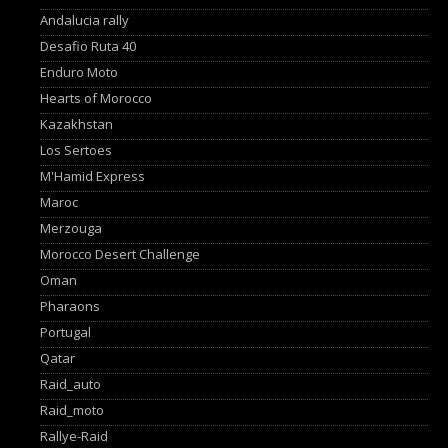
Andalucia rally
Desafio Ruta 40
Enduro Moto
Hearts of Morocco
Kazakhstan
Los Sertoes
M'Hamid Express
Maroc
Merzouga
Morocco Desert Challenge
Oman
Pharaons
Portugal
Qatar
Raid_auto
Raid_moto
Rallye-Raid