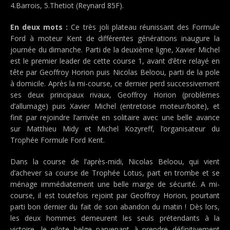
4.Barrois, 5.Thetiot (Reynard 85F).
En deux mots :
Ce très joli plateau réunissant des Formule
Ford à moteur Kent de différentes générations inaugure la
journée du dimanche. Parti de la deuxième ligne, Xavier Michel
est le premier leader de cette course 1, avant d’être relayé en
tête par Geoffroy Horion puis Nicolas Beloou, parti de la pole
à domicile. Après la mi-course, ce dernier perd successivement
ses deux principaux rivaux, Geoffroy Horion (problèmes
d’allumage) puis Xavier Michel (entretoise moteur/boite), et
finit par rejoindre l’arrivée en solitaire avec une belle avance
sur Matthieu Midy et Michel Kozyreff, l’organisateur du
Trophée Formule Ford Kent.
Dans la course de l’après-midi, Nicolas Beloou, qui vient
d’achever sa course de Trophée Lotus, part en trombe et se
ménage immédiatement une belle marge de sécurité. A mi-
course, il est toutefois rejoint par Geoffroy Horion, pourtant
parti bon dernier du fait de son abandon du matin ! Dès lors,
les deux hommes demeurent les seuls prétendants à la
victoire, le pilote belge parvenant à prendre définitivement