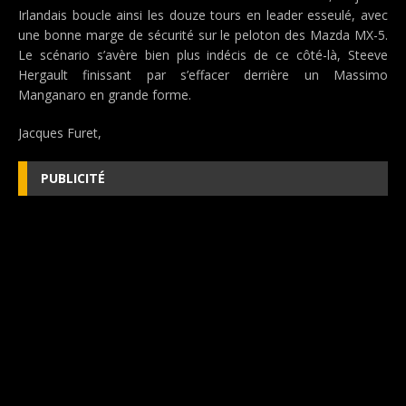
Irlandais boucle ainsi les douze tours en leader esseulé, avec
une bonne marge de sécurité sur le peloton des Mazda MX-5.
Le scénario s’avère bien plus indécis de ce côté-là, Steeve
Hergault finissant par s’effacer derrière un Massimo
Manganaro en grande forme.
Jacques Furet,
PUBLICITÉ