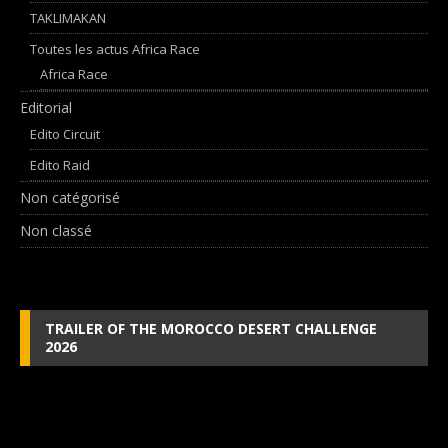
TAKLIMAKAN
Toutes les actus Africa Race
Africa Race
Editorial
Edito Circuit
Edito Raid
Non catégorisé
Non classé
TRAILER OF THE MOROCCO DESERT CHALLENGE
2026