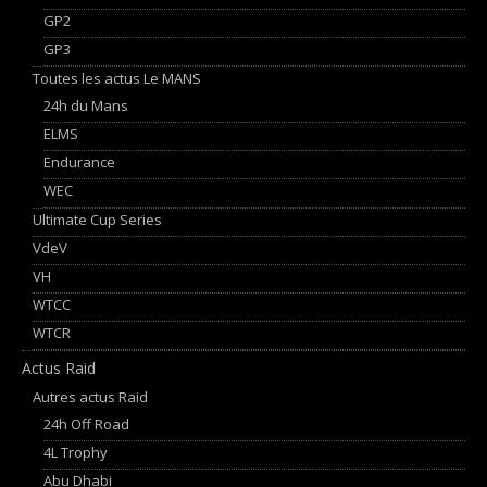
GP2
GP3
Toutes les actus Le MANS
24h du Mans
ELMS
Endurance
WEC
Ultimate Cup Series
VdeV
VH
WTCC
WTCR
Actus Raid
Autres actus Raid
24h Off Road
4L Trophy
Abu Dhabi