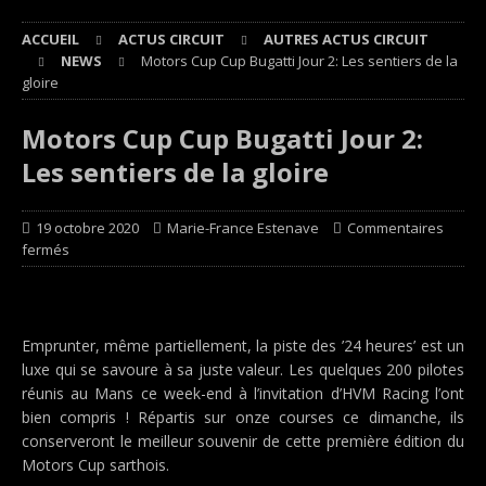
ACCUEIL
ACTUS CIRCUIT
AUTRES ACTUS CIRCUIT
NEWS
Motors Cup Cup Bugatti Jour 2: Les sentiers de la
gloire
Motors Cup Cup Bugatti Jour 2:
Les sentiers de la gloire
19 octobre 2020
Marie-France Estenave
Commentaires
fermés
Emprunter, même partiellement, la piste des ’24 heures’ est un
luxe qui se savoure à sa juste valeur. Les quelques 200 pilotes
réunis au Mans ce week-end à l’invitation d’HVM Racing l’ont
bien compris ! Répartis sur onze courses ce dimanche, ils
conserveront le meilleur souvenir de cette première édition du
Motors Cup sarthois.