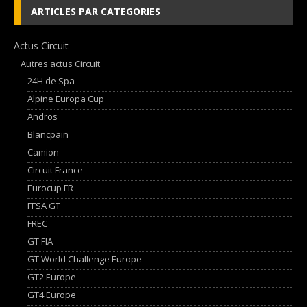
ARTICLES PAR CATEGORIES
Actus Circuit
Autres actus Circuit
24H de Spa
Alpine Europa Cup
Andros
Blancpain
Camion
Circuit France
Eurocup FR
FFSA GT
FREC
GT FIA
GT World Challenge Europe
GT2 Europe
GT4 Europe