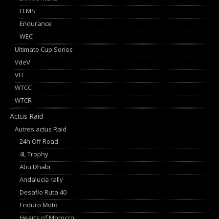
ELMS
Endurance
WEC
Ultimate Cup Series
VdeV
VH
WTCC
WTCR
Actus Raid
Autres actus Raid
24h Off Road
4L Trophy
Abu Dhabi
Andalucia rally
Desafio Ruta 40
Enduro Moto
Hearts of Morocco