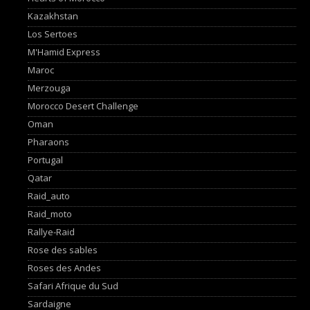
Kazakhstan
Los Sertoes
M'Hamid Express
Maroc
Merzouga
Morocco Desert Challenge
Oman
Pharaons
Portugal
Qatar
Raid_auto
Raid_moto
Rallye-Raid
Rose des sables
Roses des Andes
Safari Afrique du Sud
Sardaigne