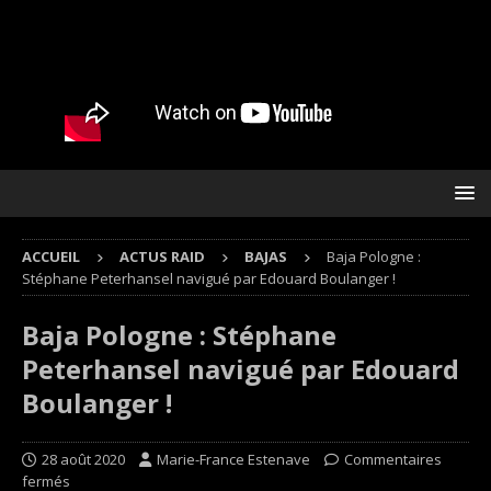
ACCUEIL
ACTUS RAID
BAJAS
Baja Pologne :
Stéphane Peterhansel navigué par Edouard Boulanger !
Baja Pologne : Stéphane
Peterhansel navigué par Edouard
Boulanger !
28 août 2020
Marie-France Estenave
Commentaires
fermés