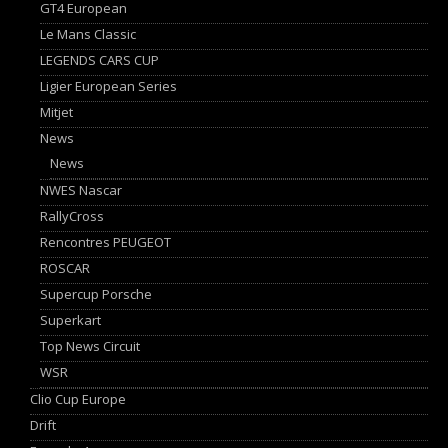
GT4 European
Le Mans Classic
LEGENDS CARS CUP
Ligier European Series
Mitjet
News
News
NWES Nascar
RallyCross
Rencontres PEUGEOT
ROSCAR
Supercup Porsche
Superkart
Top News Circuit
WSR
Clio Cup Europe
Drift