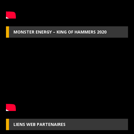
MONSTER ENERGY – KING OF HAMMERS 2020
LIENS WEB PARTENAIRES