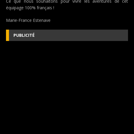
Ce que nous souhaitons pour vivre les aventures de cet
équipage 100% français !
Marie-France Estenave
PUBLICITÉ