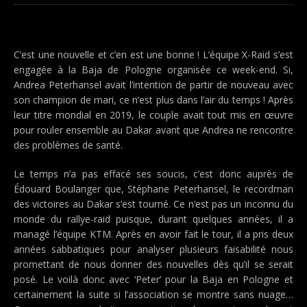
C’est une nouvelle et c’en est une bonne ! L’équipe X-Raid s’est
engagée à la Baja de Pologne organisée ce week-end. Si,
Andrea Peterhansel avait l’intention de partir de nouveau avec
son champion de mari, ce n’est plus dans l’air du temps ! Après
leur titre mondial en 2019, le couple avait tout mis en œuvre
pour rouler ensemble au Dakar avant que Andrea ne rencontre
des problèmes de santé.
Le temps n’a pas effacé ses soucis, c’est donc auprès de
Édouard Boulanger que, Stéphane Peterhansel, le recordman
des victoires au Dakar s’est tourné. Ce n’est pas un inconnu du
monde du rallye-raid puisque, durant quelques années, il a
managé l’équipe KTM. Après en avoir fait le tour, il a pris deux
années sabbatiques pour analyser plusieurs faisabilité nous
promettant de nous donner des nouvelles dès qu’il se serait
posé. Le voilà donc avec ‘Peter’ pour la Baja en Pologne et
certainement la suite si l’association se montre sans nuage…