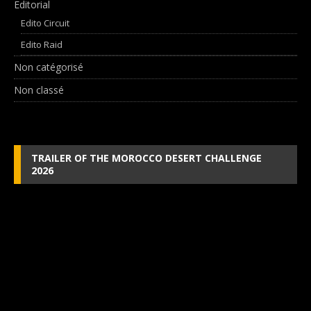
Editorial
Edito Circuit
Edito Raid
Non catégorisé
Non classé
TRAILER OF THE MOROCCO DESERT CHALLENGE
2026