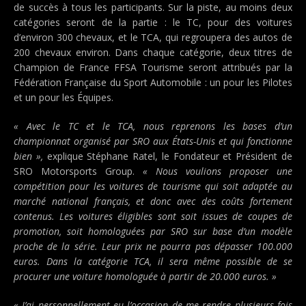
de succès à tous les participants. Sur la piste, au moins deux
catégories seront de la partie : le TC, pour des voitures
d’environ 300 chevaux, et le TCA, qui regroupera des autos de
200 chevaux environ. Dans chaque catégorie, deux titres de
Champion de France FFSA Tourisme seront attribués par la
Fédération Française du Sport Automobile : un pour les Pilotes
et un pour les Équipes.
« Avec le TC et le TCA, nous reprenons les bases d’un
championnat organisé par SRO aux États-Unis et qui fonctionne
bien »,
explique Stéphane Ratel, le Fondateur et Président de
SRO Motorsports Group.
« Nous voulions proposer une
compétition pour les voitures de tourisme qui soit adaptée au
marché national français, et donc avec des coûts fortement
contenus. Les voitures éligibles sont soit issues de coupes de
promotion, soit homologuées par SRO sur base d’un modèle
proche de la série. Leur prix ne pourra pas dépasser 100.000
euros. Dans la catégorie TCA, il sera même possible de se
procurer une voiture homologuée à partir de 20.000 euros. »
« J’ai personnellement eu l’occasion de me rendre plusieurs fois