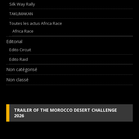
Silk Way Rally
TAKLIMAKAN
Toutes les actus Africa Race
Africa Race
Editorial
Edito Circuit
Edito Raid
Non catégorisé
Non classé
TRAILER OF THE MOROCCO DESERT CHALLENGE
2026