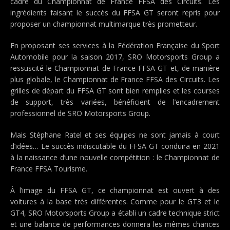
cadre du Championnat de France FFSA des Circuits. Les
ingrédients faisant le succès du FFSA GT seront repris pour
proposer un championnat multimarque très prometteur.
En proposant ses services à la Fédération Française du Sport
Automobile pour la saison 2017, SRO Motorsports Group a
ressuscité le Championnat de France FFSA GT et, de manière
plus globale, le Championnat de France FFSA des Circuits. Les
grilles de départ du FFSA GT sont bien remplies et les courses
de support, très variées, bénéficient de l’encadrement
professionnel de SRO Motorsports Group.
Mais Stéphane Ratel et ses équipes ne sont jamais à court
d’idées… Le succès indiscutable du FFSA GT conduira en 2021
à la naissance d’une nouvelle compétition : le Championnat de
France FFSA Tourisme.
À l’image du FFSA GT, ce championnat est ouvert à des
voitures à la base très différentes. Comme pour le GT3 et le
GT4, SRO Motorsports Group a établi un cadre technique strict
et une balance de performances donnera les mêmes chances