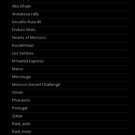
Abu Dhabi
Andalucia rally
Desafio Ruta 40
Enduro Moto
Hearts of Morocco
Kazakhstan
Los Sertoes
M'Hamid Express
Maroc
Merzouga
Morocco Desert Challenge
Oman
Pharaons
Portugal
Qatar
Raid_auto
Raid_moto