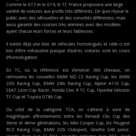
Comme le GT3 et le GT4, le TC France proposera une large
variété de voitures aux profils très différents. De quoi réjouir le
public avec des silhouettes et des sonorités différentes, mais
aussi garantir des courses très animées avec des modèles
ayant chacun leurs forces et leurs faiblesses.
Il existe déjà une liste de véhicules homologués et celle-ci est
loin d’être exhaustive puisque d’autres voitures sont en cours
d’homologation.
En TC, où la référence est d’environ 300 chevaux, on
retrouvera les nouvelles BMW M2 CS Racing Cup, les BMW
235i Racing Cup, BMW 240i Racing Cup, Alpine A110 Cup,
SEAT Leon Cup Racer, Honda Civic R TC Cup, Hyundai Veloster
TC Cup et Toyota GT86 Cup.
Du côté de la catégorie TCA, on s’attend à vivre de
magnifiques affrontements entre les Renault Clio Cup des
3ème et 4ème générations, les Mini Cooper Cup, les Peugeot
RCZ Racing Cup, BMW 325i Clubsport, Ginetta G40 Junior,