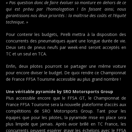
« Pas question donc de faire évoluer sa monture en dehors de ce
qui est prévu par l’homologation ! En faisant ainsi, nous
garantissons nos deux priorités : la maîtrise des coûts et l’équité
technique. »
Pour contenir les budgets, Pirelli mettra à la disposition des
concurrents des pneumatiques ayant une longue durée de vie.
Deux sets de pneus neufs par week-end seront acceptés en
TC et un seul en TCA.
Enfin, deux pilotes pourront se partager une même voiture
pour encore diviser le budget. De quoi rendre ce Championnat
de France FFSA Tourisme accessible au plus grand nombre !
Une véritable pyramide by SRO Motorsports Group
Plus accessible encore que le FFSA GT, le Championnat de
France FFSA Tourisme sera la nouvelle plateforme d’accès aux
compétitions de SRO Motorsports Group. Tant pour les
équipes que pour les pilotes, la pyramide mise en place sera
plus limpide que jamais. Après avoir brillé en TC France, les
concurrents peuvent espérer gravir les échelons avec le FFSA