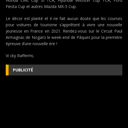
Honda Civic Cup SI TCA, Hyundai Veloster Cup TCA, Ford
Fiesta Cup et autres Mazda MX-5 Cup.
Le décor est planté et il ne fait aucun doute que les courses
pour voitures de tourisme s’apprêtent à vivre une nouvelle
jeunesse en France en 2021. Rendez-vous sur le Circuit Paul
Armagnac de Nogaro le week-end de Pâques pour la première
épreuve d’une nouvelle ère !
Vi cky Raffermi,
PUBLICITÉ