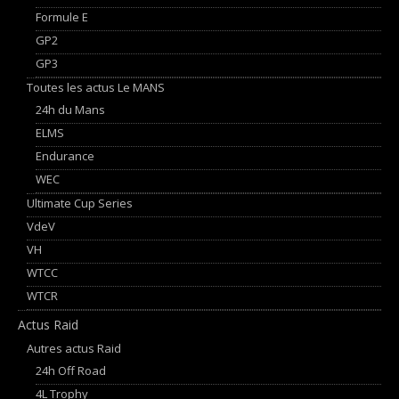
Formule E
GP2
GP3
Toutes les actus Le MANS
24h du Mans
ELMS
Endurance
WEC
Ultimate Cup Series
VdeV
VH
WTCC
WTCR
Actus Raid
Autres actus Raid
24h Off Road
4L Trophy