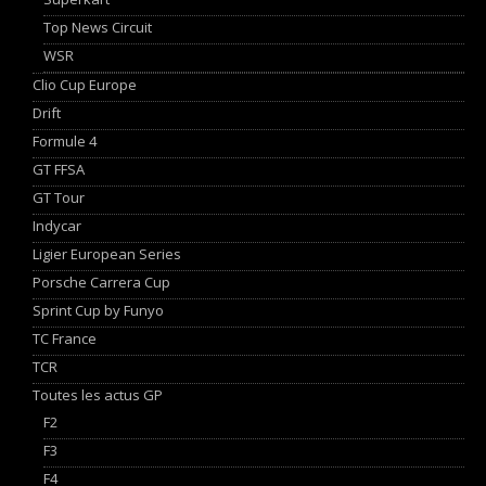
Top News Circuit
WSR
Clio Cup Europe
Drift
Formule 4
GT FFSA
GT Tour
Indycar
Ligier European Series
Porsche Carrera Cup
Sprint Cup by Funyo
TC France
TCR
Toutes les actus GP
F2
F3
F4