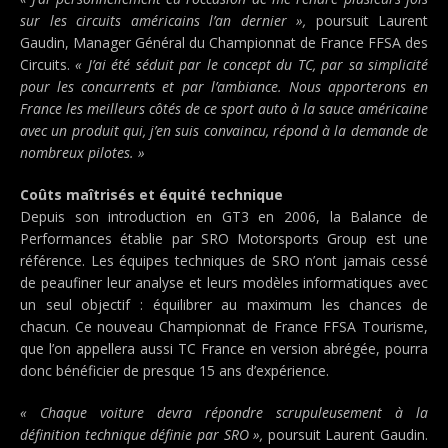
sur les circuits américains l’an dernier »,
poursuit Laurent
Gaudin, Manager Général du Championnat de France FFSA des
Circuits.
« J’ai été séduit par le concept du TC, par sa simplicité
pour les concurrents et par l’ambiance. Nous apporterons en
France les meilleurs côtés de ce sport auto à la sauce américaine
avec un produit qui, j’en suis convaincu, répond à la demande de
nombreux pilotes. »
Coûts maîtrisés et équité technique
Depuis son introduction en GT3 en 2006, la Balance de
Performances établie par SRO Motorsports Group est une
référence. Les équipes techniques de SRO n’ont jamais cessé
de peaufiner leur analyse et leurs modèles informatiques avec
un seul objectif : équilibrer au maximum les chances de
chacun. Ce nouveau Championnat de France FFSA Tourisme,
que l’on appellera aussi TC France en version abrégée, pourra
donc bénéficier de presque 15 ans d’expérience.
« Chaque voiture devra répondre scrupuleusement à la
définition technique définie par SRO »,
poursuit Laurent Gaudin.