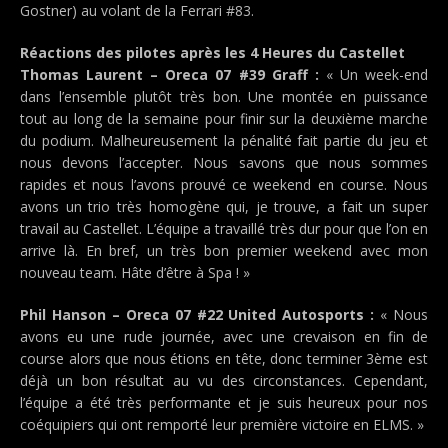
Gostner) au volant de la Ferrari #83.
Réactions des pilotes après les 4 Heures du Castellet
Thomas Laurent – Oreca 07 #39 Graff :
« Un week-end
dans l’ensemble plutôt très bon. Une montée en puissance
tout au long de la semaine pour finir sur la deuxième marche
du podium. Malheureusement la pénalité fait partie du jeu et
nous devons l’accepter. Nous savons que nous sommes
rapides et nous l’avons prouvé ce weekend en course. Nous
avons un trio très homogène qui, je trouve, a fait un super
travail au Castellet. L’équipe a travaillé très dur pour que l’on en
arrive là. En bref, un très bon premier weekend avec mon
nouveau team. Hâte d’être à Spa ! »
Phil Hanson – Oreca 07 #22 United Autosports :
« Nous
avons eu une rude journée, avec une crevaison en fin de
course alors que nous étions en tête, donc terminer 3ème est
déjà un bon résultat au vu des circonstances. Cependant,
l’équipe a été très performante et je suis heureux pour nos
coéquipiers qui ont remporté leur première victoire en ELMS. »