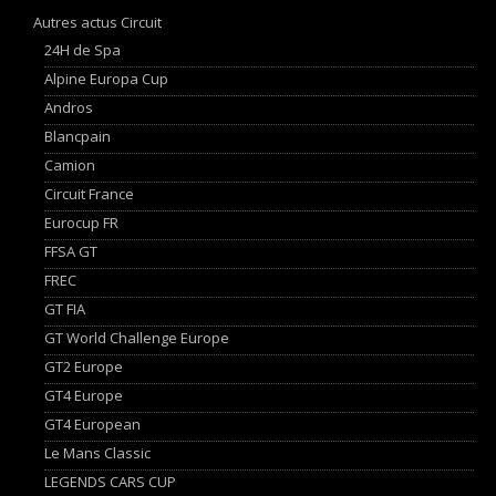
Autres actus Circuit
24H de Spa
Alpine Europa Cup
Andros
Blancpain
Camion
Circuit France
Eurocup FR
FFSA GT
FREC
GT FIA
GT World Challenge Europe
GT2 Europe
GT4 Europe
GT4 European
Le Mans Classic
LEGENDS CARS CUP