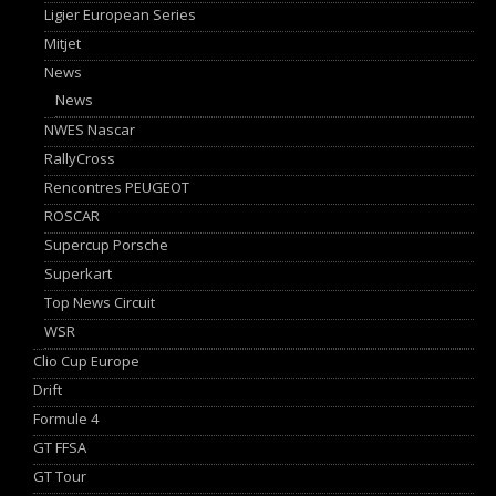
Ligier European Series
Mitjet
News
News
NWES Nascar
RallyCross
Rencontres PEUGEOT
ROSCAR
Supercup Porsche
Superkart
Top News Circuit
WSR
Clio Cup Europe
Drift
Formule 4
GT FFSA
GT Tour