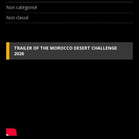
Non catégorisé
Non classé
TRAILER OF THE MOROCCO DESERT CHALLENGE
2026