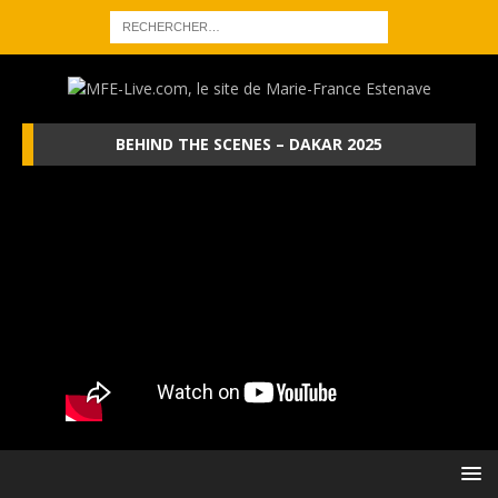
BEHIND THE SCENES – DAKAR 2025