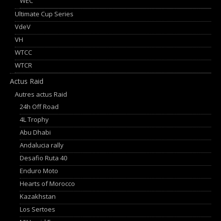
WEC
Ultimate Cup Series
VdeV
VH
WTCC
WTCR
Actus Raid
Autres actus Raid
24h Off Road
4L Trophy
Abu Dhabi
Andalucia rally
Desafio Ruta 40
Enduro Moto
Hearts of Morocco
Kazakhstan
Los Sertoes