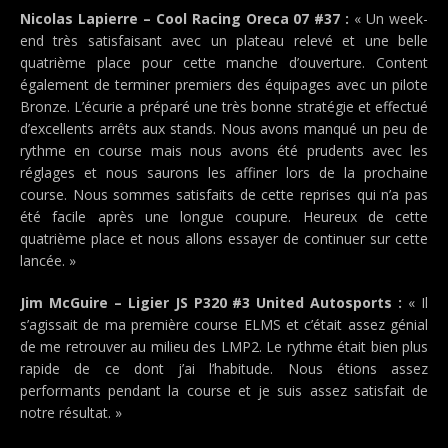
Nicolas Lapierre – Cool Racing Oreca 07 #37 :
« Un week-
end très satisfaisant avec un plateau relevé et une belle
quatrième place pour cette manche d’ouverture. Content
également de terminer premiers des équipages avec un pilote
Bronze. L’écurie a préparé une très bonne stratégie et effectué
d’excellents arrêts aux stands. Nous avons manqué un peu de
rythme en course mais nous avons été prudents avec les
réglages et nous saurons les affiner lors de la prochaine
course. Nous sommes satisfaits de cette reprises qui n’a pas
été facile après une longue coupure. Heureux de cette
quatrième place et nous allons essayer de continuer sur cette
lancée. »
Jim McGuire – Ligier JS P320 #3 United Autosports :
« Il
s’agissait de ma première course ELMS et c’était assez génial
de me retrouver au milieu des LMP2. Le rythme était bien plus
rapide de ce dont j’ai l’habitude. Nous étions assez
performants pendant la course et je suis assez satisfait de
notre résultat. »