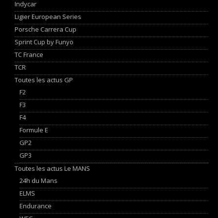
Indycar
Ligier European Series
Porsche Carrera Cup
Sprint Cup by Funyo
TC France
TCR
Toutes les actus GP
F2
F3
F4
Formule E
GP2
GP3
Toutes les actus Le MANS
24h du Mans
ELMS
Endurance