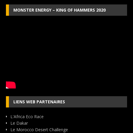
MONSTER ENERGY – KING OF HAMMERS 2020
LIENS WEB PARTENAIRES
L'Africa Eco Race
Le Dakar
Le Morocco Desert Challenge