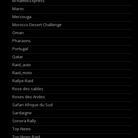
M'Hamid Express
Maroc
Merzouga
Morocco Desert Challenge
Oman
Pharaons
Portugal
Qatar
Raid_auto
Raid_moto
Rallye-Raid
Rose des sables
Roses des Andes
Safari Afrique du Sud
Sardaigne
Sonora Rally
Top News
Top News Raid