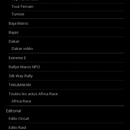
Tout-Terrain
Tunisie
Baja Maroc
Bajas
Dakar
Dakar vidéo
Extreme E
Rallye Maroc NPO
Silk Way Rally
TAKLIMAKAN
Toutes les actus Africa Race
Africa Race
Editorial
Edito Circuit
Edito Raid