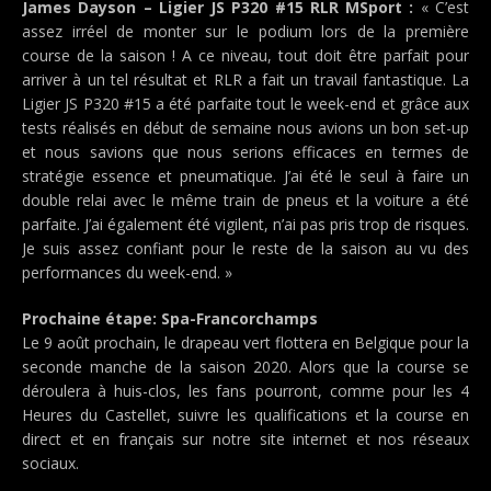
James Dayson – Ligier JS P320 #15 RLR MSport :
« C’est
assez irréel de monter sur le podium lors de la première
course de la saison ! A ce niveau, tout doit être parfait pour
arriver à un tel résultat et RLR a fait un travail fantastique. La
Ligier JS P320 #15 a été parfaite tout le week-end et grâce aux
tests réalisés en début de semaine nous avions un bon set-up
et nous savions que nous serions efficaces en termes de
stratégie essence et pneumatique. J’ai été le seul à faire un
double relai avec le même train de pneus et la voiture a été
parfaite. J’ai également été vigilent, n’ai pas pris trop de risques.
Je suis assez confiant pour le reste de la saison au vu des
performances du week-end. »
Prochaine étape: Spa-Francorchamps
Le 9 août prochain, le drapeau vert flottera en Belgique pour la
seconde manche de la saison 2020. Alors que la course se
déroulera à huis-clos, les fans pourront, comme pour les 4
Heures du Castellet, suivre les qualifications et la course en
direct et en français sur notre site internet et nos réseaux
sociaux.