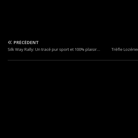
PRÉCÉDENT
Silk Way Rally: Un tracé pur sport et 100% plaisir…
Trèfle Lozéri