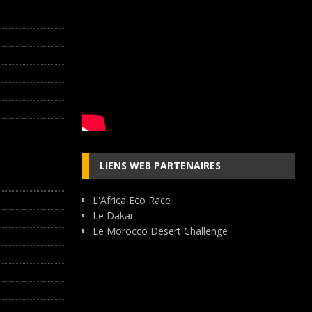
LIENS WEB PARTENAIRES
L'Africa Eco Race
Le Dakar
Le Morocco Desert Challenge