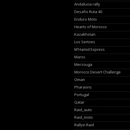
Andalucia rally
Desafio Ruta 40
Enduro Moto
Hearts of Morocco
Kazakhstan
Los Sertoes
M'Hamid Express
Maroc
Merzouga
Morocco Desert Challenge
Oman
Pharaons
Portugal
Qatar
Raid_auto
Raid_moto
Rallye-Raid