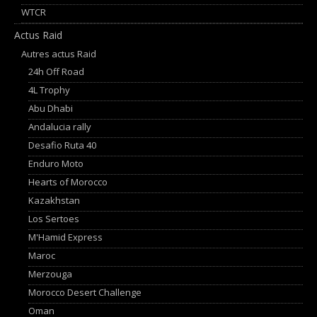
WTCR
Actus Raid
Autres actus Raid
24h Off Road
4L Trophy
Abu Dhabi
Andalucia rally
Desafio Ruta 40
Enduro Moto
Hearts of Morocco
Kazakhstan
Los Sertoes
M'Hamid Express
Maroc
Merzouga
Morocco Desert Challenge
Oman