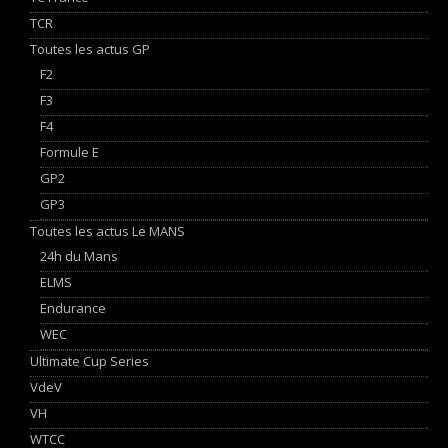
TCR
Toutes les actus GP
F2
F3
F4
Formule E
GP2
GP3
Toutes les actus Le MANS
24h du Mans
ELMS
Endurance
WEC
Ultimate Cup Series
VdeV
VH
WTCC