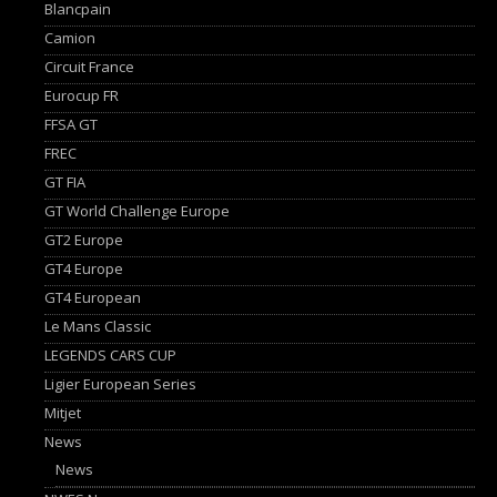
Blancpain
Camion
Circuit France
Eurocup FR
FFSA GT
FREC
GT FIA
GT World Challenge Europe
GT2 Europe
GT4 Europe
GT4 European
Le Mans Classic
LEGENDS CARS CUP
Ligier European Series
Mitjet
News
News