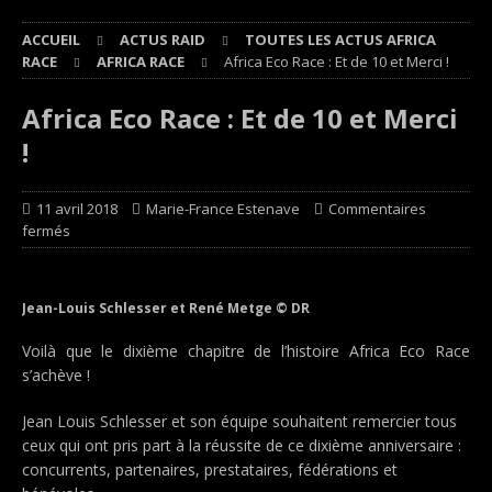
ACCUEIL
ACTUS RAID
TOUTES LES ACTUS AFRICA
RACE
AFRICA RACE
Africa Eco Race : Et de 10 et Merci !
Africa Eco Race : Et de 10 et Merci
!
11 avril 2018
Marie-France Estenave
Commentaires
fermés
Jean-Louis Schlesser et René Metge © DR
Voilà que le dixième chapitre de l’histoire Africa Eco Race
s’achève !
Jean Louis Schlesser et son équipe souhaitent remercier tous
ceux qui ont pris part à la réussite de ce dixième anniversaire :
concurrents, partenaires, prestataires, fédérations et