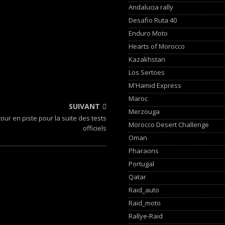
Andalucia rally
Desafio Ruta 40
Enduro Moto
Hearts of Morocco
Kazakhstan
Los Sertoes
M'Hamid Express
Maroc
SUIVANT
Merzouga
our en piste pour la suite des tests
Morocco Desert Challenge
officiels
Oman
Pharaons
Portugal
Qatar
Raid_auto
Raid_moto
Rallye-Raid