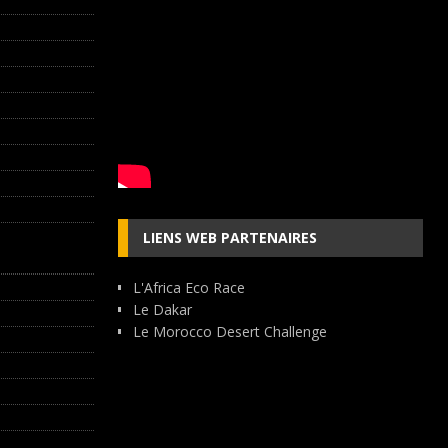
LIENS WEB PARTENAIRES
L'Africa Eco Race
Le Dakar
Le Morocco Desert Challenge