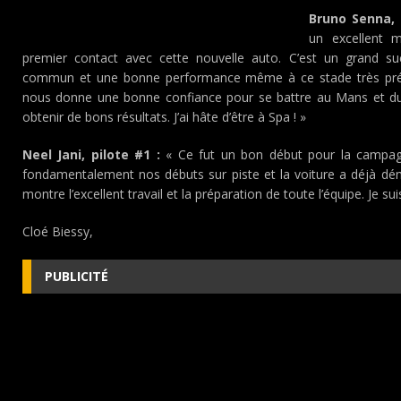
Bruno Senna, 
un excellent 
premier contact avec cette nouvelle auto. C’est un grand su
commun et une bonne performance même à ce stade très pré
nous donne une bonne confiance pour se battre au Mans et du
obtenir de bons résultats. J’ai hâte d’être à Spa ! »
Neel Jani, pilote #1 :
« Ce fut un bon début pour la campag
fondamentalement nos débuts sur piste et la voiture a déjà dé
montre l’excellent travail et la préparation de toute l’équipe. Je su
Cloé Biessy,
PUBLICITÉ