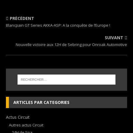
PRÉCÉDENT
Blancpain GT Series AKKA-ASP: A la conquête de l’Europe !
SUIVANT
Nouvelle victoire aux 12H de Sebring pour Onroak Automotive
ARTICLES PAR CATEGORIES
Actus Circuit
Autres actus Circuit
24H de Spa