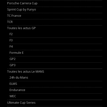
Porsche Carrera Cup
Sprint Cup by Funyo
TC France
TCR
Toutes les actus GP
F2
F3
F4
Formule E
GP2
GP3
Toutes les actus Le MANS
24h du Mans
ELMS
Endurance
WEC
Ultimate Cup Series