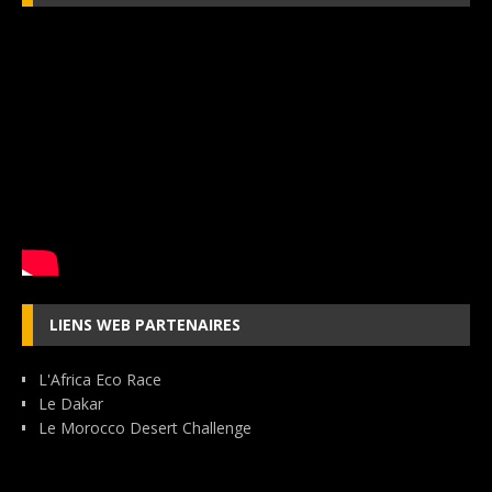
LIENS WEB PARTENAIRES
L'Africa Eco Race
Le Dakar
Le Morocco Desert Challenge