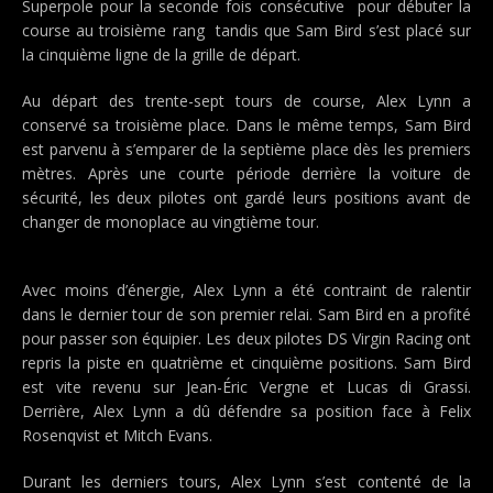
Superpole pour la seconde fois consécutive  pour débuter la
course au troisième rang  tandis que Sam Bird s’est placé sur
la cinquième ligne de la grille de départ.
Au départ des trente-sept tours de course, Alex Lynn a
conservé sa troisième place. Dans le même temps, Sam Bird
est parvenu à s’emparer de la septième place dès les premiers
mètres. Après une courte période derrière la voiture de
sécurité, les deux pilotes ont gardé leurs positions avant de
changer de monoplace au vingtième tour.
Avec moins d’énergie, Alex Lynn a été contraint de ralentir
dans le dernier tour de son premier relai. Sam Bird en a profité
pour passer son équipier. Les deux pilotes DS Virgin Racing ont
repris la piste en quatrième et cinquième positions. Sam Bird
est vite revenu sur Jean-Éric Vergne et Lucas di Grassi.
Derrière, Alex Lynn a dû défendre sa position face à Felix
Rosenqvist et Mitch Evans.
Durant les derniers tours, Alex Lynn s’est contenté de la