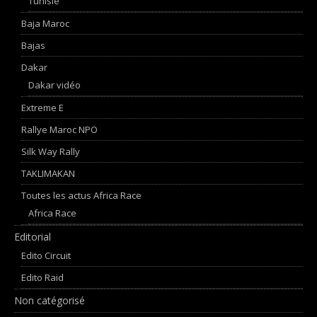
Tunisie
Baja Maroc
Bajas
Dakar
Dakar vidéo
Extreme E
Rallye Maroc NPO
Silk Way Rally
TAKLIMAKAN
Toutes les actus Africa Race
Africa Race
Editorial
Edito Circuit
Edito Raid
Non catégorisé