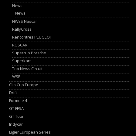
News
News
NWES Nascar
RallyCross
Rencontres PEUGEOT
ROSCAR
Supercup Porsche
Superkart
Top News Circuit
WSR
Clio Cup Europe
Drift
Formule 4
GT FFSA
GT Tour
Indycar
Ligier European Series