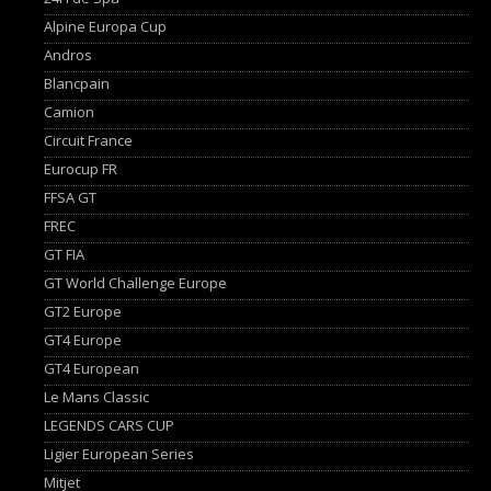
Alpine Europa Cup
Andros
Blancpain
Camion
Circuit France
Eurocup FR
FFSA GT
FREC
GT FIA
GT World Challenge Europe
GT2 Europe
GT4 Europe
GT4 European
Le Mans Classic
LEGENDS CARS CUP
Ligier European Series
Mitjet