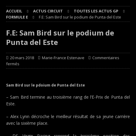
ACCUEIL
ACTUS CIRCUIT
TOUTES LES ACTUS GP
FORMULE E
F.E: Sam Bird sur le podium de Punta del Este
F.E: Sam Bird sur le podium de
Punta del Este
20 mars 2018
Marie-France Estenave
Commentaires
fermés
Sam Bird sur le pdoium de Punta del Este
– Sam Bird termine au troisième rang de l’E-Prix de Punta del
Este.
– Alex Lynn décroche le meilleur résultat de sa jeune carrière
avec la sixième place.
– DS Virgin Racing reprend la troisième position des