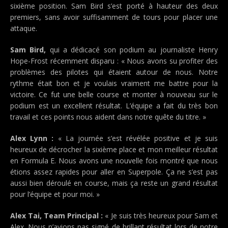
sixième position. Sam Bird s’est porté à hauteur des deux
premiers, sans avoir suffisamment de tours pour placer une
attaque.
Sam Bird,
qui a dédicacé son podium au journaliste Henry
Hope-Frost récemment disparu : « Nous avons su profiter des
problèmes des pilotes qui étaient autour de nous. Notre
rythme était bon et je voulais vraiment me battre pour la
victoire. Ce fut une belle course et monter à nouveau sur le
podium est un excellent résultat. L’équipe a fait du très bon
travail et ces points nous aident dans notre quête du titre. »
Alex Lynn :
« La journée s’est révélée positive et je suis
heureux de décrocher la sixième place et mon meilleur résultat
en Formula E. Nous avons une nouvelle fois montré que nous
étions assez rapides pour aller en Superpole. Ça ne s’est pas
aussi bien déroulé en course, mais ça reste un grand résultat
pour l’équipe et pour moi. »
Alex Tai, Team Principal :
« Je suis très heureux pour Sam et
Alex. Nous n’avions pas signé de brillant résultat lors de notre