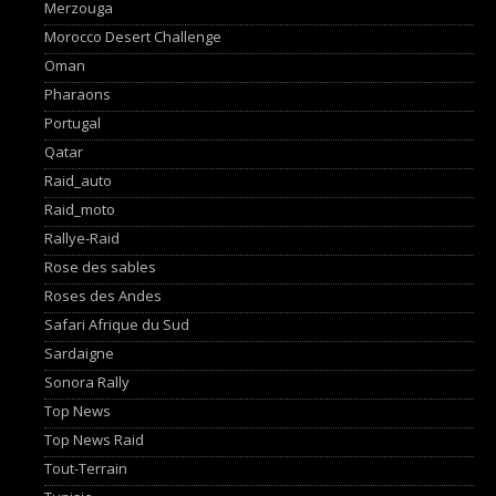
Merzouga
Morocco Desert Challenge
Oman
Pharaons
Portugal
Qatar
Raid_auto
Raid_moto
Rallye-Raid
Rose des sables
Roses des Andes
Safari Afrique du Sud
Sardaigne
Sonora Rally
Top News
Top News Raid
Tout-Terrain