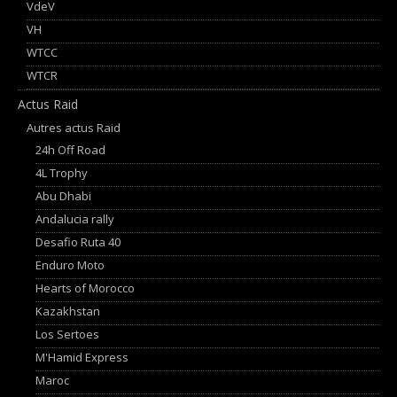
VdeV
VH
WTCC
WTCR
Actus Raid
Autres actus Raid
24h Off Road
4L Trophy
Abu Dhabi
Andalucia rally
Desafio Ruta 40
Enduro Moto
Hearts of Morocco
Kazakhstan
Los Sertoes
M'Hamid Express
Maroc