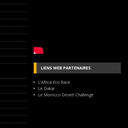
LIENS WEB PARTENAIRES
L'Africa Eco Race
Le Dakar
Le Morocco Desert Challenge