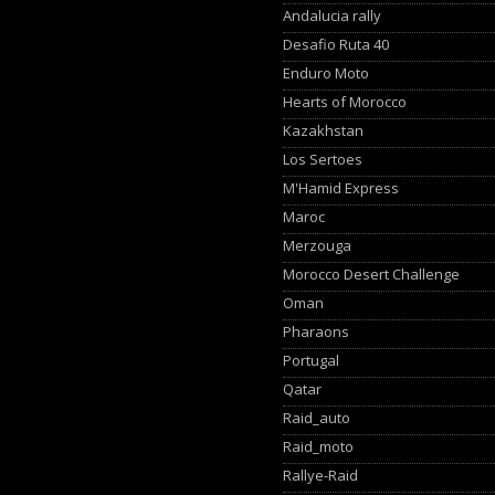
Andalucia rally
Desafio Ruta 40
Enduro Moto
Hearts of Morocco
Kazakhstan
Los Sertoes
M'Hamid Express
Maroc
Merzouga
Morocco Desert Challenge
Oman
Pharaons
Portugal
Qatar
Raid_auto
Raid_moto
Rallye-Raid