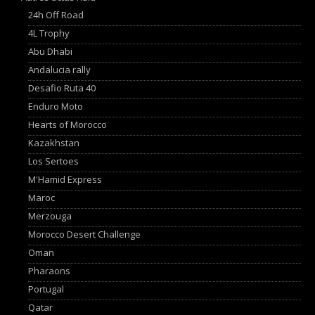
24h Off Road
4L Trophy
Abu Dhabi
Andalucia rally
Desafio Ruta 40
Enduro Moto
Hearts of Morocco
Kazakhstan
Los Sertoes
M'Hamid Express
Maroc
Merzouga
Morocco Desert Challenge
Oman
Pharaons
Portugal
Qatar