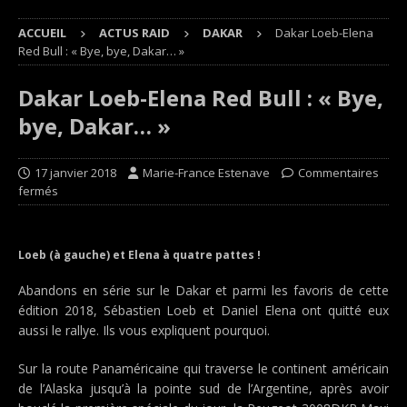
ACCUEIL
ACTUS RAID
DAKAR
Dakar Loeb-Elena
Red Bull : « Bye, bye, Dakar… »
Dakar Loeb-Elena Red Bull : « Bye,
bye, Dakar… »
17 janvier 2018
Marie-France Estenave
Commentaires
fermés
Loeb (à gauche) et Elena à quatre pattes !
Abandons en série sur le Dakar et parmi les favoris de cette
édition 2018, Sébastien Loeb et Daniel Elena ont quitté eux
aussi le rallye. Ils vous expliquent pourquoi.
Sur la route Panaméricaine qui traverse le continent américain
de l’Alaska jusqu’à la pointe sud de l’Argentine, après avoir