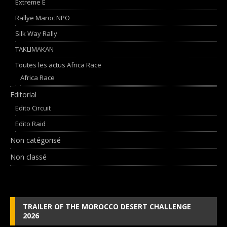
Extreme E
Rallye Maroc NPO
Silk Way Rally
TAKLIMAKAN
Toutes les actus Africa Race
Africa Race
Editorial
Edito Circuit
Edito Raid
Non catégorisé
Non classé
TRAILER OF THE MOROCCO DESERT CHALLENGE
2026