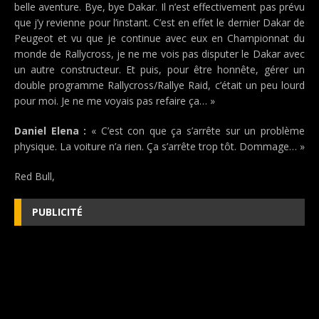
belle aventure. Bye, bye Dakar. Il n’est effectivement pas prévu
que j’y revienne pour l’instant. C’est en effet le dernier Dakar de
Peugeot et vu que je continue avec eux en Championnat du
monde de Rallycross, je ne me vois pas disputer le Dakar avec
un autre constructeur. Et puis, pour être honnête, gérer un
double programme Rallycross/Rallye Raid, c’était un peu lourd
pour moi. Je ne me voyais pas refaire ça… »
Daniel Elena :
« C’est con que ça s’arrête sur un problème
physique. La voiture n’a rien. Ça s’arrête trop tôt. Dommage… »
Red Bull,
PUBLICITÉ