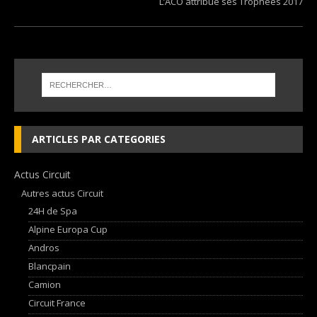
L’ACO attribue ses Trophées 2017
ARTICLES PAR CATEGORIES
Actus Circuit
Autres actus Circuit
24H de Spa
Alpine Europa Cup
Andros
Blancpain
Camion
Circuit France