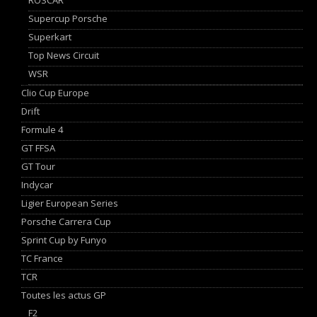
Supercup Porsche
Superkart
Top News Circuit
WSR
Clio Cup Europe
Drift
Formule 4
GT FFSA
GT Tour
Indycar
Ligier European Series
Porsche Carrera Cup
Sprint Cup by Funyo
TC France
TCR
Toutes les actus GP
F2