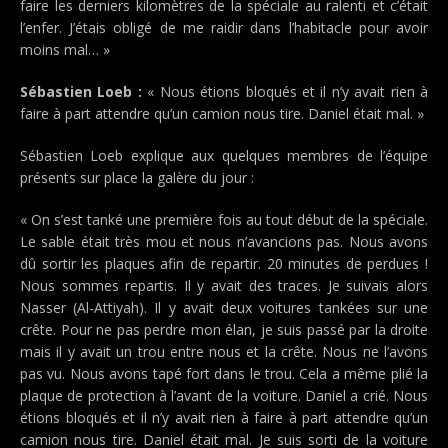
faire les derniers kilomètres de la spéciale au ralenti et c’était
l’enfer. J’étais obligé de me raidir dans l’habitacle pour avoir
moins mal… »
Sébastien Loeb :
« Nous étions bloqués et il n’y avait rien à
faire à part attendre qu’un camion nous tire. Daniel était mal. »
Sébastien Loeb explique aux quelques membres de l’équipe
présents sur place la galère du jour :
« On s’est tanké une première fois au tout début de la spéciale.
Le sable était très mou et nous n’avancions pas. Nous avons
dû sortir les plaques afin de repartir. 20 minutes de perdues !
Nous sommes repartis. Il y avait des traces. Je suivais alors
Nasser (Al-Attiyah). Il y avait deux voitures tankées sur une
crête. Pour ne pas perdre mon élan, je suis passé par la droite
mais il y avait un trou entre nous et la crête. Nous ne l’avons
pas vu. Nous avons tapé fort dans le trou. Cela a même plié la
plaque de protection à l’avant de la voiture. Daniel a crié. Nous
étions bloqués et il n’y avait rien à faire à part attendre qu’un
camion nous tire. Daniel était mal. Je suis sorti de la voiture