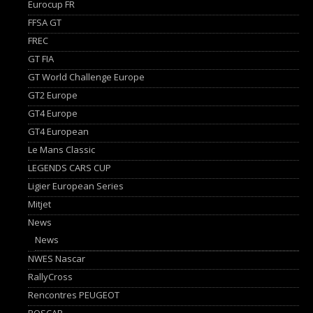
Eurocup FR
FFSA GT
FREC
GT FIA
GT World Challenge Europe
GT2 Europe
GT4 Europe
GT4 European
Le Mans Classic
LEGENDS CARS CUP
Ligier European Series
Mitjet
News
News
NWES Nascar
RallyCross
Rencontres PEUGEOT
ROSCAR