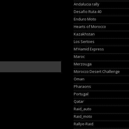
Andalucia rally
Desafio Ruta 40
Enduro Moto
Hearts of Morocco
Kazakhstan
Los Sertoes
M'Hamid Express
Maroc
Merzouga
Morocco Desert Challenge
Oman
Pharaons
Portugal
Qatar
Raid_auto
Raid_moto
Rallye-Raid