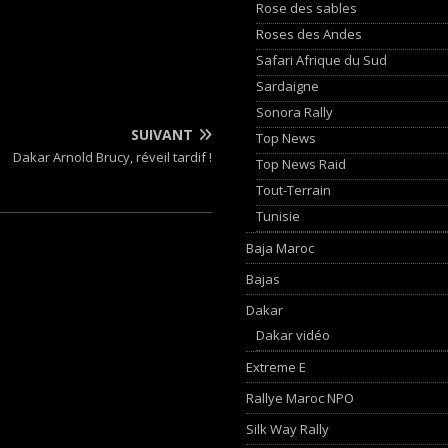
Rose des sables
Roses des Andes
Safari Afrique du Sud
Sardaigne
Sonora Rally
SUIVANT
Top News
Dakar Arnold Brucy, réveil tardif !
Top News Raid
Tout-Terrain
Tunisie
Baja Maroc
Bajas
Dakar
Dakar vidéo
Extreme E
Rallye Maroc NPO
Silk Way Rally