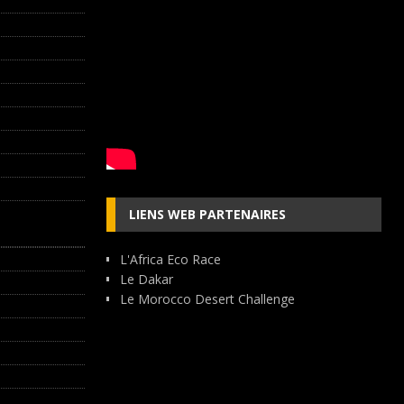
LIENS WEB PARTENAIRES
L'Africa Eco Race
Le Dakar
Le Morocco Desert Challenge