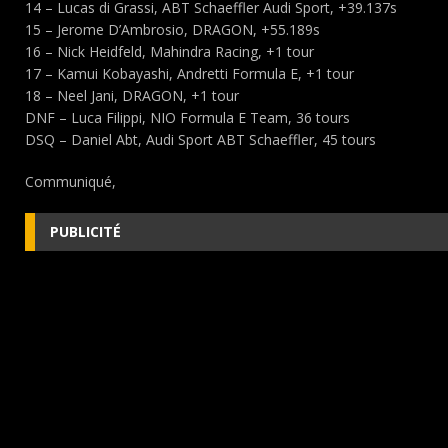
14 – Lucas di Grassi, ABT Schaeffler Audi Sport, +39.137s
15 – Jerome D’Ambrosio, DRAGON, +55.189s
16 – Nick Heidfeld, Mahindra Racing, +1 tour
17 – Kamui Kobayashi, Andretti Formula E, +1 tour
18 – Neel Jani, DRAGON, +1 tour
DNF – Luca Filippi, NIO Formula E Team, 36 tours
DSQ – Daniel Abt, Audi Sport ABT Schaeffler, 45 tours
Communiqué,
PUBLICITÉ