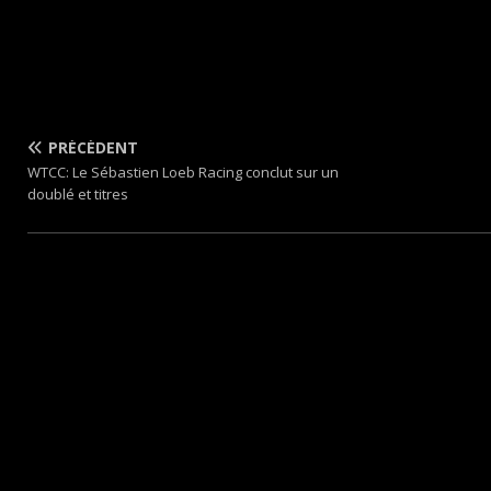
PRÉCÉDENT
WTCC: Le Sébastien Loeb Racing conclut sur un
doublé et titres