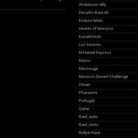
Andalucia rally
Desafio Ruta 40
Enduro Moto
Hearts of Morocco
Kazakhstan
Los Sertoes
M'Hamid Express
Maroc
Merzouga
Morocco Desert Challenge
Oman
Pharaons
Portugal
Qatar
Raid_auto
Raid_moto
Rallye-Raid