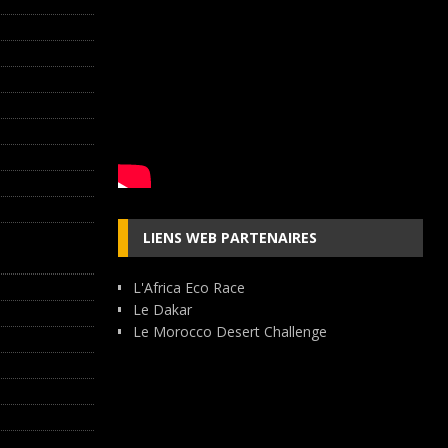
LIENS WEB PARTENAIRES
L'Africa Eco Race
Le Dakar
Le Morocco Desert Challenge